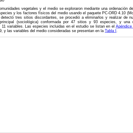
dio
comunidades vegetales y el medio se exploraron mediante una ordenación de
especies y los factores físicos del medio usando el paquete PC-ORD 4.10 (M
detectó tres sitios discordantes, se procedió a eliminarlos y realizar de n
principal (sociológica) conformada por 47 sitios y 93 especies, y una 
 11 variables. Las especies incluidas en el estudio se listan en el
Apéndice 
, y las variables del medio consideradas se presentan en la
Tabla I
.