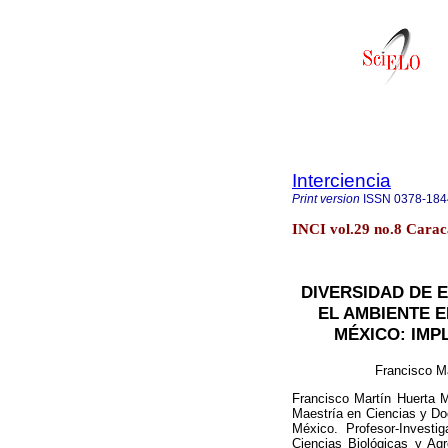
Interciencia
Print version
ISSN
0378-184
INCI vol.29 no.8 Carac
DIVERSIDAD DE 
EL AMBIENTE E
MÉXICO: IMP
Francisco M
Francisco Martín Huerta M
Maestría en Ciencias y Do
México. Profesor-Investi
Ciencias Biológicas y Ag