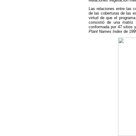
Relaciones vegetación me
Las relaciones entre las 
de las coberturas de las 
virtud de que el programa 
consistió de una matriz 
conformada por 47 sitios y
Plant Names Index
de 1999