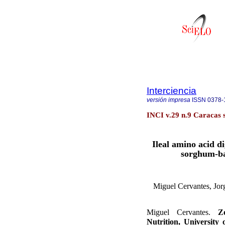
Interciencia
versión impresa
ISSN
0378-
INCI v.29 n.9 Caracas 
Ileal amino acid di
sorghum-ba
Miguel Cervantes, Jor
Miguel Cervantes.
Z
Nutrition, University 