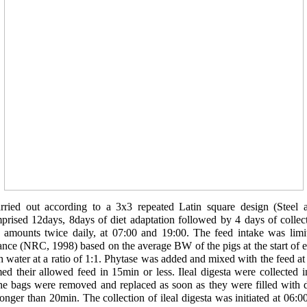
ried out according to a 3x3 repeated Latin square design (Steel 
rised 12days, 8days of diet adaptation followed by 4 days of collect
 amounts twice daily, at 07:00 and 19:00. The feed intake was limi
nce (NRC, 1998) based on the average BW of the pigs at the start of 
water at a ratio of 1:1. Phytase was added and mixed with the feed a
d their allowed feed in 15min or less. Ileal digesta were collected in
The bags were removed and replaced as soon as they were filled with 
longer than 20min. The collection of ileal digesta was initiated at 06: