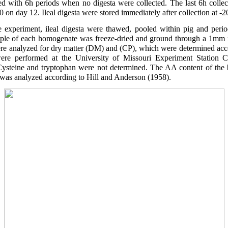
ted with 6h periods when no digesta were collected. The last 6h collect
 on day 12. Ileal digesta were stored immediately after collection at -2
e experiment, ileal digesta were thawed, pooled within pig and perio
le of each homogenate was freeze-dried and ground through a 1mm 
 were analyzed for dry matter (DM) and (CP), which were determined a
re performed at the University of Missouri Experiment Station C
teine and tryptophan were not determined. The AA content of the bas
as analyzed according to Hill and Anderson (1958).