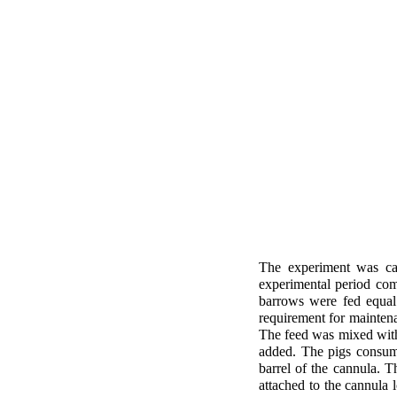
The experiment was car
experimental period comp
barrows were fed equal
requirement for maintena
The feed was mixed with 
added. The
pigs consume
barrel of the cannula. 
attached to the cannula 