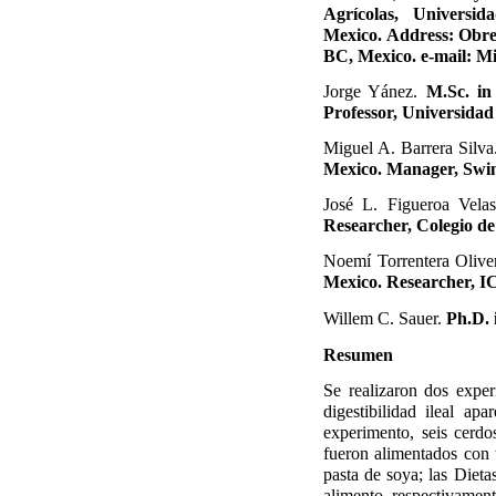
Agrícolas, Univers
Mexico. Address: Obreg
BC, Mexico. e-mail: 
Jorge Yánez.
M.Sc. in
Professor, Universidad
Miguel A. Barrera Silv
Mexico. Manager, Swin
José L. Figueroa Vela
Researcher, Colegio de
Noemí Torrentera Olive
Mexico. Researcher, 
Willem C. Sauer.
Ph.D. 
Resumen
Se realizaron dos exper
digestibilidad ileal 
experimento, seis cerdo
fueron alimentados con 
pasta de soya; las Diet
alimento, respectivament