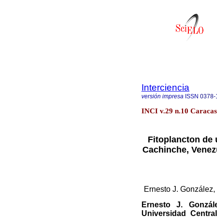
Interciencia
versión impresa
ISSN
0378-
INCI v.29 n.10 Caracas
Fitoplancton de 
Cachinche, Venez
Ernesto J. González,
Ernesto J. Gonzál
Universidad Centra