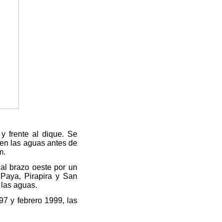
y frente al dique. Se
raen las aguas antes de
m.
 al brazo oeste por un
 Paya, Pirapira y San
 las aguas.
7 y febrero 1999, las