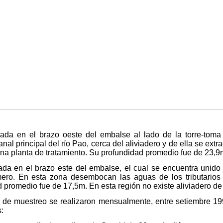
cada en el brazo oeste del embalse al lado de la torre-toma 
nal principal del río Pao, cerca del aliviadero y de ella se ext
una planta de tratamiento. Su profundidad promedio fue de 23,9
ada en el brazo este del embalse, el cual se encuentra unido
ero. En esta zona desembocan las aguas de los tributarios
 promedio fue de 17,5m. En esta región no existe aliviadero de
de muestreo se realizaron mensualmente, entre setiembre 199
: