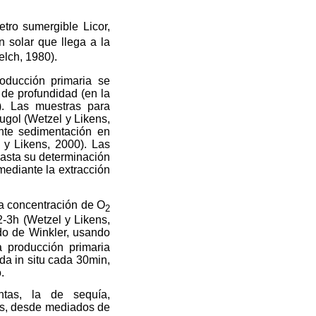
tro sumergible Licor,
n solar que llega a la
elch, 1980).
oducción primaria se
 de profundidad (en la
). Las muestras para
ugol (Wetzel y Likens,
ante sedimentación en
 y Likens, 2000). Las
hasta su determinación
mediante la extracción
la concentración de O
2
2-3h (Wetzel y Likens,
do de Winkler, usando
a producción primaria
ida in situ cada 30min,
.
ntas, la de sequía,
as, desde mediados de