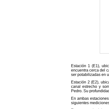
Estación 1 (E1), ubi
encuentra cerca del ca
ser potabilizadas en 
Estación 2 (E2), ubic
canal estrecho y som
Pedro. Su profundidad
En ambas estaciones 
siguientes mediciones