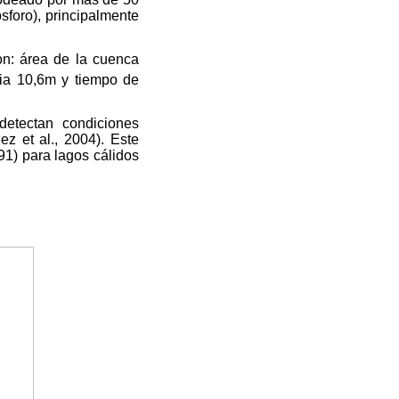
sforo), principalmente
on: área de la cuenca
ia 10,6m y tiempo de
detectan condiciones
z et al., 2004). Este
91) para lagos cálidos