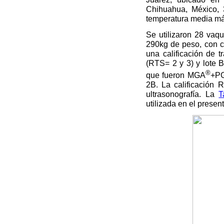
Chihuahua, México, 
temperatura media má
Se utilizaron 28 vaq
290kg de peso, con c
una calificación de t
(RTS= 2 y 3) y lote B
®
que fueron MGA
+P
2B. La calificación 
ultrasonografía. La
T
utilizada en el presen