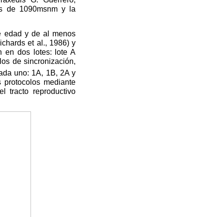
 es de 1090msnm y la
de edad y de al menos
hards et al., 1986) y
n en dos lotes: lote A
los de sincronización,
cada uno: 1A, 1B, 2A y
s protocolos mediante
l tracto reproductivo