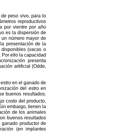
de peso vivo, para lo
rámetros reproductivos
a por vientre por año
ivo es la dispersión de
on un número mayor de
la presentación de la
s disponibles (vacas o
 Por ello la capacidad
ncronización presenta
ción artificial (Odde,
 estro en el ganado de
onización del estro en
se buenos resultados.
jo costo del producto,
 Sin embargo, tienen la
ación de los animales
 con buenos resultados
el ganado productor de
ración (en implantes