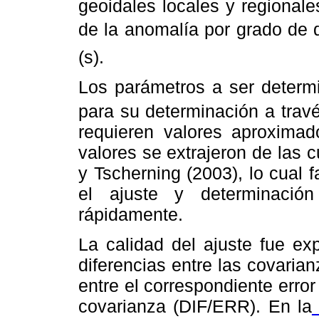
geoidales locales y regionale
de la anomalía por grado de d
(s).
Los parámetros a ser determ
para su determinación a travé
requieren valores aproximad
valores se extrajeron de las c
y Tscherning (2003), lo cual fa
el ajuste y determinació
rápidamente.
La calidad del ajuste fue e
diferencias entre las covaria
entre el correspondiente error
covarianza (DIF/ERR). En la