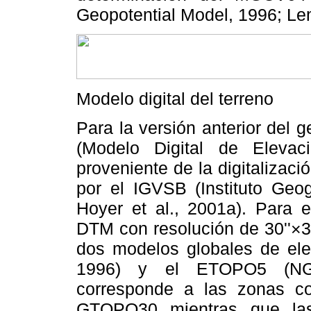
Geopotential Model, 1996; Lem
Modelo digital del terreno
Para la versión anterior del
(Modelo Digital de Elevac
proveniente de la digitalizac
por el IGVSB (Instituto Geo
Hoyer et al., 2001a). Para e
DTM con resolución de 30''×30'
dos modelos globales de ele
1996) y el ETOPO5 (NGD
corresponde a las zonas con
GTOPO30 mientras que las