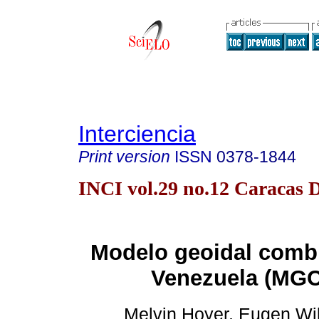
Interciencia
Print version
ISSN
0378-1844
INCI vol.29 no.12 Caracas D
Modelo geoidal comb
Venezuela (MG
Melvin Hoyer, Eugen Wi