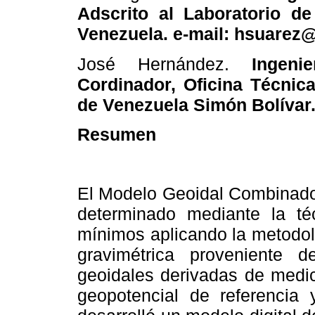
Adscrito al Laboratorio de
Venezuela. e-mail: hsuarez@
José Hernández.
Ingeni
Cordinador, Oficina Técnica
de Venezuela Simón Bolívar.
Resumen
El Modelo Geoidal Combinad
determinado mediante la té
mínimos aplicando la metodol
gravimétrica proveniente d
geoidales derivadas de med
geopotencial de referencia 