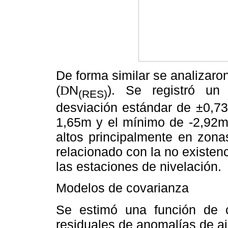
De forma similar se analizaro
(
N
). Se registró u
D
(RES)
desviación estándar de ±0,73
1,65m y el mínimo de -2,92m
altos principalmente en zonas
relacionado con la no existen
las estaciones de nivelación.
Modelos de covarianza
Se estimó una función de c
residuales de anomalías de ai