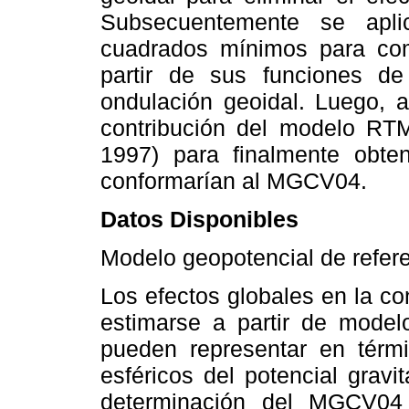
Subsecuentemente se apli
cuadrados mínimos para comb
partir de sus funciones de
ondulación geoidal. Luego, a
contribución del modelo RTM
1997) para finalmente obte
conformarían al MGCV04.
Datos Disponibles
Modelo geopotencial de refer
Los efectos globales en la c
estimarse a partir de model
pueden representar en térm
esféricos del potencial gravi
determinación del MGCV04