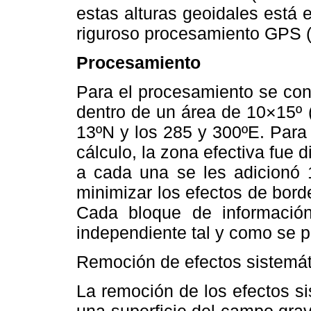
estas alturas geoidales está
riguroso procesamiento GPS (H
Procesamiento
Para el procesamiento se con
dentro de un área de 10×15º (
13ºN y los 285 y 300ºE. Para f
cálculo, la zona efectiva fue 
a cada una se les adicionó 
minimizar los efectos de bord
Cada bloque de información
independiente tal y como se p
Remoción de efectos sistemát
La remoción de los efectos s