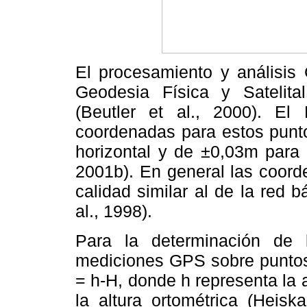
El procesamiento y análisis 
Geodesia Física y Satelit
(Beutler et al., 2000). El
coordenadas para estos punt
horizontal y de ±0,03m para 
2001b). En general las coord
calidad similar al de la red
al., 1998).
Para la determinación de 
mediciones GPS sobre puntos 
= h-H, donde h representa la 
la altura ortométrica (Heisk