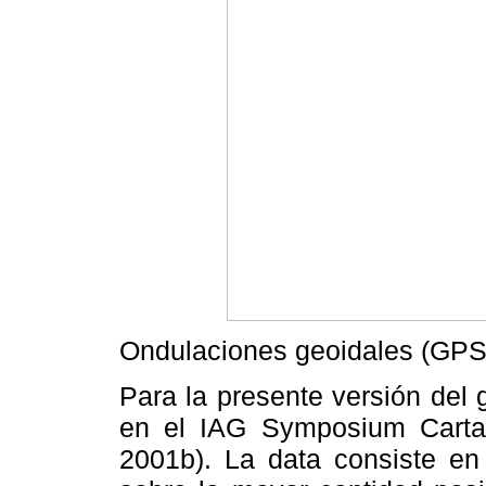
Ondulaciones geoidales (GP
Para la presente versión del 
en el IAG Symposium Cartag
2001b). La data consiste e