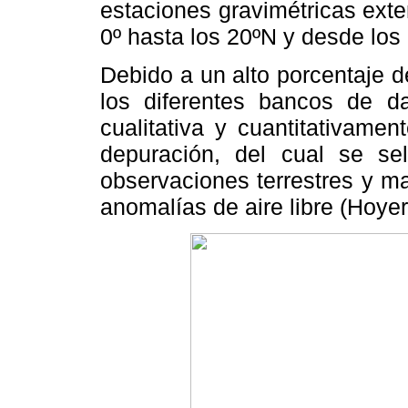
estaciones gravimétricas ext
0º hasta los 20ºN y desde los
Debido a un alto porcentaje d
los diferentes bancos de da
cualitativa y cuantitativame
depuración, del cual se se
observaciones terrestres y m
anomalías de aire libre (Hoyer