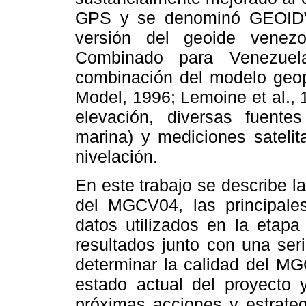
GPS y se denominó GEOIDVE
versión del geoide venez
Combinado para Venezuel
combinación del modelo geop
Model, 1996; Lemoine et al., 
elevación, diversas fuentes
marina) y mediciones sateli
nivelación.
En este trabajo se describe l
del MGCV04, las principales
datos utilizados en la etap
resultados junto con una ser
determinar la calidad del MG
estado actual del proyecto y
próximas acciones y estrateg