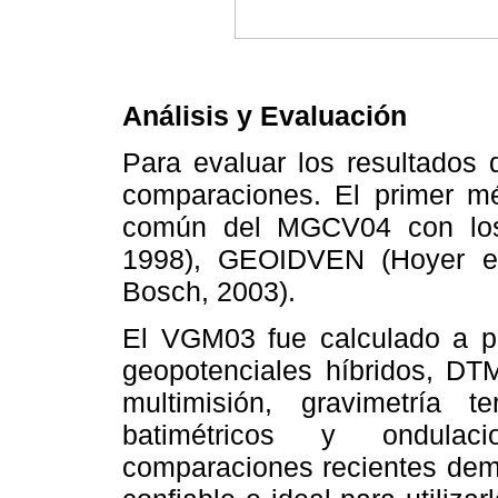
Análisis y Evaluación
Para evaluar los resultados 
comparaciones. El primer mé
común del MGCV04 con los
1998), GEOIDVEN (Hoyer e
Bosch, 2003).
El VGM03 fue calculado a pa
geopotenciales híbridos, DTM
multimisión, gravimetría te
batimétricos y ondulac
comparaciones recientes de