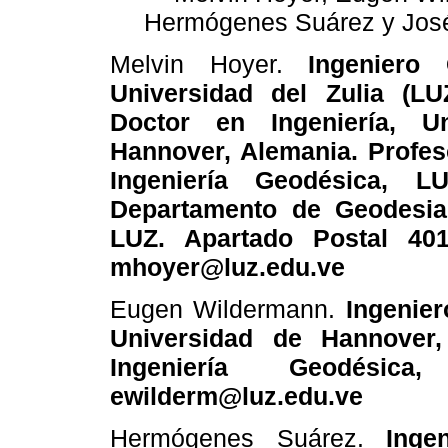
Hermógenes Suárez y Jos
Melvin Hoyer.
Ingeniero 
Universidad del Zulia (LU
Doctor en Ingeniería, U
Hannover, Alemania. Profes
Ingeniería Geodésica, LU
Departamento de Geodesia 
LUZ. Apartado Postal 401
mhoyer@luz.edu.ve
Eugen Wildermann.
Ingenier
Universidad de Hannover,
Ingeniería Geodésica
ewilderm@luz.edu.ve
Hermógenes Suárez.
Inge