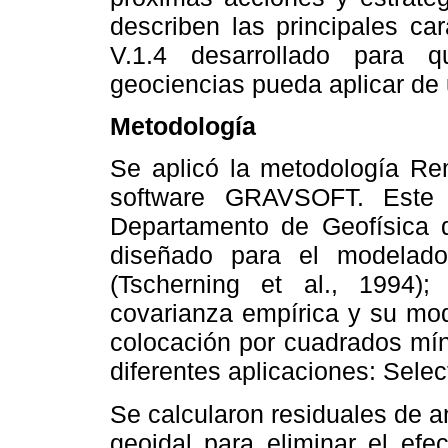
describen las principales ca
V.1.4 desarrollado para 
geociencias pueda aplicar de
Metodología
Se aplicó la metodología Re
software GRAVSOFT. Este 
Departamento de Geofísica 
diseñado para el modelado
(Tscherning et al., 1994);
covarianza empírica y su mod
colocación por cuadrados mí
diferentes aplicaciones: Selec
Se calcularon residuales de a
geoidal para eliminar el efe