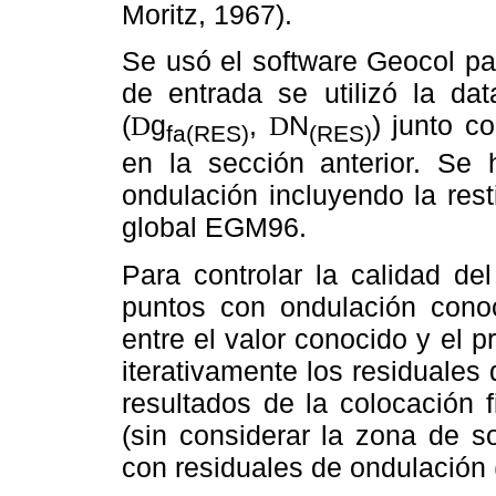
Moritz, 1967).
Se usó el software Geocol pa
de entrada se utilizó la da
(
g
,
N
) junto c
D
D
fa(RES)
(RES)
en la sección anterior. Se 
ondulación incluyendo la rest
global EGM96.
Para controlar la calidad de
puntos con ondulación conoc
entre el valor conocido y el 
iterativamente los residuales
resultados de la colocación 
(sin considerar la zona de s
con residuales de ondulación 