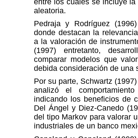
entre los cuales se incluye l
aleatoria.
Pedraja y Rodríguez (1996) 
donde destacan la relevancia 
a la valoración de instrumen
(1997) entretanto, desarro
comparar modelos que valora
debida consideración de una s
Por su parte, Schwartz (1997
analizó el comportamien
indicando los beneficios de 
Del Ángel y Diez-Canedo (199
del tipo Markov para valorar u
industriales de un banco mex