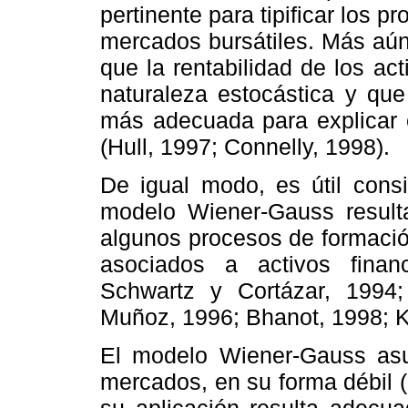
pertinente para tipificar los 
mercados bursátiles. Más aún
que la rentabilidad de los ac
naturaleza estocástica y que 
más adecuada para explicar e
(Hull, 1997; Connelly, 1998).
De igual modo, es útil consi
modelo Wiener-Gauss resulta
algunos procesos de formació
asociados a activos finan
Schwartz y Cortázar, 1994
Muñoz, 1996; Bhanot, 1998; K
El modelo Wiener-Gauss asu
mercados, en su forma débil (