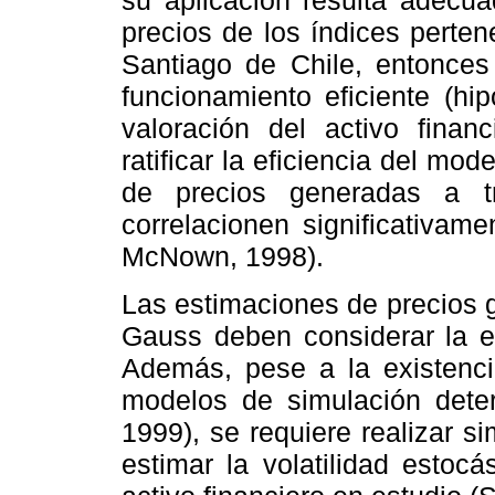
su aplicación resulta adecu
precios de los índices perte
Santiago de Chile, entonces
funcionamiento eficiente (hi
valoración del activo finan
ratificar la eficiencia del mo
de precios generadas a t
correlacionen significativam
McNown, 1998).
Las estimaciones de precios 
Gauss deben considerar la e
Además, pese a la existenci
modelos de simulación deter
1999), se requiere realizar 
estimar la volatilidad estoc