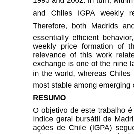
and Chiles IGPA weekly ret
Therefore, both Madrids a
essentially efficient behavio
weekly price formation of th
relevance of this work relat
exchange is one of the nine l
in the world, whereas Chile
most stable among emerging co
RESUMO
O objetivo de este trabalho 
índice geral bursátil de Madr
ações de Chile (IGPA) segu