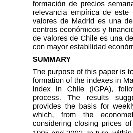
formación de precios semanal
relevancia empírica de este 
valores de Madrid es una de 
centros económicos y financi
de valores de Chile es una d
con mayor estabilidad económ
SUMMARY
The purpose of this paper is t
formation of the indexes in Ma
index in Chile (IGPA), fol
process. The results sug
provides the basis for weekl
which, from the economet
considering closing prices 
1995 and 2002. In turn, within