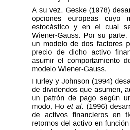
A su vez, Geske (1978) desar
opciones europeas cuyo 
estocástico y en el cual s
Wiener-Gauss. Por su parte,
un modelo de dos factores pa
precio de dicho activo finan
asumir el comportamiento de
modelo Wiener-Gauss.
Hurley y Johnson (1994) desa
de dividendos que asumen, a
un patrón de pago según un
modo, Ho
et al
. (1996) desar
de activos financieros en t
retornos del activo en funció