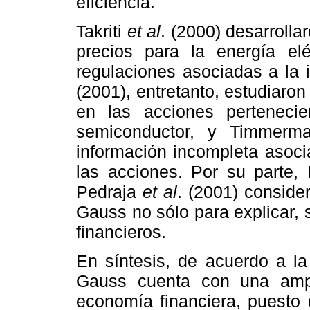
eficiencia.
Takriti
et al
. (2000) desarroll
precios para la energía elé
regulaciones asociadas a la 
(2001), entretanto, estudiaron
en las acciones pertenecie
semiconductor, y Timmerm
información incompleta asoci
las acciones. Por su parte,
Pedraja
et al
. (2001) conside
Gauss no sólo para explicar, s
financieros.
En síntesis, de acuerdo a la
Gauss cuenta con una amp
economía financiera, puesto