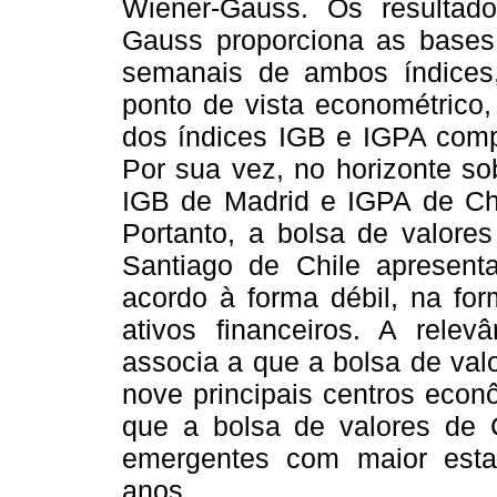
Wiener-Gauss. Os resulta
Gauss proporciona as bases 
semanais de ambos índices
ponto de vista econométrico
dos índices IGB e IGPA comp
Por sua vez, no horizonte so
IGB de Madrid e IGPA de Chi
Portanto, a bolsa de valore
Santiago de Chile apresent
acordo à forma débil, na fo
ativos financeiros. A relev
associa a que a bolsa de val
nove principais centros econ
que a bolsa de valores de 
emergentes com maior esta
anos.