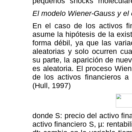
pequeños "shocks" molecular
El modelo Wiener-Gauss y el c
En el caso de los activos f
asume la hipótesis de la exis
forma débil, ya que las vari
aleatorias y solo ocurren cu
su parte, la aparición de nu
es aleatoria. El proceso Wie
de los activos financieros a
(Hull, 1997)
donde S: precio del activo fin
activo financiero S, µ: rentabi