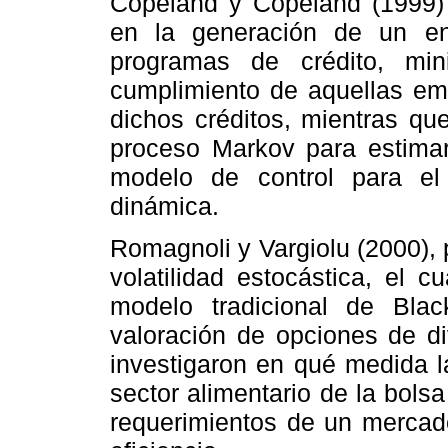
Copeland y Copeland (1999)
en la generación de un en
programas de crédito, min
cumplimiento de aquellas em
dichos créditos, mientras qu
proceso Markov para estimar
modelo de control para el 
dinámica.
Romagnoli y Vargiolu (2000), 
volatilidad estocástica, el 
modelo tradicional de Bla
valoración de opciones de d
investigaron en qué medida l
sector alimentario de la bols
requerimientos de un mercado 