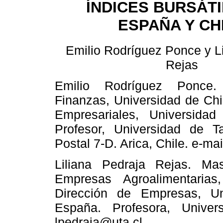
ÍNDICES BURSÁTI
ESPAÑA Y CH
Emilio Rodríguez Ponce y Li
Rejas
Emilio Rodríguez Ponce.
Finanzas, Universidad de Chi
Empresariales, Universida
Profesor, Universidad de Ta
Postal 7-D. Arica, Chile. e-ma
Liliana Pedraja Rejas. Ma
Empresas Agroalimentaria
Dirección de Empresas, Uni
España. Profesora, Univer
lpedraja@uta.cl