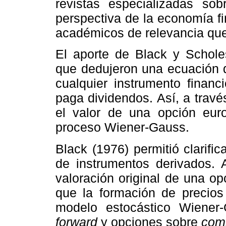
revistas especializadas so
perspectiva de la economía fi
académicos de relevancia que 
El aporte de Black y Schole
que dedujeron una ecuación d
cualquier instrumento finan
paga dividendos. Así, a travé
el valor de una opción euro
proceso Wiener-Gauss.
Black (1976) permitió clarific
de instrumentos derivados. 
valoración original de una o
que la formación de precios 
modelo estocástico Wiener-
forward
y opciones sobre
com