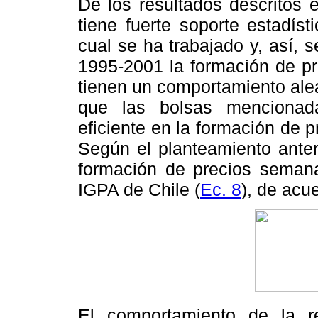
De los resultados descritos 
tiene fuerte soporte estadís
cual se ha trabajado y, así, 
1995-2001 la formación de p
tienen un comportamiento alea
que las bolsas mencionad
eficiente en la formación de p
Según el planteamiento anteri
formación de precios seman
IGPA de Chile (
Ec. 8
), de acu
El comportamiento de la r