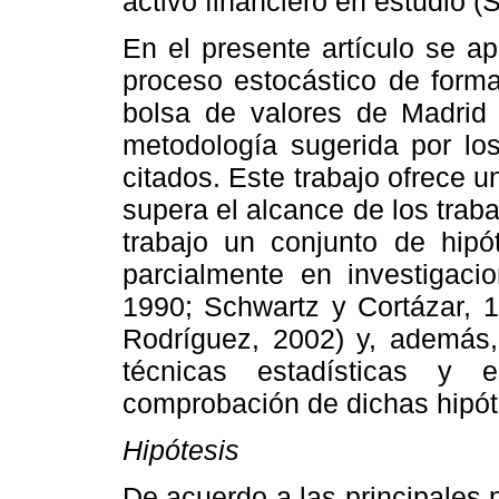
activo financiero en estudio
En el presente artículo se a
proceso estocástico de forma
bolsa de valores de Madrid 
metodología sugerida por los
citados. Este trabajo ofrece u
supera el alcance de los traba
trabajo un conjunto de hipó
parcialmente en investigaci
1990; Schwartz y Cortázar, 1
Rodríguez, 2002) y, además,
técnicas estadísticas y e
comprobación de dichas hipót
Hipótesis
De acuerdo a las principales p