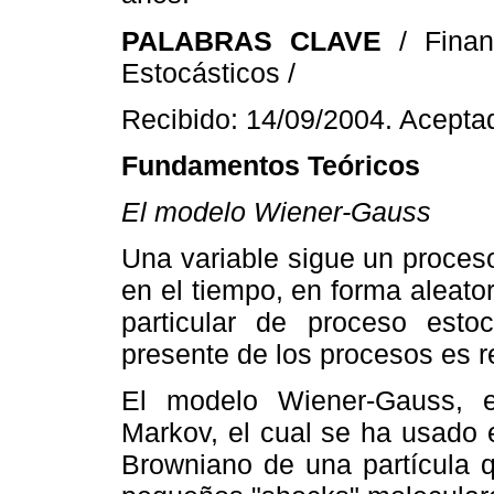
PALABRAS CLAVE
/ Fina
Estocásticos /
Recibido: 14/09/2004. Acepta
Fundamentos Teóricos
El modelo Wiener-Gauss
Una variable sigue un proces
en el tiempo, en forma aleato
particular de proceso esto
presente de los procesos es re
El modelo Wiener-Gauss, e
Markov, el cual se ha usado e
Browniano de una partícula 