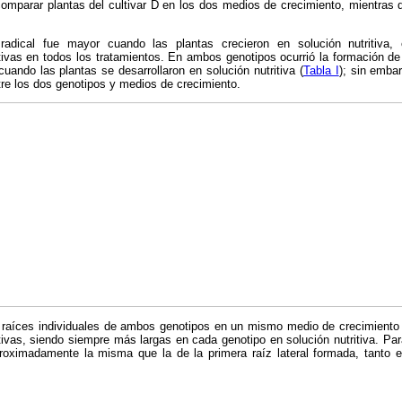
comparar plantas del cultivar D en los dos medios de crecimiento, mientras 
radical fue mayor cuando las plantas crecieron en solución nutritiva, 
ativas en todos los tratamientos. En ambos genotipos ocurrió la formación d
ando las plantas se desarrollaron en solución nutritiva (
Tabla I
); sin embar
ntre los dos genotipos y medios de crecimiento.
e raíces individuales de ambos genotipos en un mismo medio de crecimiento 
tivas, siendo siempre más largas en cada genotipo en solución nutritiva. Par
aproximadamente la misma que la de la primera raíz lateral formada, tanto