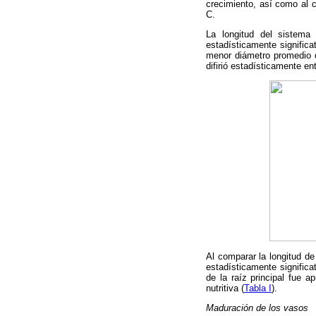
crecimiento, así como al 
C.
La longitud del sistema 
estadísticamente signific
menor diámetro promedio cu
difirió estadísticamente e
Al comparar la longitud d
estadísticamente significa
de la raíz principal fue 
nutritiva (
Tabla I
).
Maduración de los vasos