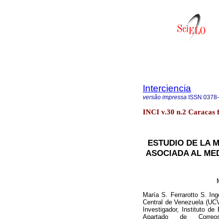
Interciencia
versão impressa
ISSN
0378
INCI v.30 n.2 Caracas 
ESTUDIO DE LA 
ASOCIADA AL MED
María S. Ferrarotto S. In
Central de Venezuela (UCV
Investigador, Instituto d
Apartado de Correo