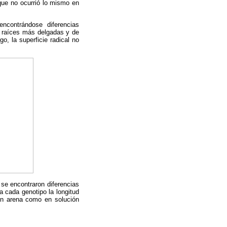
que no ocurrió lo mismo en
encontrándose diferencias
e raíces más delgadas y de
go, la superficie radical no
se encontraron diferencias
a cada genotipo la longitud
 en arena como en solución