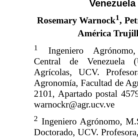
Venezuela
1
Rosemary Warnock
, Pe
América Trujil
1
Ingeniero Agrónomo, 
Central de Venezuela 
Agrícolas, UCV. Profesor
Agronomía, Facultad de A
2101, Apartado postal 4579
warnockr@agr.ucv.ve
2
Ingeniero Agrónomo, M.S
Doctorado, UCV. Profesora