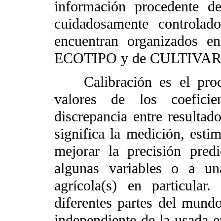
información procedente de
cuidadosamente controlado
encuentran organizados e
ECOTIPO y de CULTIVAR (Ts
Calibración es el proces
valores de los coefici
discrepancia entre resultad
significa la medición, esti
mejorar la precisión pred
algunas variables o a una
agrícola(s) en particular
diferentes partes del mund
independiente de la usada e