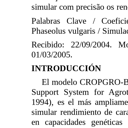
simular com precisão os ren
Palabras Clave / Coefi
Phaseolus vulgaris / Simula
Recibido: 22/09/2004. Mo
01/03/2005.
INTRODUCCIÓN
El modelo CROPGRO-Bean
Support System for Agrote
1994), es el más ampliamen
simular rendimiento de cara
en capacidades genéticas 