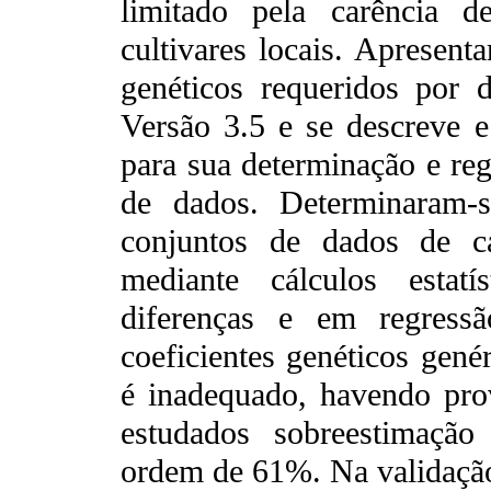
limitado pela carência d
cultivares locais. Apresent
genéticos requeridos por
Versão 3.5 e se descreve e
para sua determinação e reg
de dados. Determinaram-s
conjuntos de dados de c
mediante cálculos estatí
diferenças e em regress
coeficientes genéticos gené
é inadequado, havendo pro
estudados sobreestimação
ordem de 61%. Na validaçã