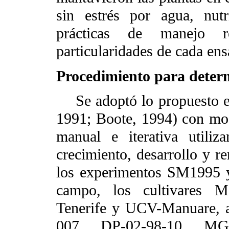
sin estrés por agua, nut
prácticas de manejo 
particularidades de cada ens
Procedimiento para determi
Se adoptó lo propuesto en 
1991; Boote, 1994) con mod
manual e iterativa utiliz
crecimiento, desarrollo y r
los experimentos SM1995 
campo, los cultivares Ma
Tenerife y UCV-Manuare, a
007, DP-02-98-10, MG