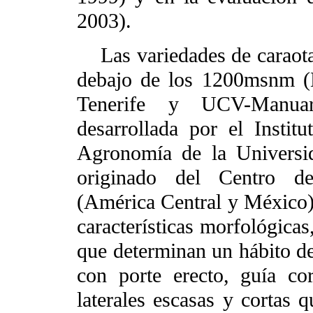
2003).
Las variedades de caraota
debajo de los 1200msnm (
Tenerife y UCV-Manuar
desarrollada por el Instit
Agronomía de la Universi
originado del Centro d
(América Central y México)
características morfológicas,
que determinan un hábito de
con porte erecto, guía cor
laterales escasas y cortas 