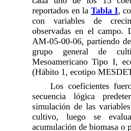
cada uno de los 15 coef
reportados en la
Tabla I
, c
con variables de crecim
observadas en el campo. 
AM-05-00-06, partiendo de l
grupo general de cult
Mesoamericano Tipo I, ec
(Hábito 1, ecotipo MESDET
Los coeficientes fueron
secuencia lógica predet
simulación de las variables
cultivo, luego se evalu
acumulación de biomasa o p