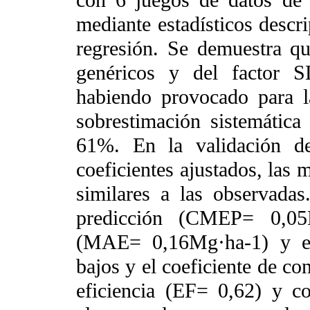
mediante estadísticos descri
regresión. Se demuestra qu
genéricos y del factor S
habiendo provocado para l
sobrestimación sistemática
61%. En la validación de
coeficientes ajustados, las 
similares a las observada
predicción (CMEP= 0,05M
(MAE= 0,16Mg·ha-1) y err
bajos y el coeficiente de co
eficiencia (EF= 0,62) y co