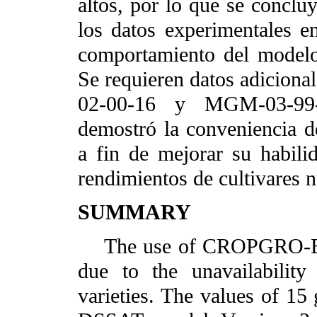
altos, por lo que se conclu
los datos experimentales 
comportamiento del modelo
Se requieren datos adicion
02-00-16 y MGM-03-99-0
demostró la conveniencia de
a fin de mejorar su habili
rendimientos de cultivares 
SUMMARY
The use of CROPGRO-Bean
due to the unavailability 
varieties. The values of 15 