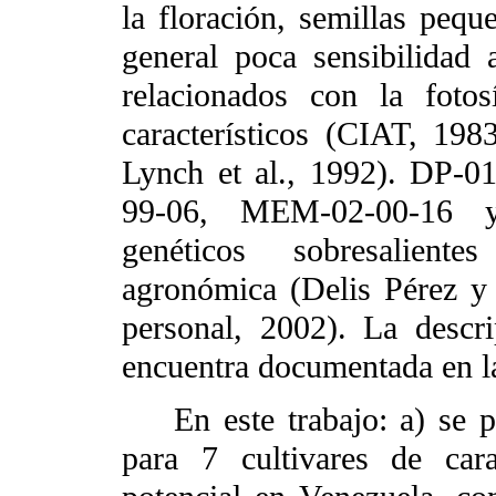
la floración, semillas pequ
general poca sensibilidad 
relacionados con la fotos
característicos (CIAT, 19
Lynch et al., 1992). DP-
99-06, MEM-02-00-16 y
genéticos sobresalient
agronómica (Delis Pérez y
personal, 2002). La descri
encuentra documentada en la
En este trabajo: a) se pre
para 7 cultivares de car