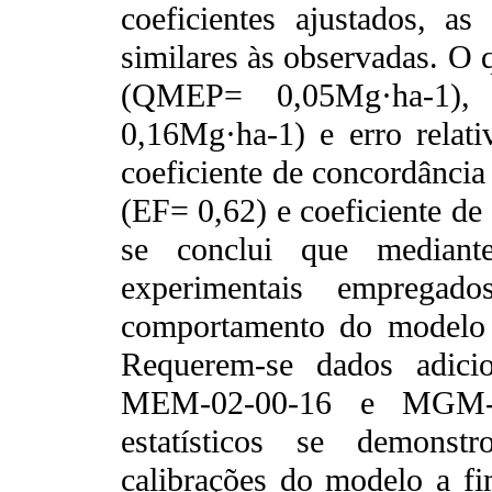
coeficientes ajustados, a
similares às observadas. O 
(QMEP= 0,05Mg·ha-1),
0,16Mg·ha-1) e erro relat
coeficiente de concordância 
(EF= 0,62) e coeficiente de 
se conclui que median
experimentais emprega
comportamento do modelo 
Requerem-se dados adicio
MEM-02-00-16 e MGM-03
estatísticos se demonst
calibrações do modelo a fi