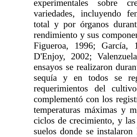
experimentales sobre cr
variedades, incluyendo f
total y por órganos durant
rendimiento y sus componen
Figueroa, 1996; García, 
D'Enjoy, 2002; Valenzuel
ensayos se realizaron durant
sequía y en todos se reg
requerimientos del culti
complementó con los registr
temperaturas máximas y mí
ciclos de crecimiento, y las
suelos donde se instalaron