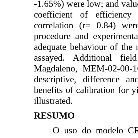
-1.65%) were low; and value
coefficient of efficienc
correlation (r= 0.84) wer
procedure and experiment
adequate behaviour of the 
assayed. Additional fiel
Magdaleno, MEM-02-00-1
descriptive, difference an
benefits of calibration for 
illustrated.
RESUMO
O uso do modelo CROP