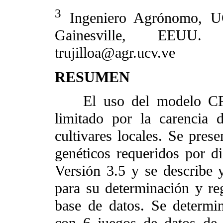
3
Ingeniero Agrónomo, UCV
Gainesville, EEUU.
trujilloa@agr.ucv.ve
RESUMEN
El uso del modelo CRO
limitado por la carencia d
cultivares locales. Se prese
genéticos requeridos por
Versión 3.5 y se describe y
para su determinación y reg
base de datos. Se determi
con 6 juegos de datos de 