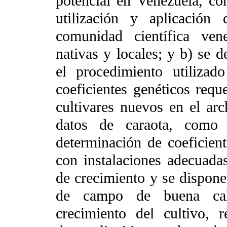
potencial en Venezuela, co
utilización y aplicación
comunidad científica ven
nativas y locales; y b) se d
el procedimiento utiliza
coeficientes genéticos requ
cultivares nuevos en el a
datos de caraota, como 
determinación de coeficien
con instalaciones adecuada
de crecimiento y se dispone
de campo de buena cali
crecimiento del cultivo, r