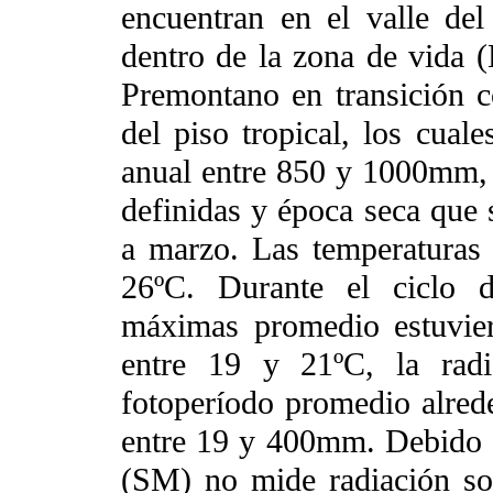
encuentran en el valle del
dentro de la zona de vida 
Premontano en transición
del piso tropical, los cual
anual entre 850 y 1000mm, d
definidas y época seca que 
a marzo. Las temperaturas 
26ºC. Durante el ciclo d
máximas promedio estuvie
entre 19 y 21ºC, la rad
fotoperíodo promedio alrede
entre 19 y 400mm. Debido 
(SM) no mide radiación so