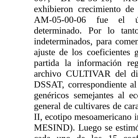
exhibieron crecimiento de 
AM-05-00-06 fue el ú
determinado. Por lo tant
indeterminados, para comen
ajuste de los coeficientes
partida la información re
archivo CULTIVAR del di
DSSAT, correspondiente al 
genéricos semejantes al e
general de cultivares de ca
II, ecotipo mesoamericano 
MESIND). Luego se estimó,