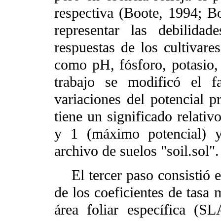
respectiva (Boote, 1994; B
representar las debilida
respuestas de los cultivare
como pH, fósforo, potasio,
trabajo se modificó el 
variaciones del potencial p
tiene un significado relativ
y 1 (máximo potencial) y
archivo de suelos "soil.sol".
El tercer paso consistió en
de los coeficientes de tas
área foliar específica (