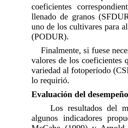
coeficientes correspondie
llenado de granos (SFDUR
uno de los cultivares para 
(PODUR).
Finalmente, si fuese necesa
valores de los coeficientes 
variedad al fotoperíodo 
lo requirió.
Evaluación del desempeño
Los resultados del mod
algunos indicadores propu
McCabe (1999) y Arnold y