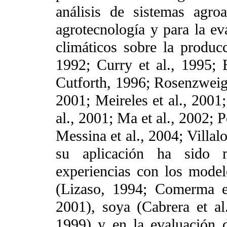
análisis de sistemas agroa
agrotecnología y para la ev
climáticos sobre la produc
1992; Curry et al., 1995; 
Cutforth, 1996; Rosenzweig e
2001; Meireles et al., 2001;
al., 2001; Ma et al., 2002; 
Messina et al., 2004; Villa
su aplicación ha sido m
experiencias con los model
(Lizaso, 1994; Comerma et
2001), soya (Cabrera et al
1999) y en la evaluación d