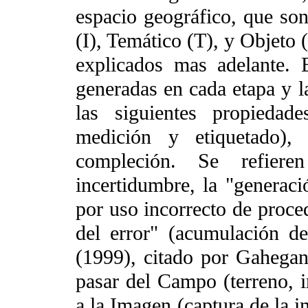
espacio geográfico, que s
(I), Temático (T), y Objeto (
explicados mas adelante. 
generadas en cada etapa y la
las siguientes propiedad
medición y etiquetado), 
compleción. Se refiere
incertidumbre, la "generaci
por uso incorrecto de proce
del error" (acumulación de
(1999), citado por Gahegan
pasar del Campo (terreno, i
a la Imagen (captura de la i