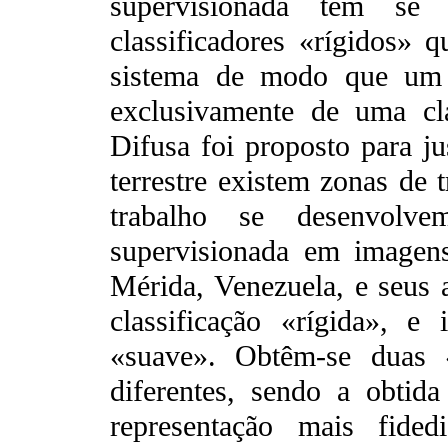
supervisionada tem se r
classificadores «rígidos» 
sistema de modo que um 
exclusivamente de uma cl
Difusa foi proposto para jus
terrestre existem zonas de 
trabalho se desenvolve
supervisionada em imagens
Mérida, Venezuela, e seus a
classificação «rígida», e 
«suave». Obtêm-se duas «
diferentes, sendo a obti
representação mais fided