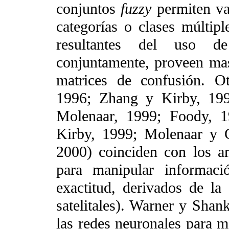
conjuntos
fuzzy
permiten va
categorías o clases múltipl
resultantes del uso 
conjuntamente, proveen mas
matrices de confusión. O
1996; Zhang y Kirby, 19
Molenaar, 1999; Foody, 1
Kirby, 1999; Molenaar y 
2000) coinciden con los an
para manipular informaci
exactitud, derivados de la 
satelitales). Warner y Shank
las redes neuronales para me