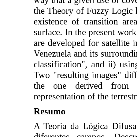
way that a given use or cove
the Theory of Fuzzy Logic 
existence of transition are
surface. In the present work
are developed for satellite 
Venezuela and its surroundin
classification", and ii) usin
Two "resulting images" diff
the one derived from 
representation of the terrestr
Resumo
A Teoria da Lógica Difus
diferentes campos. Desc