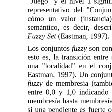
"Juego" y el nivel 1 signi
representativo del "Conju
cómo un valor (instancia
semántico, es decir, desc
Fuzzy Set
(Eastman, 1997).
Los conjuntos
fuzzy
son conj
esto es, la transición ent
una "localidad" en el con
Eastman, 1997). Un conjun
fuzzy
de membresía (también
entre 0,0 y 1,0 indicando
membresía hasta membresía 
si una pendiente es fuerte o