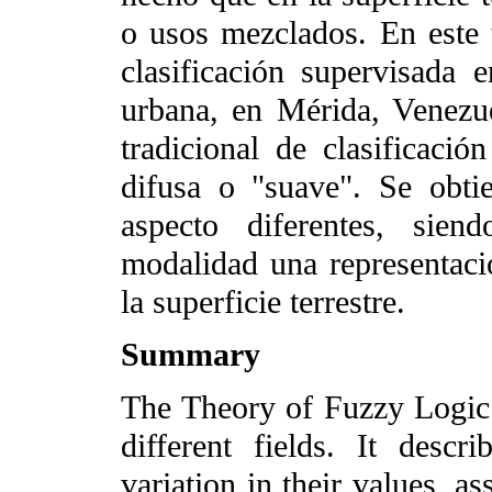
o usos mezclados. En este t
clasificación supervisada 
urbana, en Mérida, Venezue
tradicional de clasificación
difusa o "suave". Se obti
aspecto diferentes, sie
modalidad una representaci
la superficie terrestre.
Summary
The Theory of Fuzzy Logic i
different fields. It descr
variation in their values, a