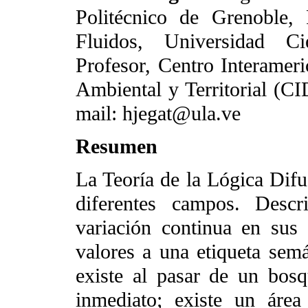
Politécnico de Grenoble,
Fluidos, Universidad Ci
Profesor, Centro Interameri
Ambiental y Territorial (C
mail: hjegat@ula.ve
Resumen
La Teoría de la Lógica Difu
diferentes campos. Descr
variación continua en sus 
valores a una etiqueta sem
existe al pasar de un bos
inmediato; existe un áre