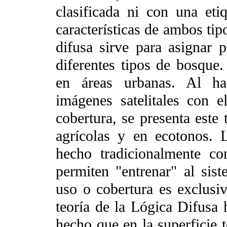
clasificada ni con una eti
características de ambos tip
difusa sirve para asignar p
diferentes tipos de bosque.
en áreas urbanas. Al hac
imágenes satelitales con 
cobertura, se presenta este
agrícolas y en ecotonos. L
hecho tradicionalmente co
permiten "entrenar" al si
uso o cobertura es exclusi
teoría de la Lógica Difusa 
hecho que en la superficie t