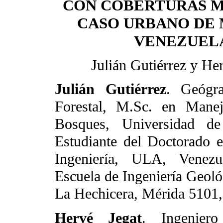
CON COBERTURAS M
CASO URBANO DE 
VENEZUEL
Julián Gutiérrez y He
Julián Gutiérrez
. Geógra
Forestal, M.Sc. en Man
Bosques, Universidad d
Estudiante del Doctorado e
Ingeniería, ULA, Venezu
Escuela de Ingeniería Geológ
La Hechicera, Mérida 5101,
Hervé Jegat
. Ingeniero