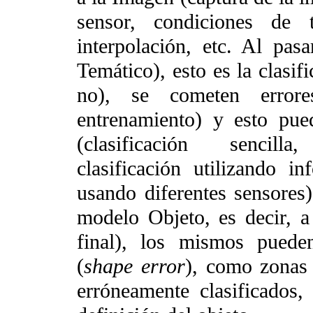
sensor, condiciones de t
interpolación, etc. Al pa
Temático), esto es la clasif
no), se cometen errore
entrenamiento) y esto pue
(clasificación sencilla
clasificación utilizando i
usando diferentes sensores
modelo Objeto, es decir, a
final), los mismos puede
(
shape error
), como zonas 
erróneamente clasificados, 