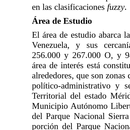
en las clasificaciones
fuzzy
.
Área de Estudio
El área de estudio abarca l
Venezuela, y sus cercan
256.000 y 267.000 O, y 9
área de interés está consti
alrededores, que son zonas 
político-administrativo y 
Territorial del estado Mér
Municipio Autónomo Libert
del Parque Nacional Sierr
porción del Parque Naciona