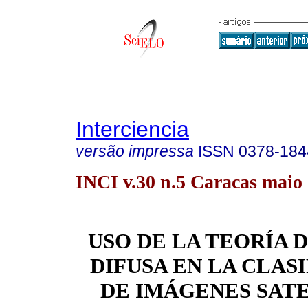
Interciencia
versão impressa
ISSN
0378-184
INCI v.30 n.5 Caracas maio
USO DE LA TEORÍA 
DIFUSA EN LA CLAS
DE IMÁGENES SAT