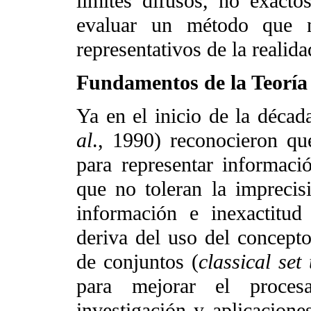
límites difusos, no exact
evaluar un método que 
representativos de la realida
Fundamentos de la Teoría 
Ya en el inicio de la déca
al
., 1990) reconocieron q
para representar informaci
que no toleran la imprecis
información e inexactitud
deriva del uso del concepto
de conjuntos (
classical set
para mejorar el proces
investigación y aplicacion