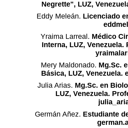
Negrette", LUZ, Venezuel
Eddy Meleán.
Licenciado en
eddme
Yraima Larreal.
Médico Cir
Interna, LUZ, Venezuela. 
yraimala
Mery Maldonado.
Mg.Sc. e
Básica, LUZ, Venezuela.
Julia Arias.
Mg.Sc. en Biol
LUZ, Venezuela. Profe
julia_ar
Germán Añez.
Estudiante de
german.