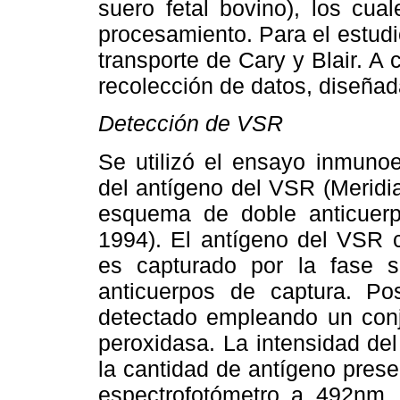
suero fetal bovino), los cua
procesamiento. Para el estudio
transporte de Cary y Blair. A 
recolección de datos, diseñada
Detección de VSR
Se utilizó el ensayo inmunoe
del antígeno del VSR (Meridia
esquema de doble anticuer
1994). El antígeno del VSR c
es capturado por la fase s
anticuerpos de captura. Pos
detectado empleando un con
peroxidasa. La intensidad del
la cantidad de antígeno pres
espectrofotómetro a 492nm.