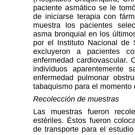
paciente asmático se le tom
de iniciarse terapia con fá
muestra los pacientes sele
asma bronquial en los últimos
por el Instituto Nacional d
excluyeron a pacientes c
enfermedad cardiovascular. C
individuos aparentemente 
enfermedad pulmonar obstruc
tabaquismo para el momento d
Recolección de muestras
Las muestras fueron recol
estériles. Éstos fueron colo
de transporte para el estudi