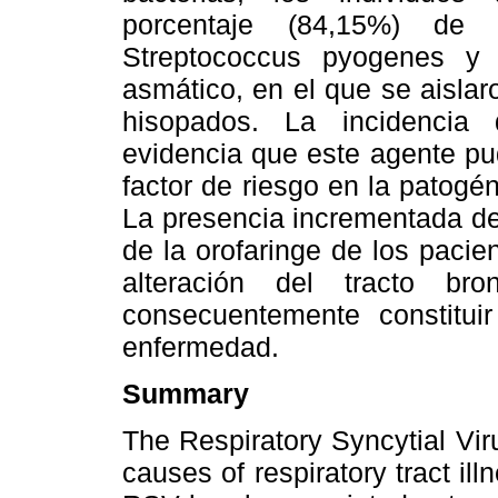
porcentaje (84,15%) de f
Streptococcus pyogenes y 
asmático, en el que se aislar
hisopados. La incidencia
evidencia que este agente pu
factor de riesgo en la patogé
La presencia incrementada de
de la orofaringe de los pacie
alteración del tracto bro
consecuentemente constituir
enfermedad.
Summary
The Respiratory Syncytial Vir
causes of respiratory tract ill