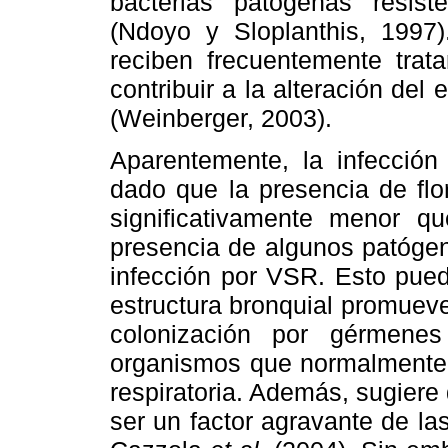
bacterias patógenas resist
(Ndoyo y Sloplanthis, 1997)
reciben frecuentemente trat
contribuir a la alteración del
(Weinberger, 2003).
Aparentemente, la infección
dado que la presencia de fl
significativamente menor qu
presencia de algunos patógeno
infección por VSR. Esto pued
estructura bronquial promuev
colonización por gérmene
organismos que normalmente 
respiratoria. Además, sugiere
ser un factor agravante de las