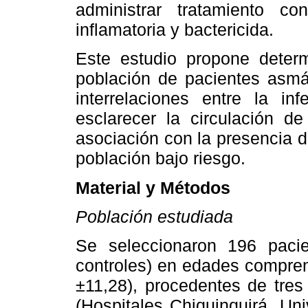
administrar tratamiento c
inflamatoria y bactericida.
Este estudio propone deter
población de pacientes asmát
interrelaciones entre la 
esclarecer la circulación d
asociación con la presencia d
población bajo riesgo.
Material y Métodos
Población estudiada
Se seleccionaron 196 paci
controles) en edades compre
±11,28), procedentes de tres
(Hospitales Chiquinquirá, Uni