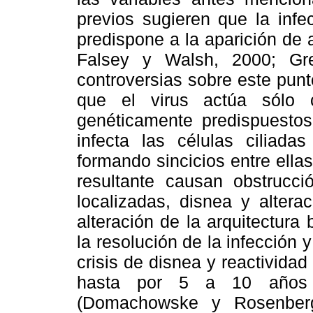
previos sugieren que la infe
predispone a la aparición de 
Falsey y Walsh, 2000; Gr
controversias sobre este pun
que el virus actúa sólo 
genéticamente predispuestos
infecta las células ciliadas
formando sincicios entre ellas
resultante causan obstrucci
localizadas, disnea y altera
alteración de la arquitectura 
la resolución de la infección 
crisis de disnea y reactividad
hasta por 5 a 10 años d
(Domachowske y Rosenberg