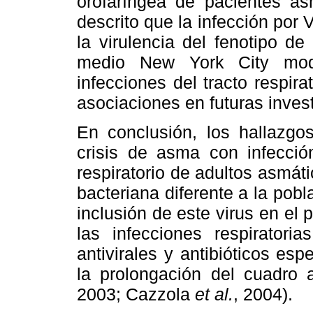
orofaríngea de pacientes a
descrito que la infección por 
la virulencia del fenotipo de
medio New York City modi
infecciones del tracto respira
asociaciones en futuras inves
En conclusión, los hallazgo
crisis de asma con infecció
respiratorio de adultos asmát
bacteriana diferente a la pobl
inclusión de este virus en el 
las infecciones respiratori
antivirales y antibióticos esp
la prolongación del cuadro 
2003; Cazzola
et al.
, 2004).