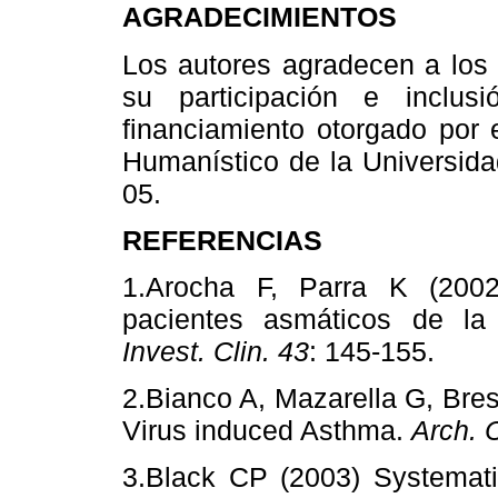
AGRADECIMIENTOS
Los autores agradecen a los 
su participación e inclus
financiamiento otorgado por 
Humanístico de la Universid
05.
REFERENCIAS
1.Arocha F, Parra K (2002
pacientes asmáticos de la
Invest. Clin. 43
: 145-155. 
2.Bianco A, Mazarella G, Bres
Virus induced Asthma.
Arch. 
3.Black CP
(2003) Systemati