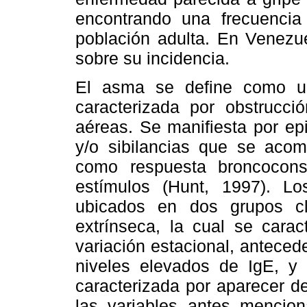
encontrando una frecuenci
población adulta. En Venezue
sobre su incidencia.
El asma se define como un
caracterizada por obstrucció
aéreas. Se manifiesta por ep
y/o sibilancias que se acom
como respuesta broncocons
estímulos (Hunt, 1997). L
ubicados en dos grupos c
extrínseca, la cual se carac
variación estacional, anteced
niveles elevados de IgE, y 
caracterizada por aparecer d
las variables antes mencio