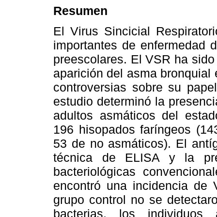
Resumen
El Virus Sincicial Respirat
importantes de enfermedad de
preescolares. El VSR ha sido
aparición del asma bronquial 
controversias sobre su papel
estudio determinó la presenc
adultos asmáticos del estad
196 hisopados faríngeos (143
53 de no asmáticos). El antí
técnica de ELISA y la pre
bacteriológicas convenciona
encontró una incidencia de
grupo control no se detectar
bacterias, los individuo