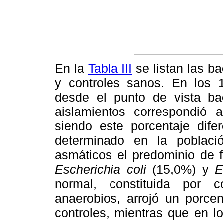
En la
Tabla III
se listan las ba
y controles sanos. En los 
desde el punto de vista bac
aislamientos correspondió 
siendo este porcentaje difer
determinado en la poblaci
asmáticos el predominio de fl
Escherichia coli
(15,0%) y
E
normal, constituida por 
anaerobios, arrojó un porce
controles, mientras que en l