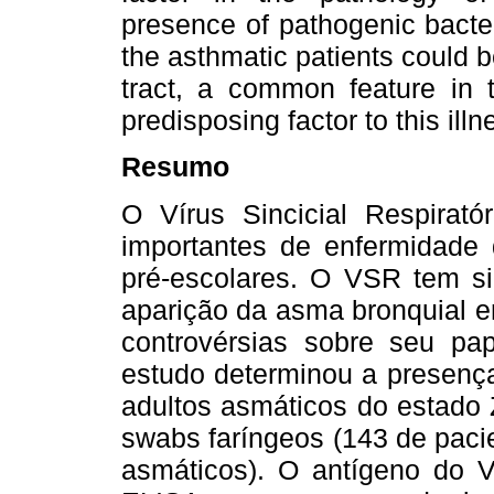
presence of pathogenic bacter
the asthmatic patients could be
tract, a common feature in 
predisposing factor to this illn
Resumo
O Vírus Sincicial Respira
importantes de enfermidade d
pré-escolares. O VSR tem si
aparição da asma bronquial e
controvérsias sobre seu pa
estudo determinou a presenç
adultos asmáticos do estado 
swabs faríngeos (143 de paci
asmáticos). O antígeno do V