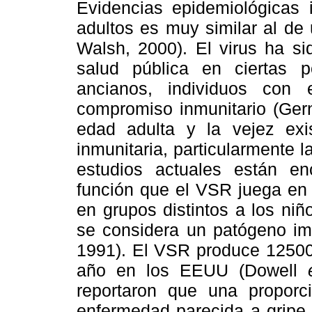
Evidencias epidemiológicas
adultos es muy similar al de
Walsh, 2000). El virus ha s
salud pública en ciertas 
ancianos, individuos con
compromiso inmunitario (Ger
edad adulta y la vejez exi
inmunitaria, particularmente 
estudios actuales están en
función que el VSR juega en l
en grupos distintos a los ni
se considera un patógeno im
1991). El VSR produce 125000
año en los EEUU (Dowell
reportaron que una proporc
enfermedad parecida a gripe