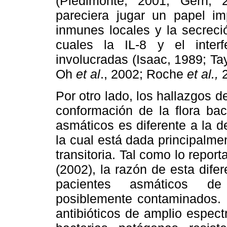
(Piedimonte, 2001; Gern, 
pareciera jugar un papel im
inmunes locales y la secreció
cuales la IL-8 y el inte
involucradas (Isaac, 1989; Ta
Oh
et al
., 2002; Roche
et al.,
2
Por otro lado, los hallazgos 
conformación de la flora bac
asmáticos es diferente a la 
la cual está dada principalmen
transitoria. Tal como lo repo
(2002), la razón de esta dife
pacientes asmáticos de
posiblemente contaminados. I
antibióticos de amplio espect