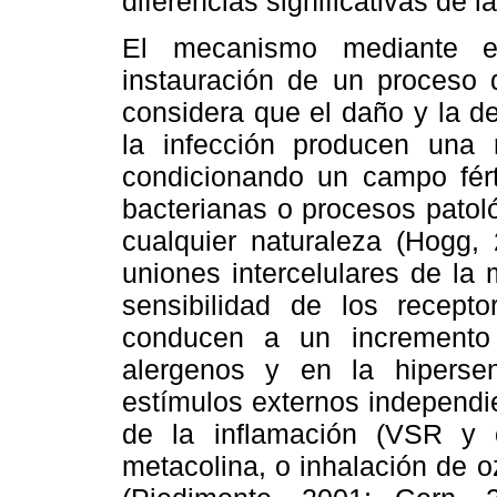
diferencias significativas de l
El mecanismo mediante e
instauración de un proceso 
considera que el daño y la d
la infección producen una r
condicionando un campo férti
bacterianas o procesos patoló
cualquier naturaleza (Hogg, 
uniones intercelulares de la
sensibilidad de los recept
conducen a un incremento 
alergenos y en la hipersen
estímulos externos independi
de la inflamación (VSR y ot
metacolina, o inhalación de 