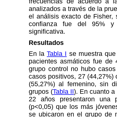
frecuencias de acuerdo a l
analizados a través de la pr
el análisis exacto de Fisher,
confianza fue del 95% y
significativa.
Resultados
En la
Tabla I
se muestra que 
pacientes asmáticos fue de 
grupo control no hubo casos 
casos positivos, 27 (44,27%)
(55,27%) al femenino, sin di
grupos (
Tabla II
). En cuanto a
22 años presentaron una po
(p<0,05) que los más jóvenes
se ubicaron en el grupo de