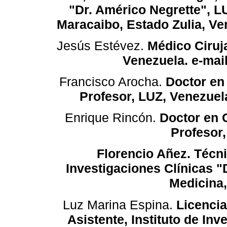
"Dr. Américo Negrette", LU
Maracaibo, Estado Zulia, Ve
Jesús Estévez.
Médico Ciruj
Venezuela. e-mai
Francisco Arocha.
Doctor en
Profesor, LUZ, Venezuel
Enrique Rincón.
Doctor en 
Profesor,
Florencio Añez. Técni
Investigaciones Clínicas "
Medicina,
Luz Marina Espina.
Licencia
Asistente, Instituto de In