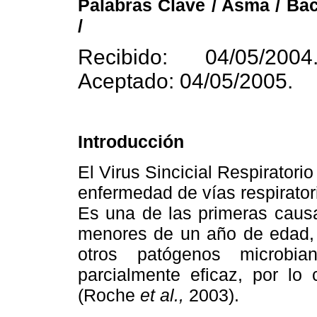
Palabras Clave / Asma / Bact
/
Recibido: 04/05/2004
Aceptado: 04/05/2005.
Introducción
El Virus Sincicial Respirator
enfermedad de vías respirator
Es una de las primeras causa
menores de un año de edad, 
otros patógenos microbia
parcialmente eficaz, por lo
(Roche
et al.,
2003).