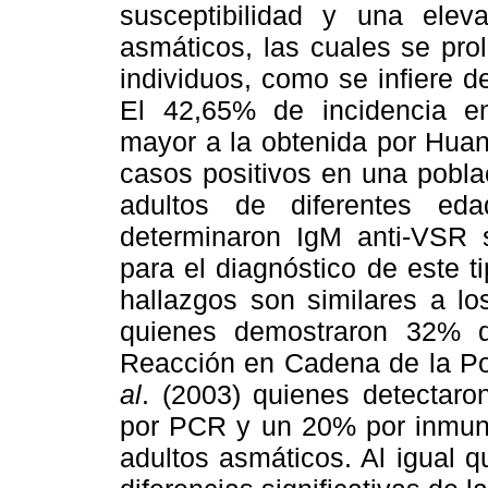
susceptibilidad y una ele
asmáticos, las cuales se pro
individuos, como se infiere d
El 42,65% de incidencia e
mayor a la obtenida por Huan
casos positivos en una pobla
adultos de diferentes ed
determinaron IgM anti-VSR 
para el diagnóstico de este ti
hallazgos son similares a l
quienes demostraron 32% d
Reacción en Cadena de la P
al
. (2003) quienes detectar
por PCR y un 20% por inmuno
adultos asmáticos. Al igual 