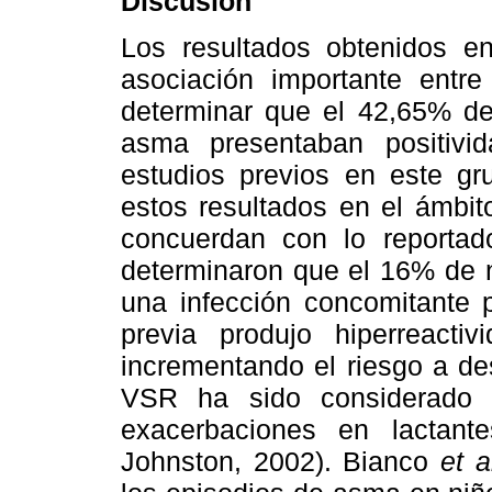
Discusión
Los resultados obtenidos e
asociación importante entr
determinar que el 42,65% de
asma presentaban positivi
estudios previos en este g
estos resultados en el ámbit
concuerdan con lo reporta
determinaron que el 16% de n
una infección concomitante p
previa produjo hiperreacti
incrementando el riesgo a de
VSR ha sido considerado 
exacerbaciones en lactan
Johnston, 2002). Bianco
et a