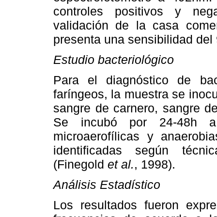
controles positivos y nega
validación de la casa comer
presenta una sensibilidad del
Estudio bacteriológico
Para el diagnóstico de ba
faríngeos, la muestra se ino
sangre de carnero, sangre d
Se incubó por 24-48h a 
microaerofílicas y anaerobi
identificadas según técnic
(Finegold
et al.
, 1998).
Análisis Estadístico
Los resultados fueron expre