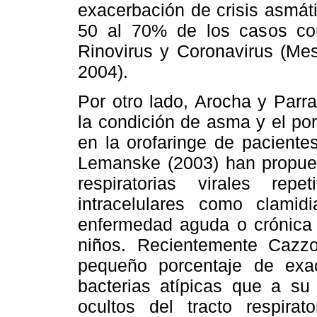
exacerbación de crisis asmát
50 al 70% de los casos co
Rinovirus y Coronavirus (Me
2004).
Por otro lado, Arocha y Parra
la condición de asma y el porc
en la orofaringe de paciente
Lemanske (2003) han propuest
respiratorias virales rep
intracelulares como clami
enfermedad aguda o crónica
niños. Recientemente Cazz
pequeño porcentaje de ex
bacterias atípicas que a su
ocultos del tracto respirat