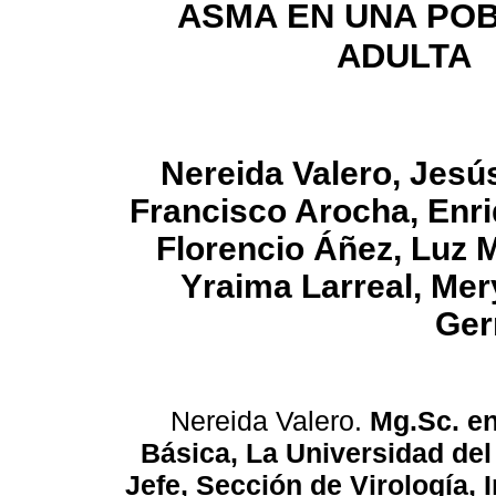
ASMA EN UNA PO
ADULTA
Nereida Valero, Jesú
Francisco Arocha, Enri
Florencio Áñez, Luz 
Yraima Larreal, Mer
Ger
Nereida Valero.
Mg.Sc. en
Básica, La Universidad del
Jefe, Sección de Virología, 