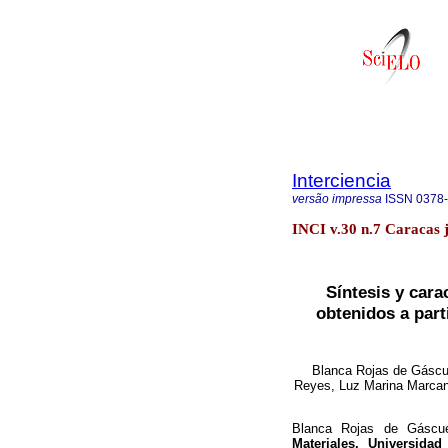
Interciencia
versão impressa
ISSN
0378
INCI v.30 n.7 Caracas j
Síntesis y cara
obtenidos a part
Blanca Rojas de Gáscu
Reyes, Luz Marina Marcano
Blanca Rojas de Gáscu
Materiales, Universida