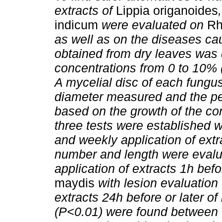
extracts of
Lippia origanoides
indicum
were evaluated on
Rh
as well as on the diseases ca
obtained from dry leaves was d
concentrations from 0 to 10% (
A mycelial disc of each fungu
diameter measured and the per
based on the growth of the con
three tests were established wi
and weekly application of extra
number and length were evalua
application of extracts 1h befo
maydis
with lesion evaluation 
extracts 24h before or later of
(P<0.01) were found between t