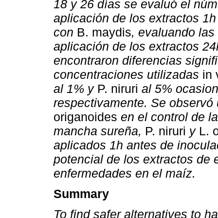
18 y 26 días se evaluó el núme
aplicación de los extractos 1
con
B. maydis
, evaluando las 
aplicación de los extractos 2
encontraron diferencias signif
concentraciones utilizadas
in 
al 1% y
P. niruri
al 5% ocasion
respectivamente. Se observó
origanoides
en el control de l
mancha sureña,
P. niruri
y
L. 
aplicados 1h antes de inocula
potencial de los extractos de 
enfermedades en el maíz.
Summary
To find safer alternatives to h