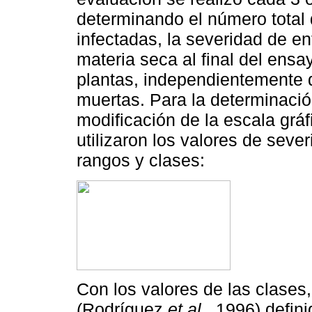
determinando el número total
infectadas, la severidad de e
materia seca al final del ensa
plantas, independientemente d
muertas. Para la determinació
modificación de la escala gráf
utilizaron los valores de seve
rangos y clases:
Con los valores de las clases,
(Rodríguez
et al
., 1996) defin