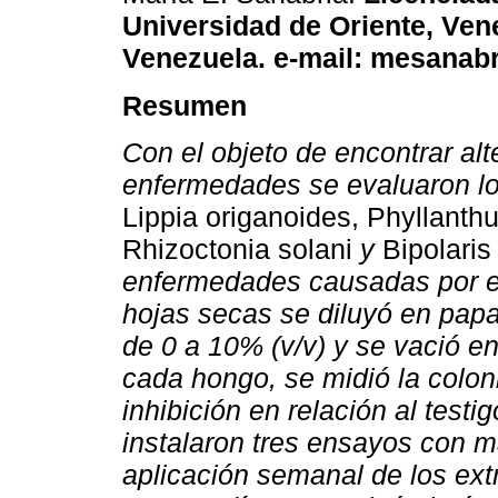
Universidad de Oriente, Ven
Venezuela. e-mail: mesanab
Resumen
Con el objeto de encontrar al
enfermedades se evaluaron los
Lippia origanoides, Phyllanthu
Rhizoctonia solani
y
Bipolari
enfermedades causadas por el
hojas secas se diluyó en pap
de 0 a 10% (v/v) y se vació e
cada hongo, se midió la coloni
inhibición en relación al test
instalaron tres ensayos con m
aplicación semanal de los extr