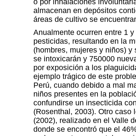
o por inhalaciones involuntar
almacenan en depósitos conti
áreas de cultivo se encuentra
Anualmente ocurren entre 1 y
pesticidas, resultando en la
(hombres, mujeres y niños) y 
se intoxicarán y 750000 nueva
por exposición a los plaguici
ejemplo trágico de este prob
Perú, cuando debido a mal ma
niños presentes en la poblac
confundirse un insecticida co
(Rosenthal, 2003). Otro caso lo
(2002), realizado en el Valle 
donde se encontró que el 46% 