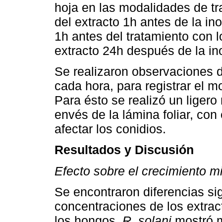
hoja en las modalidades de tra
del extracto 1h antes de la in
1h antes del tratamiento con l
extracto 24h después de la in
Se realizaron observaciones d
cada hora, para registrar el m
Para ésto se realizó un ligero
envés de la lámina foliar, con e
afectar los conidios.
Resultados y Discusión
Efecto sobre el crecimiento mi
Se encontraron diferencias sig
concentraciones de los extrac
los hongos.
R. solani
mostró m