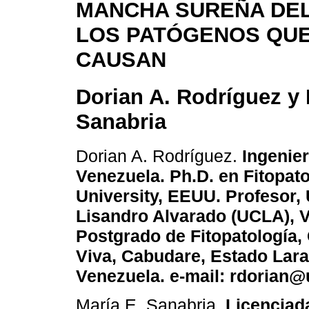
MANCHA SUREÑA DEL
LOS PATÓGENOS QUE
CAUSAN
Dorian A. Rodríguez y 
Sanabria
Dorian A. Rodríguez.
Ingenier
Venezuela. Ph.D. en Fitopato
University, EEUU. Profesor,
Lisandro Alvarado (UCLA), 
Postgrado de Fitopatología,
Viva, Cabudare, Estado Lara
Venezuela. e-mail: rdorian@
María E. Sanabria.
Licenciada