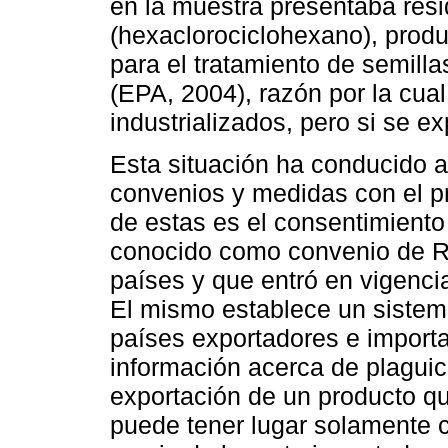
en la muestra presentaba res
(hexaclorociclohexano), produ
para el tratamiento de semil
(EPA, 2004), razón por la cua
industrializados, pero si se ex
Esta situación ha conducido a
convenios y medidas con el pr
de estas es el consentimient
conocido como convenio de Ro
países y que entró en vigenc
El mismo establece un sistema
países exportadores e import
información acerca de plaguic
exportación de un producto qu
puede tener lugar solamente 