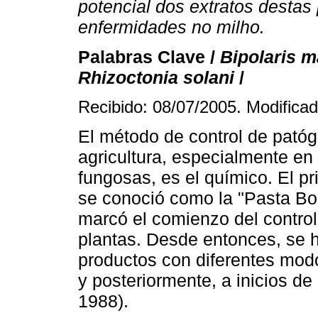
potencial dos extratos destas
enfermidades no milho.
Palabras Clave /
Bipolaris m
Rhizoctonia solani
/
Recibido: 08/07/2005. Modificad
El método de control de pató
agricultura, especialmente en
fungosas, es el químico. El pr
se conoció como la "Pasta Bo
marcó el comienzo del contro
plantas. Desde entonces, se 
productos con diferentes modo
y posteriormente, a inicios de
1988).