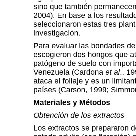
sino que también permanecen 
2004). En base a los resultad
seleccionaron estas tres plant
investigación.
Para evaluar las bondades del
escogieron dos hongos que a
patógeno de suelo con import
Venezuela (Cardona
et al
., 1
ataca el follaje y es un limita
países (Carson, 1999; Simm
Materiales y Métodos
Obtención de los extractos
Los extractos se prepararon d