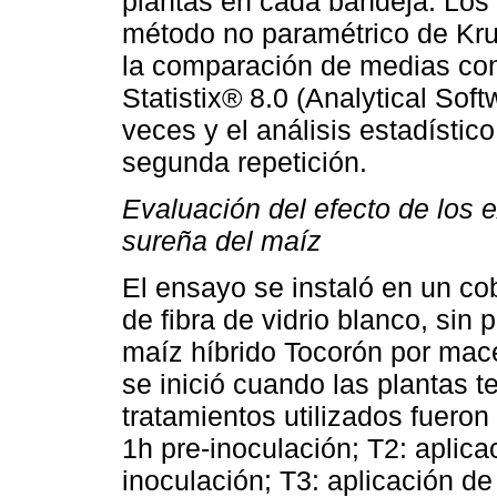
plantas en cada bandeja. Los 
método no paramétrico de Krusk
la comparación de medias c
Statistix® 8.0 (Analytical Sof
veces y el análisis estadístico
segunda repetición.
Evaluación del efecto de los 
sureña del maíz
El ensayo se instaló en un co
de fibra de vidrio blanco, si
maíz híbrido Tocorón por mac
se inició cuando las plantas 
tratamientos utilizados fueron
1h pre-inoculación; T2: aplica
inoculación; T3: aplicación de