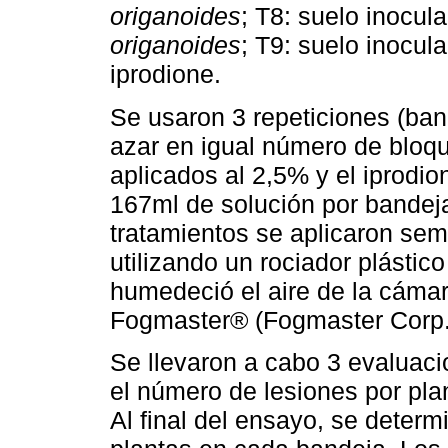
origanoides
; T8: suelo inocul
origanoides
; T9: suelo inocul
iprodione.
Se usaron 3 repeticiones (band
azar en igual número de bloqu
aplicados al 2,5% y el iprodio
167ml de solución por bandej
tratamientos se aplicaron se
utilizando un rociador plástic
humedeció el aire de la cámar
Fogmaster® (Fogmaster Corp.,
Se llevaron a cabo 3 evaluac
el número de lesiones por plant
Al final del ensayo, se determi