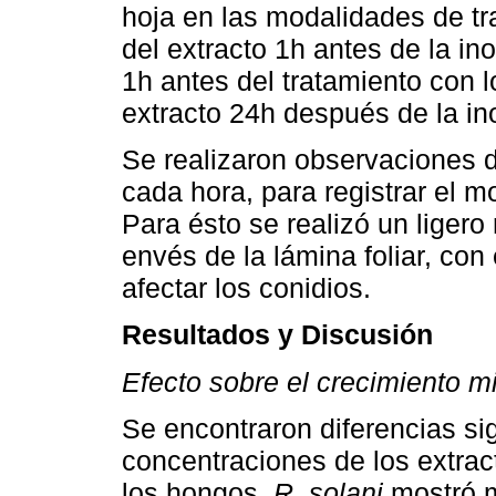
hoja en las modalidades de tra
del extracto 1h antes de la in
1h antes del tratamiento con l
extracto 24h después de la in
Se realizaron observaciones d
cada hora, para registrar el m
Para ésto se realizó un ligero
envés de la lámina foliar, con e
afectar los conidios.
Resultados y Discusión
Efecto sobre el crecimiento mi
Se encontraron diferencias sig
concentraciones de los extrac
los hongos.
R. solani
mostró m