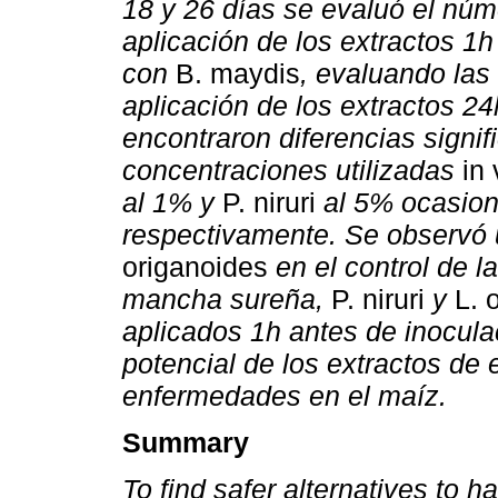
18 y 26 días se evaluó el núme
aplicación de los extractos 1
con
B. maydis
, evaluando las 
aplicación de los extractos 2
encontraron diferencias signif
concentraciones utilizadas
in 
al 1% y
P. niruri
al 5% ocasion
respectivamente. Se observó
origanoides
en el control de l
mancha sureña,
P. niruri
y
L. 
aplicados 1h antes de inocula
potencial de los extractos de 
enfermedades en el maíz.
Summary
To find safer alternatives to h