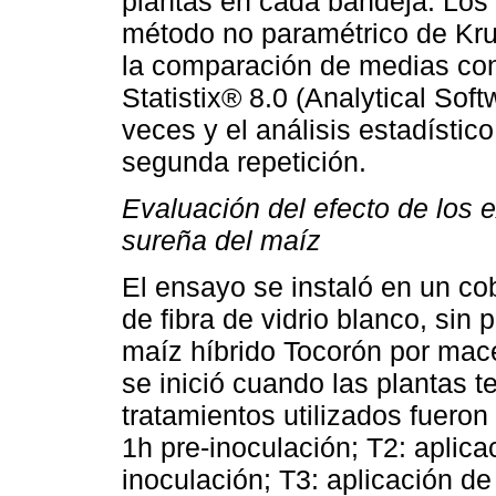
plantas en cada bandeja. Los 
método no paramétrico de Krusk
la comparación de medias c
Statistix® 8.0 (Analytical Sof
veces y el análisis estadístico
segunda repetición.
Evaluación del efecto de los 
sureña del maíz
El ensayo se instaló en un co
de fibra de vidrio blanco, si
maíz híbrido Tocorón por mac
se inició cuando las plantas 
tratamientos utilizados fueron
1h pre-inoculación; T2: aplica
inoculación; T3: aplicación de