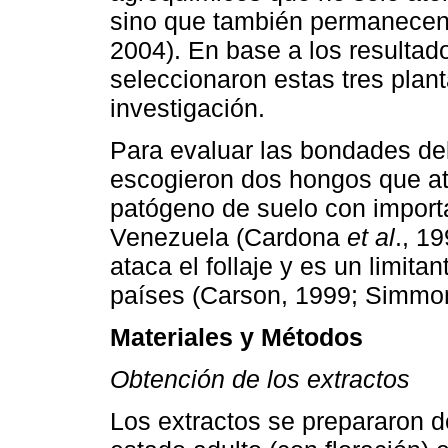
sino que también permanecen 
2004). En base a los resultad
seleccionaron estas tres plant
investigación.
Para evaluar las bondades del
escogieron dos hongos que a
patógeno de suelo con import
Venezuela (Cardona
et al
., 1
ataca el follaje y es un limita
países (Carson, 1999; Simm
Materiales y Métodos
Obtención de los extractos
Los extractos se prepararon d