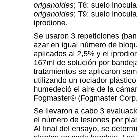
origanoides
; T8: suelo inocul
origanoides
; T9: suelo inocul
iprodione.
Se usaron 3 repeticiones (band
azar en igual número de bloqu
aplicados al 2,5% y el iprodio
167ml de solución por bandej
tratamientos se aplicaron se
utilizando un rociador plástic
humedeció el aire de la cámar
Fogmaster® (Fogmaster Corp.,
Se llevaron a cabo 3 evaluac
el número de lesiones por plant
Al final del ensayo, se determi