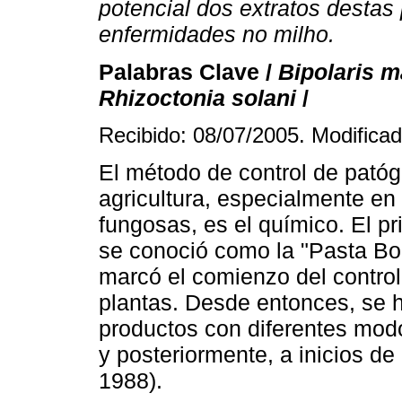
potencial dos extratos destas
enfermidades no milho.
Palabras Clave /
Bipolaris m
Rhizoctonia solani
/
Recibido: 08/07/2005. Modificad
El método de control de pató
agricultura, especialmente en
fungosas, es el químico. El pr
se conoció como la "Pasta Bo
marcó el comienzo del contro
plantas. Desde entonces, se 
productos con diferentes modo
y posteriormente, a inicios de
1988).