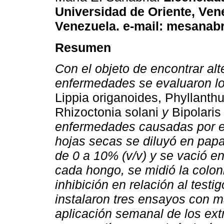
Universidad de Oriente, Ven
Venezuela. e-mail: mesanab
Resumen
Con el objeto de encontrar al
enfermedades se evaluaron los
Lippia origanoides, Phyllanthu
Rhizoctonia solani
y
Bipolari
enfermedades causadas por el
hojas secas se diluyó en pap
de 0 a 10% (v/v) y se vació e
cada hongo, se midió la coloni
inhibición en relación al test
instalaron tres ensayos con m
aplicación semanal de los extr