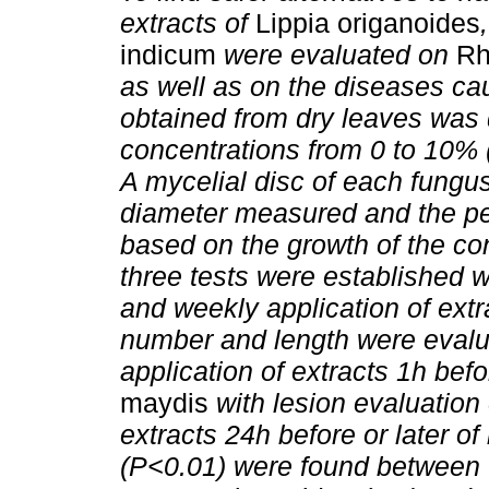
extracts of
Lippia origanoides
indicum
were evaluated on
Rh
as well as on the diseases ca
obtained from dry leaves was d
concentrations from 0 to 10% (
A mycelial disc of each fungu
diameter measured and the per
based on the growth of the con
three tests were established wi
and weekly application of extra
number and length were evalua
application of extracts 1h befo
maydis
with lesion evaluation 
extracts 24h before or later of
(P<0.01) were found between t