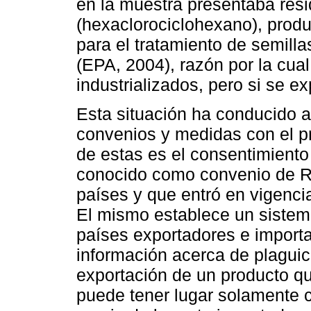
en la muestra presentaba res
(hexaclorociclohexano), produ
para el tratamiento de semil
(EPA, 2004), razón por la cua
industrializados, pero si se ex
Esta situación ha conducido a
convenios y medidas con el pr
de estas es el consentimient
conocido como convenio de Ro
países y que entró en vigenc
El mismo establece un sistema
países exportadores e import
información acerca de plaguic
exportación de un producto qu
puede tener lugar solamente 