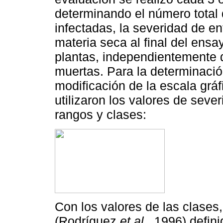
determinando el número total
infectadas, la severidad de e
materia seca al final del ensa
plantas, independientemente d
muertas. Para la determinació
modificación de la escala gráf
utilizaron los valores de seve
rangos y clases:
Con los valores de las clases,
(Rodríguez
et al
., 1996) defin