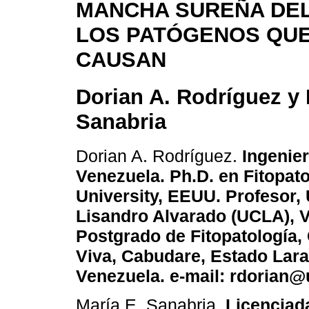
MANCHA SUREÑA DEL
LOS PATÓGENOS QUE
CAUSAN
Dorian A. Rodríguez y 
Sanabria
Dorian A. Rodríguez.
Ingenier
Venezuela. Ph.D. en Fitopato
University, EEUU. Profesor,
Lisandro Alvarado (UCLA), 
Postgrado de Fitopatología,
Viva, Cabudare, Estado Lara
Venezuela. e-mail: rdorian@
María E. Sanabria.
Licenciada