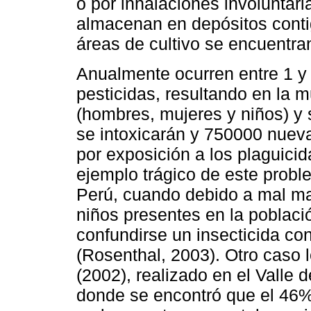
o por inhalaciones involuntar
almacenan en depósitos conti
áreas de cultivo se encuentra
Anualmente ocurren entre 1 y
pesticidas, resultando en la
(hombres, mujeres y niños) y 
se intoxicarán y 750000 nueva
por exposición a los plaguici
ejemplo trágico de este prob
Perú, cuando debido a mal ma
niños presentes en la poblac
confundirse un insecticida co
(Rosenthal, 2003). Otro caso lo
(2002), realizado en el Valle 
donde se encontró que el 46% 