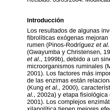
Introducción
Los resultados de algunas in
fibrolíticas exógenas mejoran 
rumen (Pinos-Rodríguez
et al.
(Gwayumba y Christensen, 19
et al
., 1999b), debido a un si
microorganismos ruminales (
2001). Los factores más impor
de las enzimas están relacion
(Kung
et al.,
2000), caracterís
al.
, 2002a) y etapa fisiológic
2001). Los complejos enzimát
xilanolítica tienen mejores ef