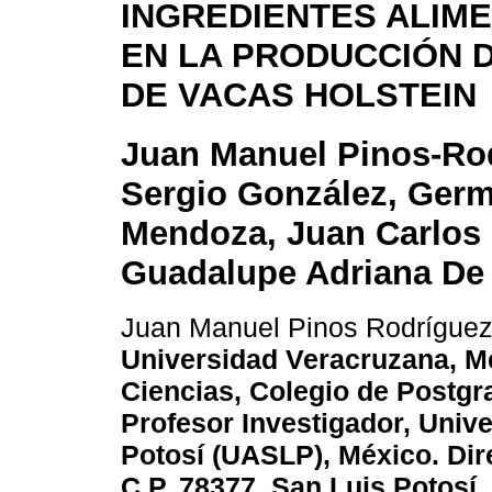
INGREDIENTES ALIME
EN LA PRODUCCIÓN 
DE VACAS HOLSTEIN
Juan Manuel Pinos-Ro
Sergio González, Ger
Mendoza, Juan Carlos 
Guadalupe Adriana De 
Juan Manuel Pinos Rodrígue
Universidad Veracruzana, M
Ciencias, Colegio de Postgr
Profesor Investigador, Uni
Potosí (UASLP), México. Dire
C.P. 78377. San Luis Potosí, 