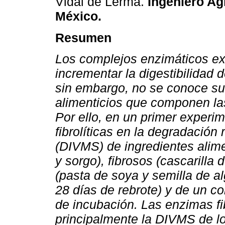
Vidal de Lerma.
Ingeniero A
México.
Resumen
Los complejos enzimáticos e
incrementar la digestibilidad d
sin embargo, no se conoce su 
alimenticios que componen las
Por ello, en un primer experi
fibrolíticas en la degradación
(DIVMS) de ingredientes alime
y sorgo), fibrosos (cascarilla
(pasta de soya y semilla de al
28 días de rebrote) y de un co
de incubación. Las enzimas fi
principalmente la DIVMS de lo