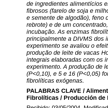
de ingredientes alimentícios e
fibrosos (farelo de soja e milh
e semente de algodão), feno de
rebrote) e de um concentrado, 
incubação. As enzimas fibrolí
principalmente a DIVMS dos i
experimento se avaliou o efeit
produção de leite de vacas Ho
integrais elaboradas com os i
experimento. A produção de le
(P<0,10), e 5 e 16 (P<0,05) f
fibrolíticas exógenas.
PALABRAS CLAVE / Aliment
Fibrolíticas / Producción de
Recibido: 03/05/2004. Modifica