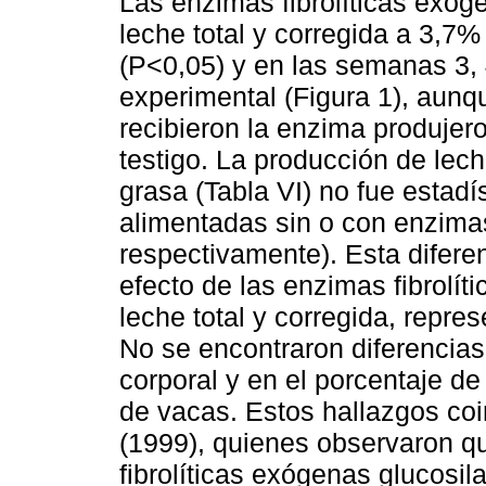
Las enzimas fibrolíticas exóg
leche total y corregida a 3,7
(P<0,05) y en las semanas 3, 
experimental (Figura 1), aun
recibieron la enzima produjer
testigo. La producción de lec
grasa (Tabla VI) no fue estadí
alimentadas sin o con enzimas
respectivamente). Esta diferen
efecto de las enzimas fibrolít
leche total y corregida, repre
No se encontraron diferencias 
corporal y en el porcentaje d
de vacas. Estos hallazgos coi
(1999), quienes observaron q
fibrolíticas exógenas glucosi