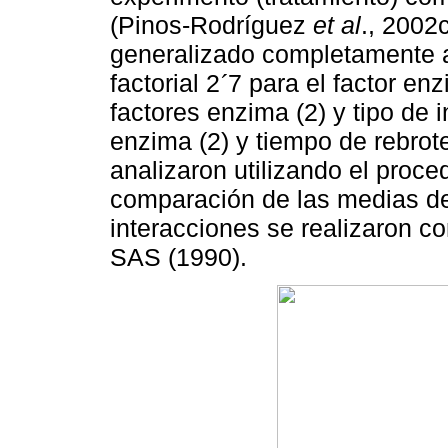
(Pinos-Rodríguez
et al
., 2002
generalizado completamente al
factorial 2
7 para el factor enz
´
factores enzima (2) y tipo de i
enzima (2) y tiempo de rebrote 
analizaron utilizando el pro
comparación de las medias de 
interacciones se realizaron 
SAS (1990).