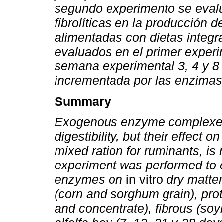
segundo experimento se evalu
fibrolíticas en la producción 
alimentadas con dietas integr
evaluados en el primer experi
semana experimental 3, 4 y 8 
incrementada por las enzimas 
Summary
Exogenous enzyme complexes a
digestibility, but their effect o
mixed ration for ruminants, is n
experiment was performed to ev
enzymes on
in vitro
dry matte
(corn and sorghum grain), pro
and concentrate), fibrous (soy