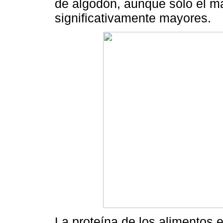
de algodón, aunque sólo el ma
significativamente mayores.
La proteína de los alimentos e