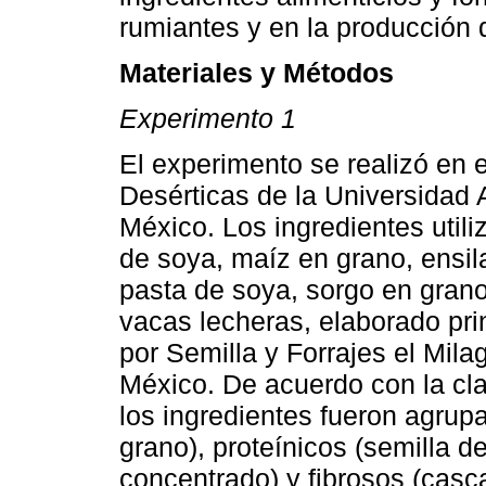
rumiantes y en la producción 
Materiales y Métodos
Experimento 1
El experimento se realizó en e
Desérticas de la Universidad
México. Los ingredientes utili
de soya, maíz en grano, ensil
pasta de soya, sorgo en gran
vacas lecheras, elaborado pri
por Semilla y Forrajes el Mila
México. De acuerdo con la cla
los ingredientes fueron agrup
grano), proteínicos (semilla d
concentrado) y fibrosos (casca