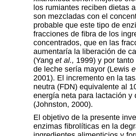
los rumiantes reciben dietas 
son mezcladas con el conce
probable que este tipo de enz
fracciones de fibra de los ingr
concentrados, que en las fracc
aumentaría la liberación de c
(Yang
et al.,
1999) y por tanto
de leche sería mayor (Lewis
e
2001). El incremento en la tas
neutra (FDN) equivalente al 
energía neta para lactación y
(Johnston, 2000).
El objetivo de la presente inv
enzimas fibrolíticas en la de
ingredientes alimenticios y fo