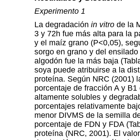
Experimento 1
La degradación
in vitro
de la M
3 y 72h fue más alta para la 
y el maíz grano (P<0,05), segu
sorgo en grano y del ensilado
algodón fue la más baja (Tabl
soya puede atribuirse a la dis
proteína. Según NRC (2001) la
porcentaje de fracción A y B1 
altamente solubles y degrada
porcentajes relativamente baj
menor DIVMS de la semilla de
porcentaje de FDN y FDA (Tabla
proteína (NRC, 2001). El valo