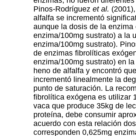
Pinos-Rodríguez
et al.
(2001),
alfalfa se incrementó significa
aunque la dosis de la enzim
enzima/100mg sustrato) a la 
enzima/100mg sustrato). Pino
de enzimas fibrolíticas exógen
enzima/100mg sustrato) en l
heno de alfalfa y encontró qu
incrementó linealmente la deg
punto de saturación. La recom
fibrolítica exógena es utiliz
vaca que produce 35kg de le
proteína, debe consumir apr
acuerdo con esta relación do
corresponden 0,625mg enzima/