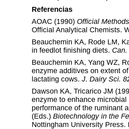
Referencias
AOAC (1990)
Official Methods
Official Analytical Chemists
Beauchemin KA, Rode LM, Kar
in feedlot finishing diets.
Can. 
Beauchemin KA, Yang WZ, Rode
enzyme additives on extent of
lactating cows.
J. Dairy Sci. 8
Dawson KA, Tricarico JM (1999
enzyme to enhance microbial a
performance of the ruminant 
(Eds.)
Biotechnology in the F
Nottingham University Press.