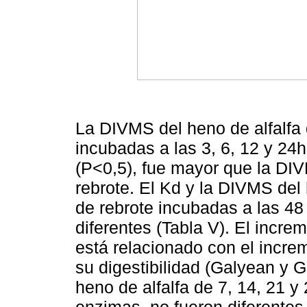
La DIVMS del heno de alfalfa 
incubadas a las 3, 6, 12 y 24h
(P<0,5), fue mayor que la DIV
rebrote. El Kd y la DIVMS del 
de rebrote incubadas a las 48
diferentes (Tabla V). El incre
está relacionado con el increm
su digestibilidad (Galyean y 
heno de alfalfa de 7, 14, 21 y 
enzimas, no fueron diferentes