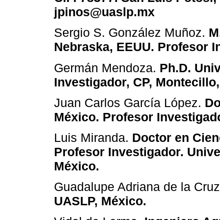
jpinos@uaslp.mx
Sergio S. González Muñoz.
M
Nebraska, EEUU. Profesor In
Germán Mendoza.
Ph.D. Uni
Investigador, CP, Montecillo
Juan Carlos García López.
Doc
México. Profesor Investigad
Luis Miranda.
Doctor en Cienc
Profesor Investigador. Uni
México.
Guadalupe Adriana de la Cruz
UASLP, México.