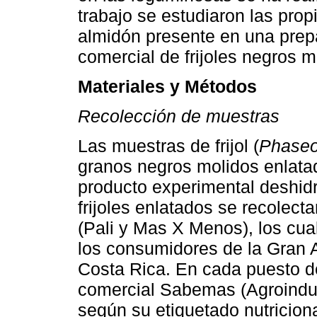
trabajo se estudiaron las pro
almidón presente en una prepa
comercial de frijoles negros 
Materiales y Métodos
Recolección de muestras
Las muestras de frijol (
Phaseol
granos negros
molidos
enlata
producto experimental deshid
frijoles enlatados se recolect
(Pali y Mas X Menos), los cua
los consumidores de la Gran 
Costa Rica. En cada puesto d
comercial Sabemas (Agroindu
según su etiquetado nutriciona