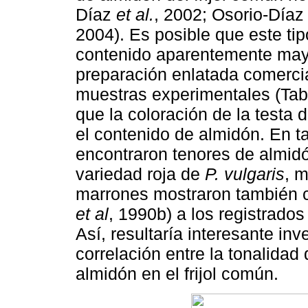
Díaz
et al.
, 2002; Osorio-Día
2004). Es posible que este tip
contenido aparentemente mayo
preparación enlatada comercia
muestras experimentales (Tab
que la coloración de la testa 
el contenido de almidón. En ta
encontraron tenores de almid
variedad roja de
P. vulgaris
, m
marrones mostraron también 
et al
, 1990b) a los registrados
Así, resultaría interesante inv
correlación entre la tonalidad
almidón en el frijol común.