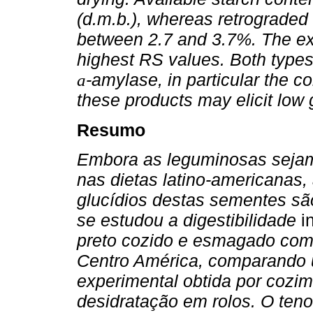
(d.m.b.), whereas retrograded 
between 2.7 and 3.7%. The ex
highest RS values. Both types
-amylase, in particular the c
a
these products may elicit low
Resumo
Embora as leguminosas sejam 
nas dietas latino-americanas,
glucídios destas sementes sã
se estudou a digestibilidade
i
preto cozido e esmagado com
Centro América, comparando 
experimental obtida por cozi
desidratação em rolos. O teno