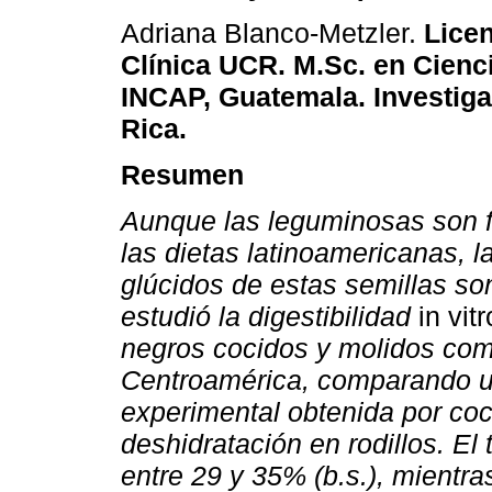
Adriana Blanco-Metzler.
Lice
Clínica UCR. M.Sc. en Cienc
INCAP, Guatemala. Investiga
Rica.
Resumen
Aunque las leguminosas son f
las dietas latinoamericanas, l
glúcidos de estas semillas so
estudió la digestibilidad
in vitr
negros cocidos y molidos co
Centroamérica, comparando un
experimental obtenida por coc
deshidratación en rodillos. El
entre 29 y 35% (b.s.), mientra