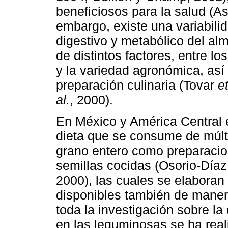
beneficiosos para la salud (A
embargo, existe una variabili
digestivo y metabólico del al
de distintos factores, entre l
y la variedad agronómica, as
preparación culinaria (Tovar
et
al.
, 2000).
En México y América Central el
dieta que se consume de múlti
grano entero como preparaci
semillas cocidas (Osorio-Día
2000), las cuales se elaboran
disponibles también de maner
toda la investigación sobre la
en las leguminosas se ha rea