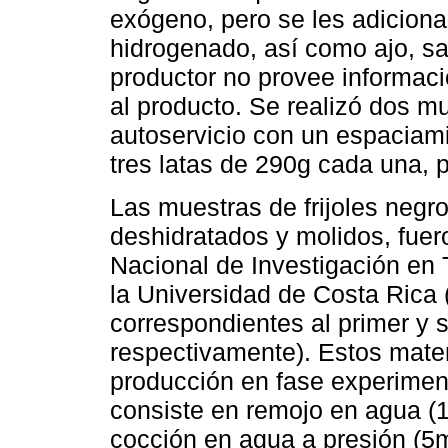
exógeno, pero se les adiciona
hidrogenado, así como ajo, sa
productor no provee informaci
al producto. Se realizó dos m
autoservicio con un espaciam
tres latas de 290g cada una, 
Las muestras de frijoles negro
deshidratados y molidos, fuer
Nacional de Investigación en 
la Universidad de Costa Rica 
correspondientes
al primer y 
respectivamente). Estos mate
producción en fase experiment
consiste en remojo en agua (1
cocción en agua a presión (5m