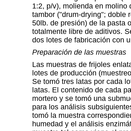
1:2, p/v), molienda en molino 
tambor ("drum-drying"; doble r
50lb. de presión) de la pasta 
totalmente libre de aditivos.
dos lotes de fabricación con
Preparación de las muestras
Las muestras de frijoles enlat
lotes de producción (muestreo 
Se tomó tres latas por cada l
latas. El contenido de cada 
mortero y se tomó una submue
para los análisis subsiguient
tomó la muestra correspondie
humedad y el análisis enzimát