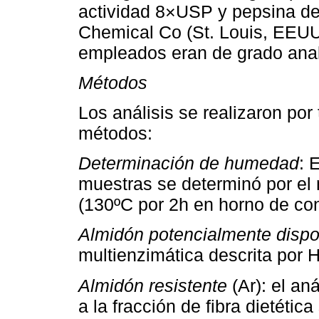
actividad 8×USP y pepsina de
Chemical Co (St. Louis, EEUU
empleados eran de grado analí
Métodos
Los análisis se realizaron por
métodos:
Determinación de humedad
: 
muestras se determinó por el
(130ºC por 2h en horno de co
Almidón potencialmente disp
multienzimática descrita por
Almidón resistente
(Ar): el an
a la fracción de fibra dietétic