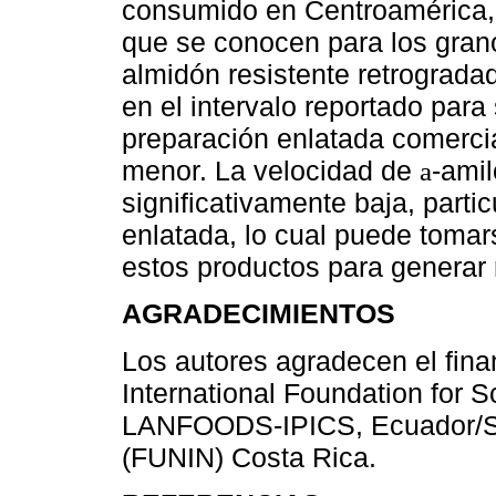
consumido en Centroamérica, 
que se conocen para los gran
almidón resistente retrograda
en el intervalo reportado para
preparación enlatada comercia
menor. La velocidad de
-amil
a
significativamente baja, parti
enlatada, lo cual puede toma
estos productos para generar
AGRADECIMIENTOS
Los autores agradecen el fin
International Foundation for 
LANFOODS-IPICS, Ecuador/Su
(FUNIN) Costa Rica.