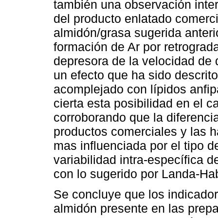
también una observación inte
del producto enlatado comerci
almidón/grasa sugerida anter
formación de Ar por retrograd
depresora de la velocidad de 
un efecto que ha sido descrit
acomplejado con lípidos anfi
cierta esta posibilidad en el 
corroborando que la diferencia
productos comerciales y las h
mas influenciada por el tipo 
variabilidad intra-específica 
con lo sugerido por Landa-H
Se concluye que los indicado
almidón presente en las prepar