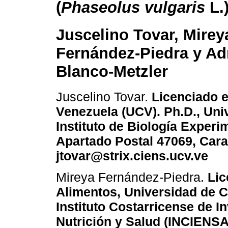
(
Phaseolus vulgaris
L.
Juscelino Tovar, Mirey
Fernández-Piedra y Ad
Blanco-Metzler
Juscelino Tovar.
Licenciado e
Venezuela (UCV). Ph.D., Univ
Instituto de Biología Experi
Apartado Postal 47069, Cara
jtovar@strix.ciens.ucv.ve
Mireya Fernández-Piedra.
Lic
Alimentos, Universidad de C
Instituto Costarricense de 
Nutrición y Salud (INCIENSA)