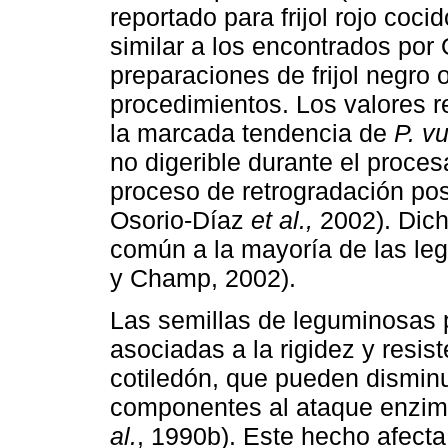
reportado para frijol rojo coci
similar a los encontrados por
preparaciones de frijol negro 
procedimientos. Los valores r
la marcada tendencia de
P. vu
no digerible durante el proce
proceso de retrogradación post
Osorio-Díaz
et al.,
2002). Dich
común a la mayoría de las le
y Champ, 2002).
Las semillas de leguminosas 
asociadas a la rigidez y resis
cotiledón, que pueden disminui
componentes al ataque enzim
al.
, 1990b). Este hecho afecta,