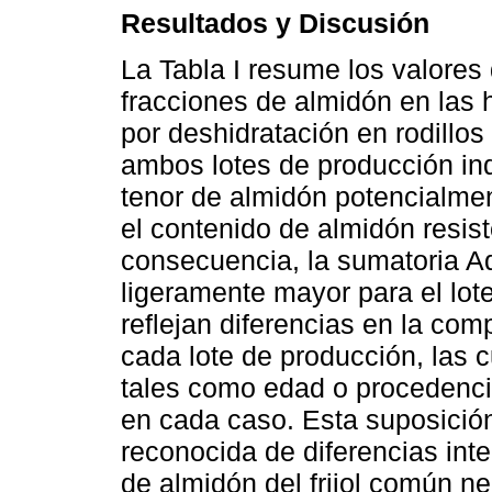
Resultados y Discusión
La Tabla I resume los valores 
fracciones de almidón en las
por deshidratación en rodillo
ambos lotes de producción ind
tenor de almidón potencialmen
el contenido de almidón resis
consecuencia, la sumatoria Ad
ligeramente mayor para el lot
reflejan diferencias en la com
cada lote de producción, las 
tales como edad o procedenci
en cada caso. Esta suposición
reconocida de diferencias inte
de almidón del frijol común n