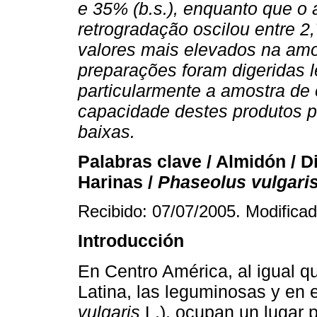
e 35% (b.s.), enquanto que o 
retrogradação oscilou entre 2
valores mais elevados na am
preparações foram digeridas 
particularmente a amostra de 
capacidade destes produtos p
baixas.
Palabras clave / Almidón / Di
Harinas /
Phaseolus vulgari
Recibido: 07/07/2005. Modifica
Introducción
En Centro América, al igual q
Latina, las leguminosas y en e
vulgaris
L.), ocupan un lugar 