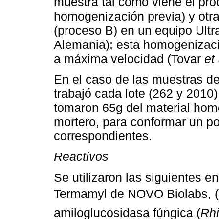
muestra tal como viene el pro
homogenización previa) y ot
(proceso B) en un equipo Ultr
Alemania); esta homogenizaci
a máxima velocidad (Tovar
et 
En el caso de las muestras de 
trabajó cada lote (262 y 2010
tomaron 65g del material ho
mortero, para conformar un poo
correspondientes.
Reactivos
Se utilizaron las siguientes 
Termamyl de NOVO Biolabs, 
amiloglucosidasa fúngica (
Rh