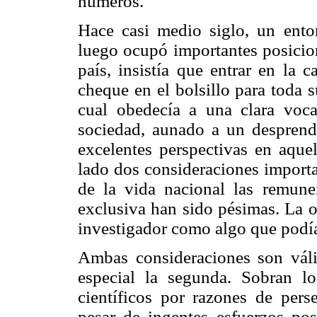
números.
Hace casi medio siglo, un ento
luego ocupó importantes posicion
país, insistía que entrar en la 
cheque en el bolsillo para toda su
cual obedecía a una clara voca
sociedad, aunado a un desprendi
excelentes perspectivas en aque
lado dos consideraciones importa
de la vida nacional las remuner
exclusiva han sido pésimas. La o
investigador como algo que podía 
Ambas consideraciones son váli
especial la segunda. Sobran l
científicos por razones de pers
pesar de ingentes esfuerzos pos