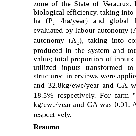
zone of the State of Veracruz. 
biological efficiency, taking int
ha (P
/ha/year) and global 
c
evaluated by labour autonomy (
autonomy (A
), taking into c
e
produced in the system and tot
value; total proportion of input
utilized inputs transformed t
structured interviews were appli
and 32.8kg/ewe/year and CA w
18.5% respectively. For farm 
kg/ewe/year and CA was 0.01. 
respectively.
Resumo