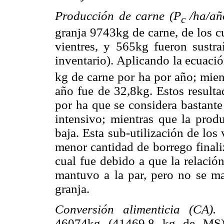
Producción de carne (P
/ha/añ
c
granja 9743kg de carne, de los c
vientres, y 565kg fueron sustra
inventario). Aplicando la ecuaci
kg de carne por ha por año; mien
año fue de 32,8kg. Estos resulta
por ha que se considera bastante
intensivo; mientras que la prod
baja. Esta sub-utilización de los
menor cantidad de borrego finali
cual fue debido a que la relaci
mantuvo a la par, pero no se m
granja.
Conversión alimenticia (CA).
46074kg (41469,8 kg de MS) 