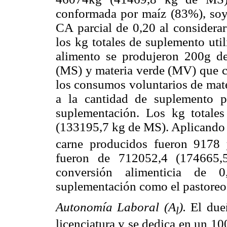
conformada por maíz (83%), soy
CA parcial de 0,20 al considerar
los kg totales de suplemento uti
alimento se produjeron 200g de
(MS) y materia verde (MV) que c
los consumos voluntarios de mate
a la cantidad de suplemento 
suplementación. Los kg totale
(133195,7 kg de MS). Aplicando
carne producidos fueron 9178 y
fueron de 712052,4 (174665
conversión alimenticia de
suplementación como el pastoreo
Autonomía Laboral (A
).
El due
l
licenciatura y se dedica en un 10