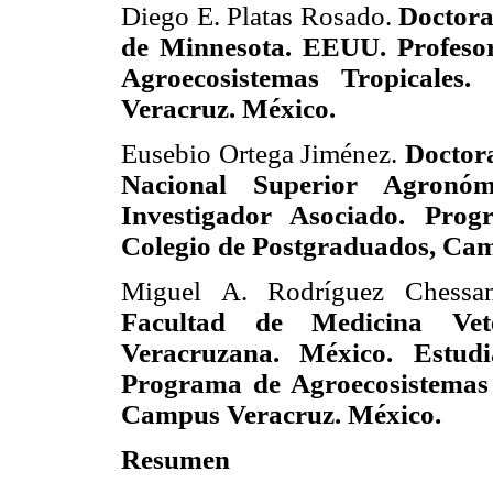
Diego E. Platas Rosado.
Doctora
de Minnesota. EEUU. Profesor
Agroecosistemas Tropicales
Veracruz. México.
Eusebio Ortega Jiménez.
Doctor
Nacional Superior Agronóm
Investigador Asociado. Prog
Colegio de Postgraduados, Ca
Miguel A. Rodríguez Chessa
Facultad de Medicina Vete
Veracruzana. México. Estud
Programa de Agroecosistemas 
Campus Veracruz. México.
Resumen