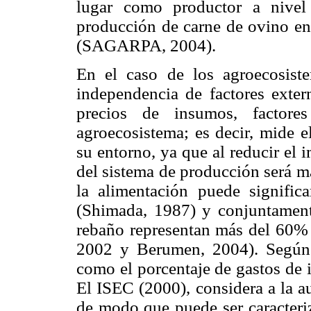
lugar como productor a nivel
producción de carne de ovino en 
(SAGARPA, 2004).
En el caso de los agroecosiste
independencia de factores exter
precios de insumos, factores
agroecosistema; es decir, mide e
su entorno, ya que al reducir el i
del sistema de producción será m
la alimentación puede signifi
(Shimada, 1987) y conjuntament
rebaño representan más del 60% 
2002 y Berumen, 2004). Según 
como el porcentaje de gastos de 
El ISEC (2000), considera a la a
de modo que puede ser caracter