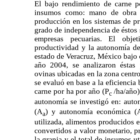
El bajo rendimiento de carne p
insumos como: mano de obra y
producción en los sistemas de p
grado de independencia de éstos 
empresas pecuarias. El objet
productividad y la autonomía de
estado de Veracruz, México bajo 
año 2004, se analizaron éstas
ovinas ubicadas en la zona centr
se evaluó en base a la eficiencia
carne por ha por año (P
/ha/año)
c
autonomía se investigó en: auto
(A
) y autonomía económica (
a
utilizada, alimentos producidos e
convertidos a valor monetario, p
la granja y el total de insumos u