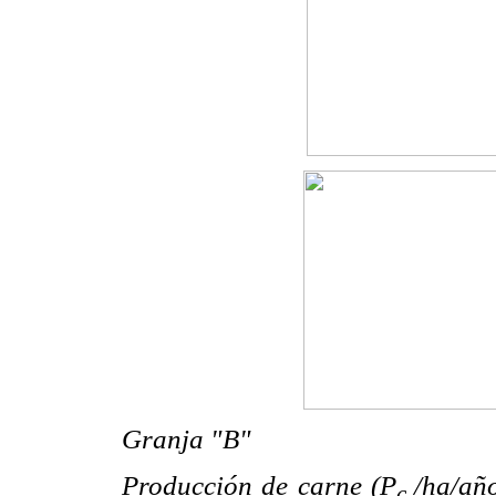
Granja "B"
Producción de carne (P
/ha/año
c