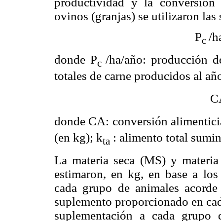
productividad y la conversión 
ovinos (granjas) se utilizaron las
P
/h
c
donde P
/ha/año: producción d
c
totales de carne producidos al añ
C
donde CA: conversión alimentici
(en kg); k
: alimento total sumin
ta
La materia seca (MS) y materi
estimaron, en kg, en base a los
cada grupo de animales acorde a
suplemento proporcionado en cada
suplementación a cada grupo d