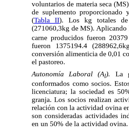
voluntarios de materia seca (MS)
de suplemento proporcionado 
(
Tabla II
). Los kg totales d
(271060,3kg de MS). Aplicando 
carne producidos fueron 20379 
fueron 1375194.4 (288962,6
conversión alimenticia de 0,01 c
el pastoreo.
Autonomía Laboral (A
).
La g
l
conformados como socios. Estos
licenciatura; la sociedad es 50
granja. Los socios realizan acti
relación con la actividad ovina 
son consideradas actividades i
en un 50% de la actividad ovina.