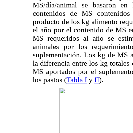
MS/día/animal se basaron en 
contenidos de MS contenidos 
producto de los kg alimento requ
el año por el contenido de MS e
MS requeridos al año se estim
animales por los requerimien
suplementación. Los kg de MS ap
la diferencia entre los kg total
MS aportados por el suplemento
los pastos (
Tabla I
y
II
).