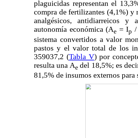
plaguicidas representan el 13,3%
compra de fertilizantes (4,1%) y
analgésicos, antidiarreicos y 
autonomía económica (A
= I
/
e
p
sistema convertidos a valor mo
pastos y el valor total de los i
359037,2 (
Tabla V
) por concept
resulta una A
del 18,5%; es deci
e
81,5% de insumos externos para 