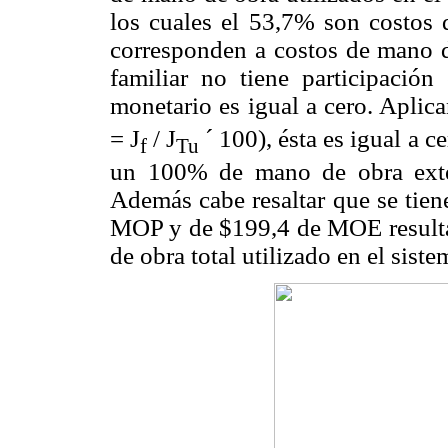
los cuales el 53,7% son costos
corresponden a costos de mano d
familiar no tiene participación
monetario es igual a cero. Aplic
=
J
/ J
´
100), ésta es igual a c
f
Tu
un 100% de mano de obra exter
Además cabe resaltar que se tien
MOP y de $199,4 de MOE resulta
de obra total utilizado en el siste