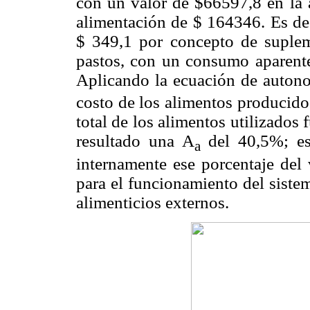
con un valor de $66597,8
en la
alimentación de $ 164346. Es dec
$ 349,1 por concepto de suple
pastos, con un consumo aparent
Aplicando la ecuación de autono
costo de los alimentos producido
total de los alimentos utilizados
resultado una A
del 40,5%; es
a
internamente ese porcentaje del 
para el funcionamiento del sist
alimenticios externos.