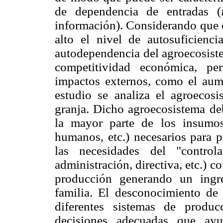
de dependencia de entradas (
información). Considerando que 
alto el nivel de autosuficien
autodependencia del agroecosist
competitividad económica, pe
impactos externos, como el aum
estudio se analiza el agroecos
granja. Dicho agroecosistema deb
la mayor parte de los insumos (
humanos, etc.) necesarios para p
las necesidades del "controla
administración, directiva, etc.) c
producción generando un ingr
familia. El desconocimiento de
diferentes sistemas de produ
decisiones adecuadas que ay