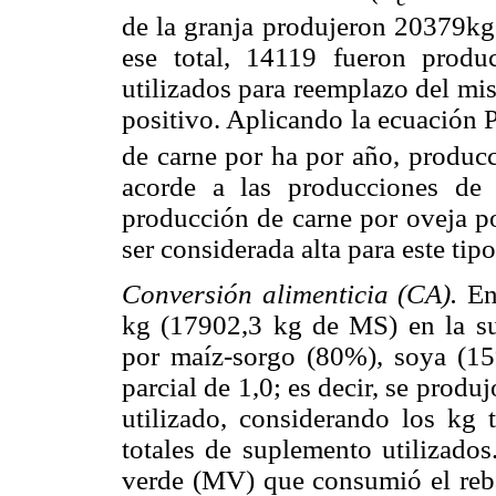
de la granja produjeron 20379kg 
ese total, 14119 fueron prod
utilizados para reemplazo del mi
positivo. Aplicando la ecuación 
de carne por ha por año, producc
acorde a las producciones de s
producción de carne por oveja p
ser considerada alta para este ti
Conversión alimenticia (CA).
En
kg (17902,3 kg de MS) en la s
por maíz-sorgo (80%), soya (1
parcial de 1,0; es decir, se prod
utilizado, considerando los kg 
totales de suplemento utilizado
verde (MV) que consumió el reb