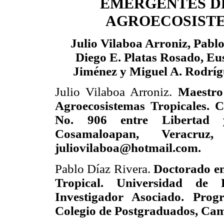
EMERGENTES D
AGROECOSIST
Julio Vilaboa Arroniz, Pablo
Diego E. Platas Rosado, Eu
Jiménez y Miguel A. Rodríg
Julio Vilaboa Arroniz.
Maestro
Agroecosistemas Tropicales. 
No. 906 entre Libertad 
Cosamaloapan, Veracruz,
juliovilaboa@hotmail.com.
Pablo Díaz Rivera.
Doctorado en
Tropical. Universidad de Fi
Investigador Asociado. Prog
Colegio de Postgraduados, Ca