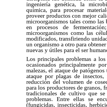
ingeniería genética, la microb
química, para procesar materia
proveer productos con mejor cal
microorganismos tales como las b
en procesos de fermentación
microorganismos como las célul
modificados, transfiriendo unida
un organismo a otro para obtene
nuevas y útiles para el ser human
Los principales problemas a los 
ocasionados principalmente por
malezas, el ataque de patógenos 
ataque por plagas de insectos,
reducción del volumen de cose
para los productores de granos, f
tradicionales de cultivo que se
problemas. Entre ellas se en
(fungicidas, insecticidas, herbic