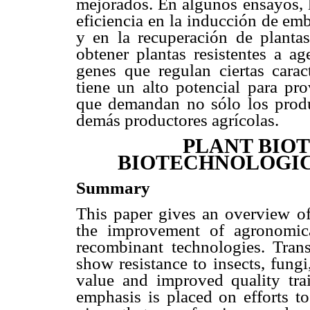
mejorados. En algunos ensayos, l
eficiencia en la inducción de em
y en la recuperación de plantas
obtener plantas resistentes a ag
genes que regulan ciertas carac
tiene un alto potencial para pro
que demandan no sólo los produ
demás productores agrícolas.
PLANT BIO
BIOTECHNOLOGIC
Summary
This paper gives an overview of
the improvement of agronomica
recombinant technologies. Tran
show resistance to insects, fungi
value and improved quality trai
emphasis is placed on efforts 