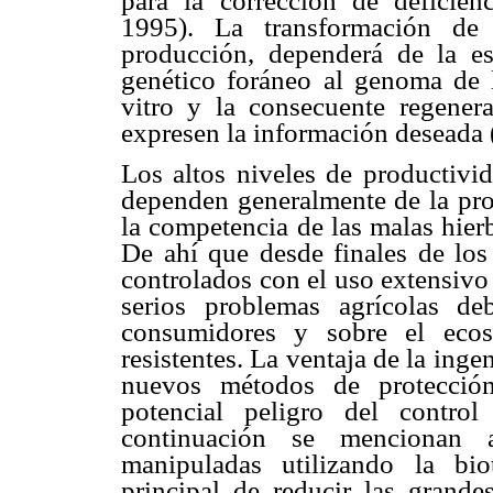
para la corrección de deficienc
1995). La transformación de 
producción, dependerá de la est
genético foráneo al genoma de l
vitro y la consecuente regenera
expresen la información deseada 
Los altos niveles de productivi
dependen generalmente de la prot
la competencia de las malas hierb
De ahí que desde finales de los
controlados con el uso extensivo
serios problemas agrícolas de
consumidores y sobre el ecosi
resistentes. La ventaja de la inge
nuevos métodos de protección
potencial peligro del contro
continuación se mencionan a
manipuladas utilizando la bio
principal de reducir las grand