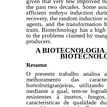
given that very few improved ma
the past two decades. Some assa
efficient embryo induction dur
recovery, the random induction of
agents, and the transformation b
traits. Biotechnology has a high 
to the problems claimed by mango
producers.
A BIOTECNOLOGIA 
BIOTECNOL
Resumo
O presente trabalho analisa a
melhoramento das caracte
hortofrutigranjeiras, utiliza
mediante a qual, tem-se logra
resistentes à insetos, fungos
características de qualidade d