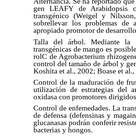
Alternancia. Se ha reportado que 
gen LEAFY de Arabidopsis ca
transgénico (Weigel y Nilsson
sobrellevar los problemas de a
apropiado promotor de desarrollo
Talla del árbol. Mediante la
transgénicas de mango es posible
rolC de Agrobacterium rhizogenes
control del tamaño de árbol y ge
Koshita et al., 2002; Boase et al.,
Control de la maduración de frut
utilización de estrategias del
oxidasa con promotores dirigidos 
Control de enfemedades. La tran
de defensa (defensinas y magain
glucanasas podrán conferir resis
bacterias y hongos.