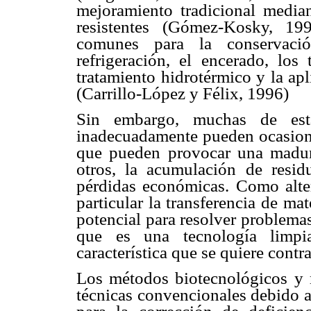
mejoramiento tradicional median
resistentes (Gómez-Kosky, 19
comunes para la conservaci
refrigeración, el encerado, los 
tratamiento hidrotérmico y la ap
(Carrillo-López y Félix, 1996)
Sin embargo, muchas de esta
inadecuadamente pueden ocasionar
que pueden provocar una madurac
otros, la acumulación de resi
pérdidas económicas. Como alter
particular la transferencia de ma
potencial para resolver problema
que es una tecnología limpi
característica que se quiere contr
Los métodos biotecnológicos y m
técnicas convencionales debido a