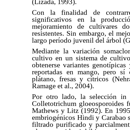
(Lizada, 1993).
Con la finalidad de contrar
significativos en la producc
mejoramiento de cultivares do
resistentes. Sin embargo, el mejo
largo período juvenil del árbol 
Mediante la variación somaclon
cultivo en un sistema de cultivo
obtenerse variantes genotípicas
reportadas en mango, pero sí 
plátano, fresas y cítricos (Nehr
Ramage et al., 2004).
Por otro lado, la selección in
Colletotrichum gloeosporoides fu
Mathews y Litz (1992). En 1995,
embriogénicos Hindi y Carabao su
filtrado purificado y parcialmen