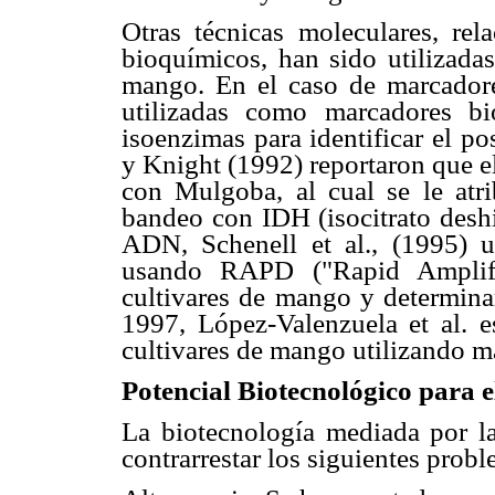
Otras técnicas moleculares, re
bioquímicos, han sido utilizada
mango. En el caso de marcadore
utilizadas como marcadores bi
isoenzimas para identificar el po
y Knight (1992) reportaron que el
con Mulgoba, al cual se le atri
bandeo con IDH (isocitrato desh
ADN, Schenell et al., (1995) 
usando RAPD ("Rapid Amplifie
cultivares de mango y determinar
1997, López-Valenzuela et al. e
cultivares de mango utilizando
Potencial Biotecnológico para
La biotecnología mediada por la 
contrarrestar los siguientes prob