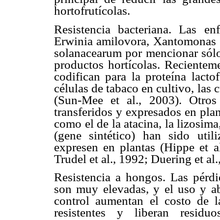
hortofrutícolas.
Resistencia bacteriana. Las en
Erwinia amilovora, Xantomonas 
solanacearum por mencionar sólo
productos hortícolas. Recientem
codifican para la proteína lacto
células de tabaco en cultivo, las
(Sun-Mee et al., 2003). Otros
transferidos y expresados en plan
como el de la atacina, la lizosima
(gene sintético) han sido util
expresen en plantas (Hippe et al
Trudel et al., 1992; Duering et al.
Resistencia a hongos. Las pérd
son muy elevadas, y el uso y a
control aumentan el costo de l
resistentes y liberan residu