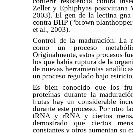
conferir resistencia contra ins
Zeller y Ephiphyas postvittana W
2003). El gen de la lectina gna 
contra BHP ("brown planthopper
et al., 2003).
Control de la maduración. La m
como un proceso metabólic
Originalmente, estos procesos fu
los que había ruptura de la organ
de nuevas herramientas analítica
un proceso regulado bajo estrict
Es bien conocido que los frut
proteínas durante la maduració
frutas hay un considerable incr
durante este proceso. Por otro la
tRNA y rRNA y ciertos mensa
demostrado que ciertos mens
constantes y otros aumentan su e