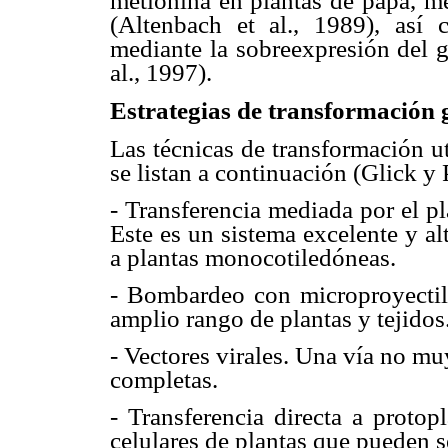
metionina en plantas de papa, me
(Altenbach et al., 1989), así
mediante la sobreexpresión del ge
al., 1997).
Estrategias de transformación 
Las técnicas de transformación ut
se listan a continuación (Glick y
- Transferencia mediada por el p
Este es un sistema excelente y al
a plantas monocotiledóneas.
- Bombardeo con microproyectiles
amplio rango de plantas y tejido
- Vectores virales. Una vía no muy
completas.
- Transferencia directa a protop
celulares de plantas que pueden s