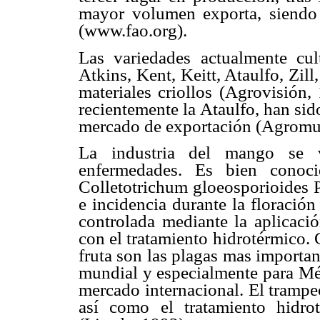
mayor volumen exporta, siendo 
(www.fao.org).
Las variedades actualmente c
Atkins, Kent, Keitt, Ataulfo, Zill
materiales criollos (Agrovisión,
recientemente la Ataulfo, han si
mercado de exportación (Agrom
La industria del mango se v
enfermedades. Es bien conoci
Colletotrichum gloeosporioides P
e incidencia durante la floració
controlada mediante la aplicaci
con el tratamiento hidrotérmico. 
fruta son las plagas mas importa
mundial y especialmente para Méx
mercado internacional. El trampe
así como el tratamiento hidro