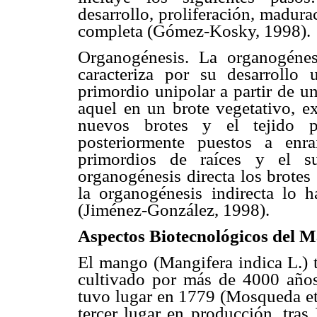
desarrollo, proliferación, madur
completa (Gómez-Kosky, 1998).
Organogénesis. La organogéne
caracteriza por su desarrollo 
primordio unipolar a partir de u
aquel en un brote vegetativo, e
nuevos brotes y el tejido pa
posteriormente puestos a enr
primordios de raíces y el su
organogénesis directa los brotes
la organogénesis indirecta lo h
(Jiménez-González, 1998).
Aspectos Biotecnológicos del 
El mango (Mangifera indica L.) t
cultivado por más de 4000 año
tuvo lugar en 1779 (Mosqueda et
tercer lugar en producción, tras