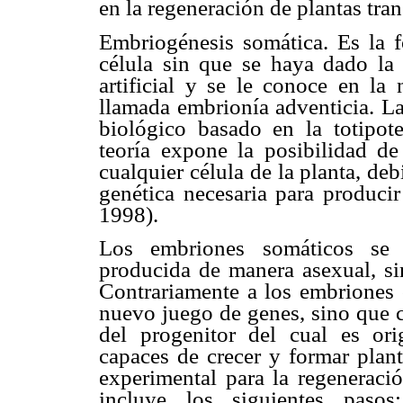
en la regeneración de plantas tra
Embriogénesis somática. Es la 
célula sin que se haya dado l
artificial y se le conoce en l
llamada embrionía adventicia. L
biológico basado en la totipote
teoría expone la posibilidad de
cualquier célula de la planta, de
genética necesaria para produc
1998).
Los embriones somáticos se 
producida de manera asexual, si
Contrariamente a los embriones 
nuevo juego de genes, sino que 
del progenitor del cual es orig
capaces de crecer y formar plant
experimental para la regeneraci
incluye los siguientes pasos