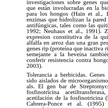
investigaciones sobre genes que
que están involucradas en la bi
para los hongos (Hain et al., 
enzimas que hidrolizan la pared 
antifúngicas, tales como las quit
1992; Neuhaus et al., 1991). Z
expresion constitutiva de la qu
alfalfa en arroz dan una gran pr
genes rip (proteína que inactiva
semejante a la heveína tambié
conferir resistencia contra hong
2003).
Tolerancia a herbicidas. Genes 
sido aislados de microorganismos
als. El gen bar de Streptomyc
fosfinotricina acetiltransfer
acetilación de la fosfinotricina
Cabrera-Ponce et al. (1995)