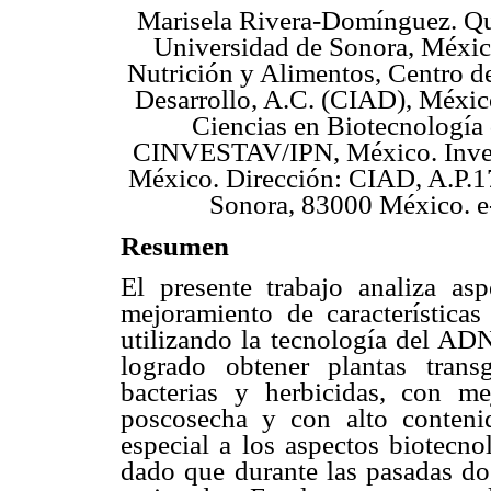
Marisela Rivera-Domínguez. Q
Universidad de Sonora, Méxic
Nutrición y Alimentos, Centro d
Desarrollo, A.C. (CIAD), Méxic
Ciencias en Biotecnología 
CINVESTAV/IPN, México. Inves
México. Dirección: CIAD, A.P.1
Sonora, 83000 México. e
Resumen
El presente trabajo analiza asp
mejoramiento de características
utilizando la tecnología del AD
logrado obtener plantas transg
bacterias y herbicidas, con mej
poscosecha y con alto conteni
especial a los aspectos biotecn
dado que durante las pasadas do