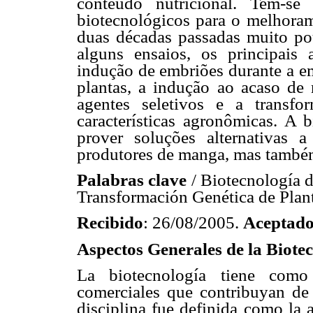
conteúdo nutricional. Tem-se
biotecnológicos para o melhora
duas décadas passadas muito po
alguns ensaios, os principais 
indução de embriões durante a e
plantas, a indução ao acaso de m
agentes seletivos e a transf
características agronômicas. A 
prover soluções alternativas
produtores de manga, mas também
Palabras clave
/ Biotecnología 
Transformación Genética de Plant
Recibido
: 26/08/2005.
Aceptad
Aspectos Generales de la Biote
La biotecnología tiene como 
comerciales que contribuyan de
disciplina fue definida como la 