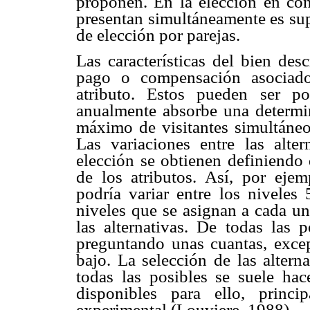
proponen. En la elección en con
presentan simultáneamente es supe
de elección por parejas.
Las características del bien des
pago o compensación asociad
atributo. Estos pueden ser p
anualmente absorbe una determi
máximo de visitantes simultáneo
Las variaciones entre las alte
elección se obtienen definiendo 
de los atributos. Así, por ejem
podría variar entre los niveles 
niveles que se asignan a cada un
las alternativas. De todas las 
preguntando unas cuantas, excep
bajo. La selección de las altern
todas las posibles se suele hac
disponibles para ello, princ
experimental (Louviere, 1988).