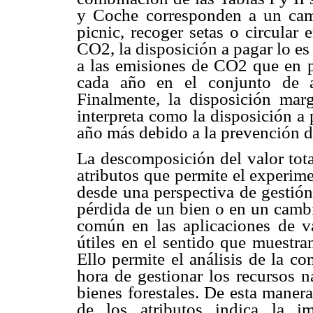
y Coche corresponden a un cam
picnic, recoger setas o circular
CO2, la disposición a pagar lo es
a las emisiones de CO2 que en 
cada año en el conjunto de a
Finalmente, la disposición marg
interpreta como la disposición a
año más debido a la prevención de
La descomposición del valor tota
atributos que permite el experim
desde una perspectiva de gestión
pérdida de un bien o en un cambi
común en las aplicaciones de va
útiles en el sentido que muestran
Ello permite el análisis de la co
hora de gestionar los recursos na
bienes forestales. De esta maner
de los atributos indica la im