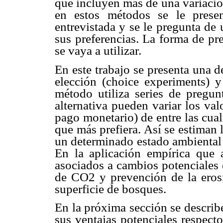
que incluyen más de una variación
en estos métodos se le present
entrevistada y se le pregunta de
sus preferencias. La forma de pr
se vaya a utilizar.
En este trabajo se presenta una 
elección (choice experiments) y
método utiliza series de pregun
alternativa pueden variar los valo
pago monetario) de entre las cual
que más prefiera. Así se estiman l
un determinado estado ambiental 
En la aplicación empírica que a
asociados a cambios potenciales 
de CO2 y prevención de la eros
superficie de bosques.
En la próxima sección se describ
sus ventajas potenciales respect