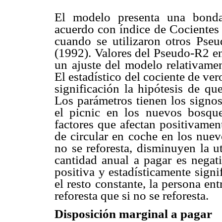
El modelo presenta una bonda
acuerdo con índice de Cocientes 
cuando se utilizaron otros Ps
(1992). Valores del Pseudo-R2 en
un ajuste del modelo relativam
El estadístico del cociente de v
significación la hipótesis de qu
Los parámetros tienen los signos
el picnic en los nuevos bosqu
factores que afectan positivament
de circular en coche en los nuev
no se reforesta, disminuyen la ut
cantidad anual a pagar es negat
positiva y estadísticamente sign
el resto constante, la persona en
reforesta que si no se reforesta.
Disposición marginal a pagar