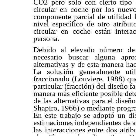
CO2 pero sólo con cierto tipo d
circular en coche por los nuev
componente parcial de utilidad
nivel específico de otro atribu
circular en coche están intera
persona.
Debido al elevado número de 
necesario buscar alguna apr
alternativas y de esta manera ha
La solución generalmente uti
fraccionado (Louviere, 1988) qu
particular (fracción) del diseño f
manera más eficiente posible det
de las alternativas para el diseñ
Shapiro, 1966) o mediante progra
En este trabajo se adoptó un dis
estimaciones independientes de a
las interacciones entre dos atri