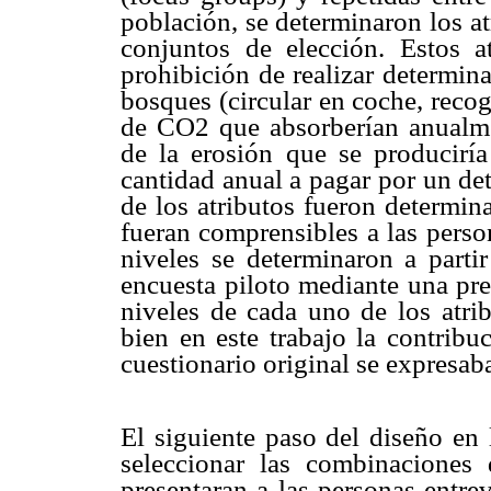
población, se determinaron los at
conjuntos de elección. Estos a
prohibición de realizar determin
bosques (circular en coche, recog
de CO2 que absorberían anualme
de la erosión que se produciría
cantidad anual a pagar por un de
de los atributos fueron determin
fueran comprensibles a las perso
niveles se determinaron a parti
encuesta piloto mediante una pre
niveles de cada uno de los atrib
bien en este trabajo la contribu
cuestionario original se expresab
El siguiente paso del diseño en 
seleccionar las combinaciones 
presentaran a las personas entre