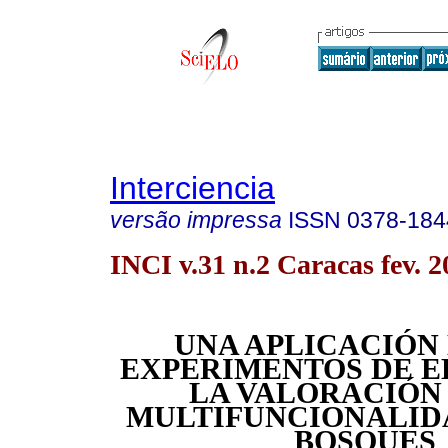
Interciencia
versão impressa
ISSN
0378-184
INCI v.31 n.2 Caracas fev. 2
UNA APLICACIÓN 
EXPERIMENTOS DE E
LA VALORACIÓN
MULTIFUNCIONALID
BOSQUES