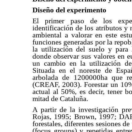
Diseño del experimento
El primer paso de los exper
identificación de los atributos y 
ambiental a valorar en este est
funciones generadas por la repob
la utilización del suelo y para
donde observar sus valores en eu
un cambio en la utilización d
Situada en el noreste de Espa
arbolada de 1200000ha que re
(CREAF, 2003). Forestar un 10% 
actual al 50%, es decir, tener b
mitad de Cataluña.
A partir de la investigación pre
Rojas, 1995; Brown, 1997; DARP
forestales, diferentes sesiones d
(focus groups) y repetidas entre