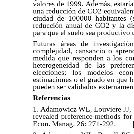
valores de 1999. Además, estaría
una reducción de CO2 equivalent
ciudad de 100000 habitantes (s
reducción anual de CO2 y la dis
para que el suelo sea productivo
Futuras áreas de investigaci
complejidad, cansancio o apren
medida que responden a los conj
heterogeneidad de las prefere
elecciones; los modelos econo
estimaciones o el grado en que l
pueden ser validados externamen
Referencias
1. Adamowicz WL, Louviere JJ, 
revealed preference methods for 
Econ. Manag. 26: 271-292.