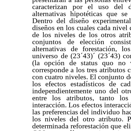
caracterizan por el uso del d
alternativas hipotéticas que se
Dentro del diseño experimental
diseños en los cuales cada nivel
de los niveles de los otros atri
conjuntos de elección consis
alternativas de forestación, l
universo de (23´43)´ (23´43) co
(la opción de status quo no 
corresponde a los tres atributos c
con cuatro niveles. El conjunto 
los efectos estadísticos de ca
independientemente uno del otro
entre los atributos, tanto lo
interacción. Los efectos interacc
las preferencias del individuo ha
los niveles del otro atributo. 
determinada reforestación que el