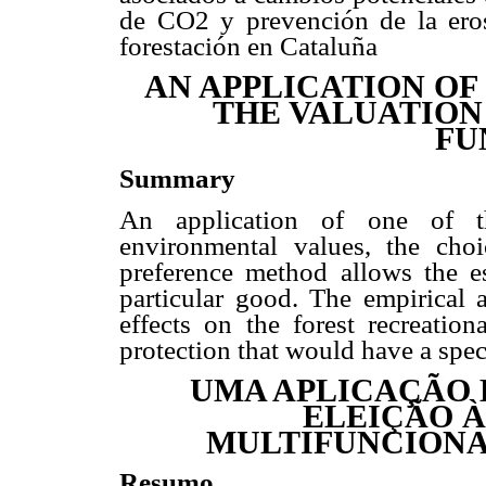
de CO2 y prevención de la ero
forestación en Cataluña
AN APPLICATION OF
THE VALUATION
FU
Summary
An application of one of t
environmental values, the choi
preference method allows the est
particular good. The empirical a
effects on the forest recreation
protection that would have a spec
UMA APLICAÇÃO 
ELEIÇÃO 
MULTIFUNCIONA
Resumo