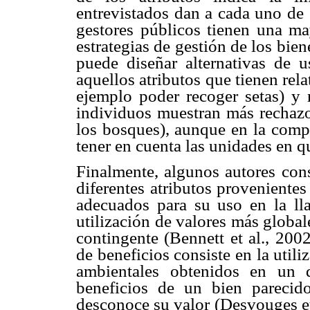
entrevistados dan a cada uno de 
gestores públicos tienen una ma
estrategias de gestión de los bien
puede diseñar alternativas de u
aquellos atributos que tienen rel
ejemplo poder recoger setas) y r
individuos muestran más rechazo
los bosques), aunque en la compa
tener en cuenta las unidades en q
Finalmente, algunos autores cons
diferentes atributos proveniente
adecuados para su uso en la lla
utilización de valores más globa
contingente (Bennett et al., 2002
de beneficios consiste en la util
ambientales obtenidos en un d
beneficios de un bien parecido
desconoce su valor (Desvouges et 