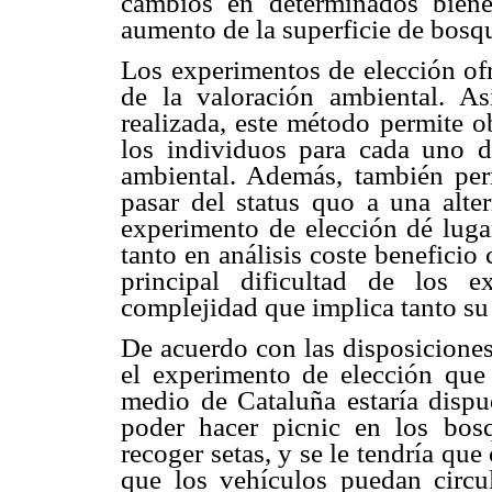
cambios en determinados biene
aumento de la superficie de bosq
Los experimentos de elección o
de la valoración ambiental. A
realizada, este método permite o
los individuos para cada uno d
ambiental. Además, también perm
pasar del status quo a una alter
experimento de elección dé luga
tanto en análisis coste beneficio
principal dificultad de los 
complejidad que implica tanto su 
De acuerdo con las disposiciones
el experimento de elección que 
medio de Cataluña estaría dispu
poder hacer picnic en los bos
recoger setas, y se le tendría q
que los vehículos puedan circu