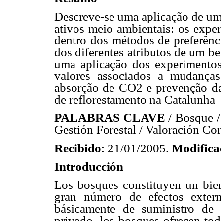
Descreve-se uma aplicação de um
ativos meio ambientais: os exper
dentro dos métodos de preferênci
dos diferentes atributos de um bem
uma aplicação dos experimentos
valores associados a mudanças 
absorção de CO2 e prevenção d
de reflorestamento na Catalunha
PALABRAS CLAVE
/ Bosque /
Gestión Forestal / Valoración Con
Recibido
: 21/01/2005.
Modifica
Introducción
Los bosques constituyen un bie
gran número de efectos exter
básicamente de suministro de 
privado, los bosques ofrecen tod