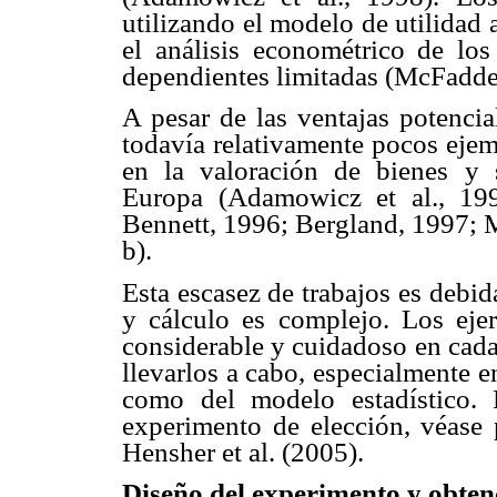
utilizando el modelo de utilidad
el análisis econométrico de lo
dependientes limitadas (McFadde
A pesar de las ventajas potencia
todavía relativamente pocos ejem
en la valoración de bienes y s
Europa (Adamowicz et al., 199
Bennett, 1996; Bergland, 1997; Mo
b).
Esta escasez de trabajos es debid
y cálculo es complejo. Los ejer
considerable y cuidadoso en cada
llevarlos a cabo, especialmente en
como del modelo estadístico.
experimento de elección, véase
Hensher et al. (2005).
Diseño del experimento y obtenc