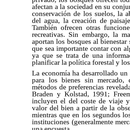
afectan a la sociedad en su conj
conservación de los suelos, la a
del agua, la creación de paisaj
También ofrecen otras funcion
recreativas. Sin embargo, la m
aportan los bosques al bienestar
que sea importante contar con al
ya que se trata de una informac
planificar la política forestal y lo
La economía ha desarrollado un c
para los bienes sin mercado, d
métodos de preferencias revelada
Braden y Kolstad, 1991; Free
incluyen el del coste de viaje y
valor del bien a partir de la ob
mientras que en los segundos los
instituciones (generalmente mer
una encuesta.