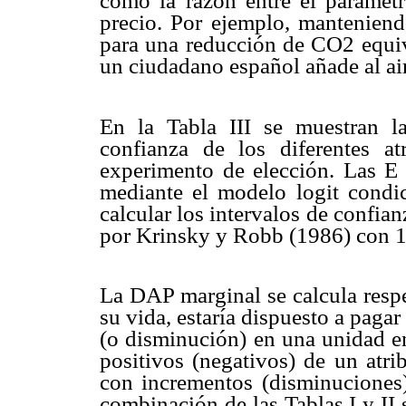
como la razón entre el parámetr
precio. Por ejemplo, manteniend
para una reducción de CO2 equiv
un ciudadano español añade al ai
En la Tabla III se muestran l
confianza de los diferentes at
experimento de elección. Las E u
mediante el modelo logit condic
calcular los intervalos de confian
por Krinsky y Robb (1986) con 1
La DAP marginal se calcula respe
su vida, estaría dispuesto a paga
(o disminución) en una unidad en
positivos (negativos) de un atri
con incrementos (disminuciones) 
combinación de las Tablas I y II 