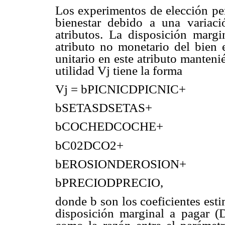
Los experimentos de elección per
bienestar debido a una variaci
atributos. La disposición margi
atributo no monetario del bien 
unitario en este atributo manteni
utilidad Vj tiene la forma
Vj = bPICNICDPICNIC+
bSETASDSETAS+
bCOCHEDCOCHE+
bC02DCO2+
bEROSIONDEROSION+
bPRECIODPRECIO,
donde b son los coeficientes esti
disposición marginal a pagar (