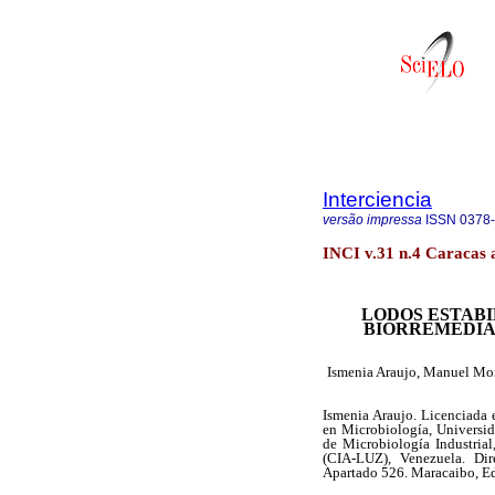
Interciencia
versão impressa
ISSN
0378
INCI v.31 n.4 Caracas 
LODOS ESTABI
BIORREMEDIA
Ismenia Araujo, Manuel Mon
Ismenia Araujo. Licenciada 
en Microbiología, Universi
de Microbiología Industrial
(CIA-LUZ), Venezuela. Dir
Apartado 526. Maracaibo, Ed