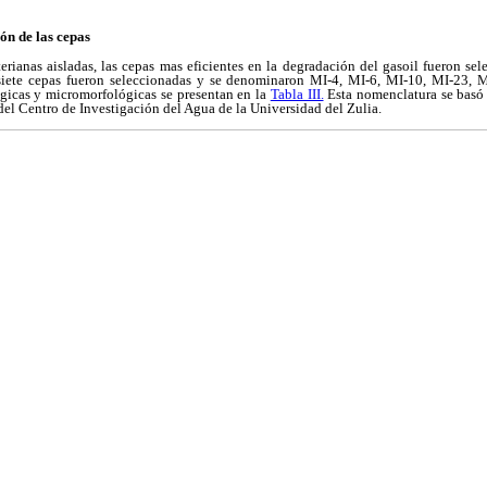
ón de las cepas
rianas aisladas, las cepas mas eficientes en la degradación del gasoil fueron se
 siete cepas fueron seleccionadas y se denominaron MI-4, MI-6, MI-10, MI-23, 
ógicas y micromorfológicas se presentan en la
Tabla III.
Esta nomenclatura se basó e
del Centro de Investigación del Agua de la Universidad del Zulia.