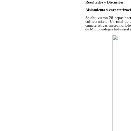
Resultados y Discusión
Aislamiento y caracterizaci
Se obtuvieron 28 cepas bacte
cultivo mixto. Un total de
características macromorfol
de Microbiología Industrial 