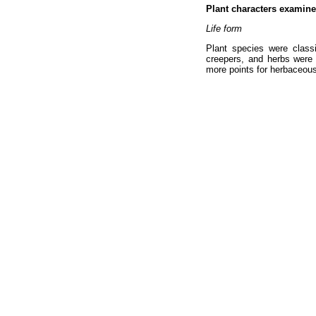
Plant characters examin
Life form
Plant species were class
creepers, and herbs were 
more points for herbaceous