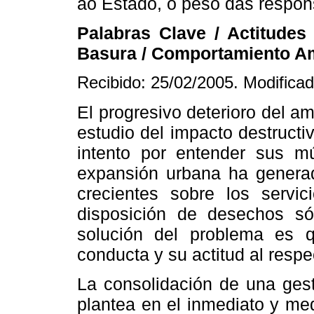
ao Estado, o peso das respon
Palabras Clave / Actitudes
Basura / Comportamiento Am
Recibido: 25/02/2005. Modifica
El progresivo deterioro del a
estudio del impacto destruct
intento por entender sus mú
expansión urbana ha generad
crecientes sobre los servici
disposición de desechos só
solución del problema es 
conducta y su actitud al respe
La consolidación de una gest
plantea en el inmediato y me