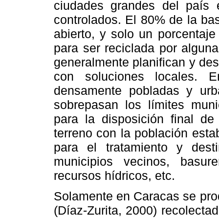
ciudades grandes del país e
controlados. El 80% de la ba
abierto, y solo un porcentaj
para ser reciclada por algu
generalmente planifican y de
con soluciones locales. 
densamente pobladas y urb
sobrepasan los límites mun
para la disposición final de
terreno con la población esta
para el tratamiento y dest
municipios vecinos, basu
recursos hídricos, etc.
Solamente en Caracas se pro
(Díaz-Zurita, 2000) recolecta