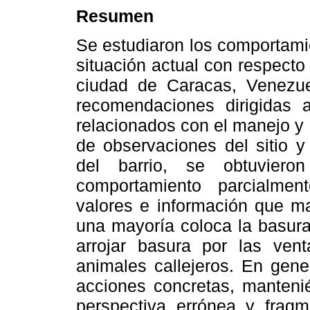
Resumen
Se estudiaron los comportami
situación actual con respecto
ciudad de Caracas, Venezue
recomendaciones dirigidas 
relacionados con el manejo y 
de observaciones del sitio y
del barrio, se obtuviero
comportamiento parcialmen
valores e información que m
una mayoría coloca la basura
arrojar basura por las ven
animales callejeros. En gene
acciones concretas, manteni
perspectiva errónea y fragm