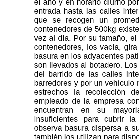
el año y en horario diurno por 
entrada hasta las calles int
que se recogen un promed
contenedores de 500kg existe
vez al día. Por su tamaño, e
contenedores, los vacía, gira
basura en los adyacentes pat
son llevados al botadero. Lo
del barrido de las calles in
barredores y por un vehícul
estrechos la recolección d
empleado de la empresa con 
encuentran en su mayor
insuficientes para cubrir 
observa basura dispersa a su
también los utilizan para dis