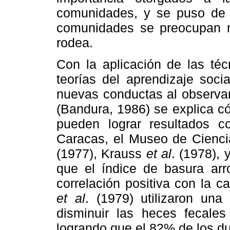
comunidades, y se puso de 
comunidades se preocupan m
rodea.
Con la aplicación de las téc
teorías del aprendizaje soc
nuevas conductas al observar
(Bandura, 1986) se explica c
pueden lograr resultados 
Caracas, el Museo de Cienci
(1977), Krauss
et al
. (1978),
que el índice de basura arr
correlación positiva con la 
et al
. (1979) utilizaron una
disminuir las heces fecales
logrando que el 82% de los d