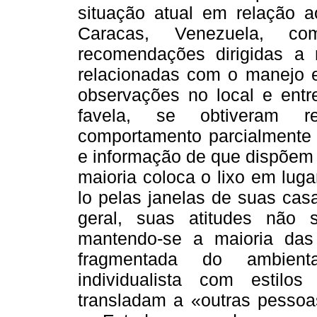
situação atual em relação 
Caracas, Venezuela, c
recomendações dirigidas a
relacionadas com o manejo e 
observações no local e entr
favela, se obtiveram 
comportamento parcialmente 
e informação de que dispõem
maioria coloca o lixo em lug
lo pelas janelas de suas cas
geral, suas atitudes não
mantendo-se a maioria das
fragmentada do ambient
individualista com estil
transladam a «outras pessoa