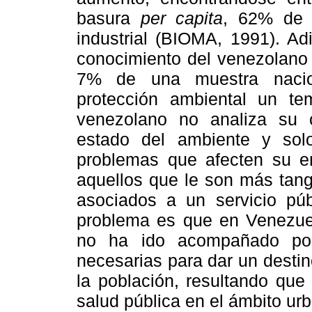
basura
per capita
, 62% de 
industrial (BIOMA, 1991). Ad
conocimiento del venezolano 
7% de una muestra nacion
protección ambiental un tem
venezolano no analiza su 
estado del ambiente y sol
problemas que afecten su e
aquellos que le son más tangi
asociados a un servicio púb
problema es que en Venezuel
no ha ido acompañado por 
necesarias para dar un desti
la población, resultando que
salud pública en el ámbito ur