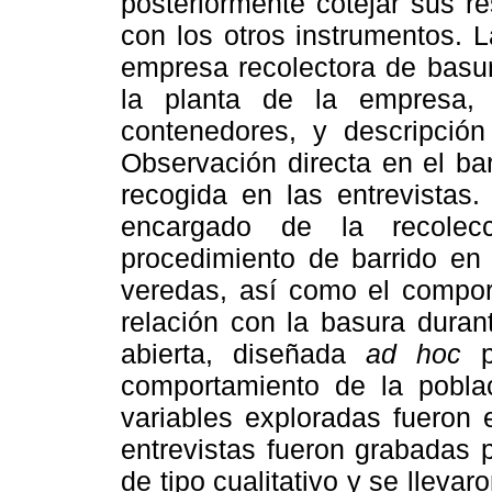
posteriormente cotejar sus r
con los otros instrumentos. L
empresa recolectora de basura
la planta de la empresa, 
contenedores, y descripción
Observación directa en el bar
recogida en las entrevistas.
encargado de la recolec
procedimiento de barrido en 
veredas, así como el compor
relación con la basura durant
abierta, diseñada
ad hoc
pa
comportamiento de la pobla
variables exploradas fueron 
entrevistas fueron grabadas p
de tipo cualitativo y se lleva