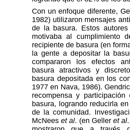
Con un enfoque diferente, Ge
1982) utilizaron mensajes ant
de la basura. Estos autores
motivaba al cumplimiento d
recipiente de basura (en forma
la gente a depositar la bas
compararon los efectos ant
basura atractivos y discre
basura depositada en los co
1977 en Nava, 1986). Gendri
recompensa y participación 
basura, logrando reducirla e
de la comunidad. Investiga
McNees
et al
. (en Geller
et al
mostraron que a través d