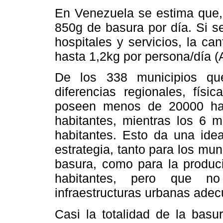
En Venezuela se estima que,
850g de basura por día. Si s
hospitales y servicios, la c
hasta 1,2kg por persona/día 
De los 338 municipios qu
diferencias regionales, físi
poseen menos de 20000 hab
habitantes, mientras los 6 
habitantes. Esto da una idea
estrategia, tanto para los m
basura, como para la produci
habitantes, pero que n
infraestructuras urbanas adec
Casi la totalidad de la basu