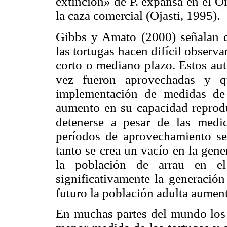
extinción» de P. expansa en el O
la caza comercial (Ojasti, 1995).
Gibbs y Amato (2000) señalan q
las tortugas hacen difícil observa
corto o mediano plazo. Estos au
vez fueron aprovechadas y q
implementación de medidas de
aumento en su capacidad reprodu
detenerse a pesar de las medi
períodos de aprovechamiento se
tanto se crea un vacío en la gen
la población de arrau en e
significativamente la generación
futuro la población adulta aumen
En muchas partes del mundo los