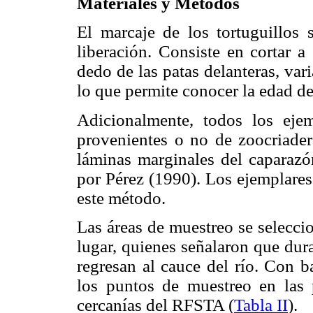
Materiales y Métodos
El marcaje de los tortuguillos 
liberación. Consiste en cortar a
dedo de las patas delanteras, va
lo que permite conocer la edad de
Adicionalmente, todos los ejem
provenientes o no de zoocriade
láminas marginales del caparazó
por Pérez (1990). Los ejemplares
este método.
Las áreas de muestreo se selecci
lugar, quienes señalaron que dur
regresan al cauce del río. Con b
los puntos de muestreo en las 
cercanías del RFSTA (
Tabla II
).