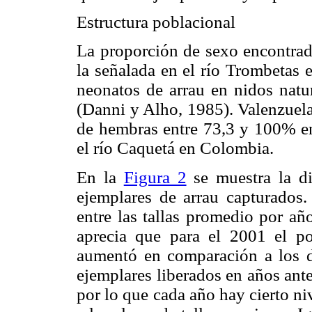
Estructura poblacional
La proporción de sexo encontrada
la señalada en el río Trombetas 
neonatos de arrau en nidos nat
(Danni y Alho, 1985). Valenzuela
de hembras entre 73,3 y 100% en
el río Caquetá en Colombia.
En la
Figura 2
se muestra la dis
ejemplares de arrau capturados. 
entre las tallas promedio por añ
aprecia que para el 2001 el po
aumentó en comparación a los do
ejemplares liberados en años anter
por lo que cada año hay cierto n