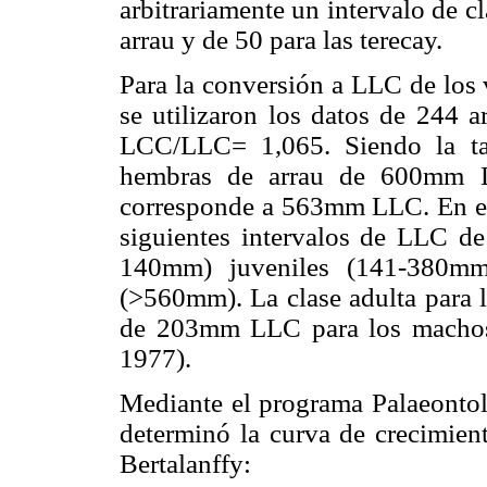
arbitrariamente un intervalo de 
arrau y de 50 para las terecay.
Para la conversión a LLC de los 
se utilizaron los datos de 244 a
LCC/LLC= 1,065. Siendo la tal
hembras de arrau de 600mm LC
corresponde a 563mm LLC. En este
siguientes intervalos de LLC de 
140mm) juveniles (141-380mm)
(>560mm). La clase adulta para l
de 203mm LLC para los machos
1977).
Mediante el programa Palaeontolo
determinó la curva de crecimie
Bertalanffy: