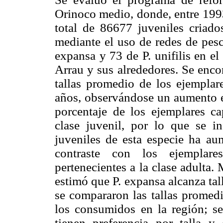
Orinoco medio, donde, entre 1993
total de 86677 juveniles criad
mediante el uso de redes de pesc
expansa y 73 de P. unifilis en e
Arrau y sus alrededores. Se encon
tallas promedio de los ejemplar
años, observándose un aumento en
porcentaje de los ejemplares ca
clase juvenil, por lo que se i
juveniles de esta especie ha au
contraste con los ejemplare
pertenecientes a la clase adulta
estimó que P. expansa alcanza tal
se compararon las tallas promedi
los consumidos en la región; se
tienen preferencia por talla 