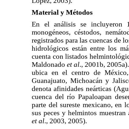
López, 2003).
Material y Métodos
En el análisis se incluyeron 
monogéneos, céstodos, nemátod
registrados para las cuencas de l
hidrológicos están entre los má
cuenta con listados helmintológi
Maldonado
et al
., 2001b, 2005a).
ubica en el centro de México,
Guanajuato, Michoacán y Jalisco
denota afinidades neárticas (Agu
cuenca del río Papaloapan des
parte del sureste mexicano, en l
sus peces y helmintos muestran a
et al
., 2003, 2005).