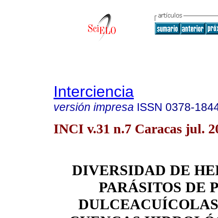
Interciencia
versión impresa
ISSN
0378-184
INCI v.31 n.7 Caracas jul. 2
DIVERSIDAD DE H
PARÁSITOS DE 
DULCEACUÍCOLAS