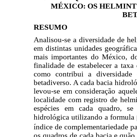
MÉXICO: OS HELMINT
BE
RESUMO
Analisou-se a diversidade de hel
em distintas unidades geográfica
mais importantes do México, d
finalidade de estabelecer a taxa
como contribui a diversidade
betadiverso. A cada bacia hidrol
levou-se em consideração aque
localidade com registro de helm
espécies em cada quadro, se 
hidrológica utilizando a formula
índice de complementariedade par
os quadros de cada bacia e quão d