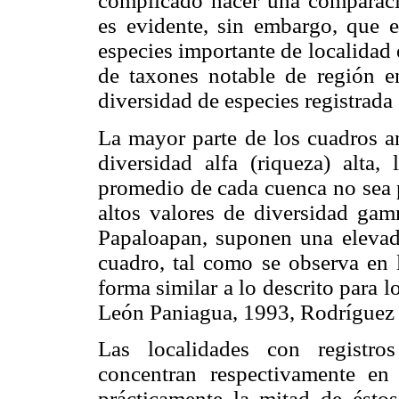
complicado hacer una comparac
es evidente, sin embargo, que 
especies importante de localidad 
de taxones notable de región e
diversidad de especies registrada
La mayor parte de los cuadros a
diversidad alfa (riqueza) alta,
promedio de cada cuenca no sea p
altos valores de diversidad gam
Papaloapan, suponen una elevada
cuadro, tal como se observa en l
forma similar a lo descrito para 
León Paniagua, 1993, Rodrígue
Las localidades con registro
concentran respectivamente en
prácticamente la mitad de éstos