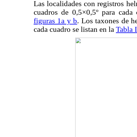
Las localidades con registros he
cuadros de 0,5×0,5º para cada
figuras 1a y b
. Los taxones de he
cada cuadro se listan en la
Tabla I