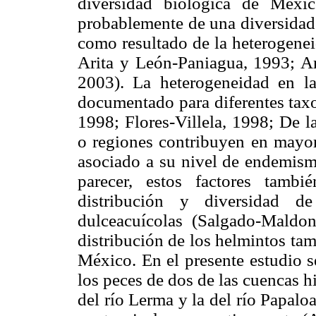
diversidad biológica de Méxic
probablemente de una diversidad 
como resultado de la heterogenei
Arita y León-Paniagua, 1993; A
2003). La heterogeneidad en l
documentado para diferentes ta
1998; Flores-Villela, 1998; De l
o regiones contribuyen en mayor 
asociado a su nivel de endemismo
parecer, estos factores tambi
distribución y diversidad d
dulceacuícolas (Salgado-Mald
distribución de los helmintos tam
México. En el presente estudio s
los peces de dos de las cuencas 
del río Lerma y la del río Papalo