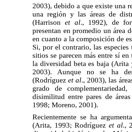
2003), debido a que existe una re
una región y las áreas de dist
(Harrison
et al
., 1992), de fo
presentan en promedio un área de
en cuanto a la composición de espe
Si, por el contrario, las especies
sitios se parecen más entre sí e
la diversidad beta es baja (Ari
2003). Aunque no se ha dem
(Rodríguez
et al
., 2003), las áre
grado de complementariedad, 
disimilitud entre pares de área
1998; Moreno, 2001).
Recientemente se ha argument
(Arita, 1993; Rodríguez
et al
., 