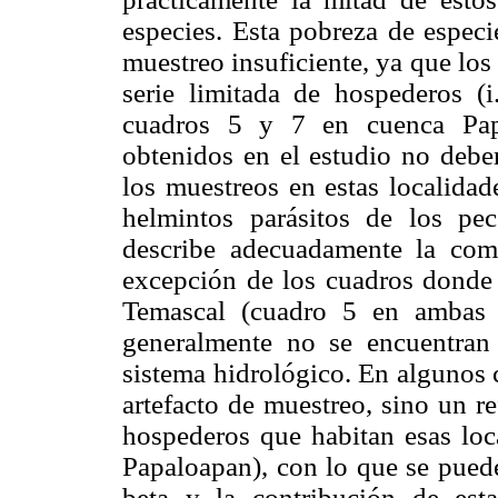
especies. Esta pobreza de especi
muestreo insuficiente, ya que los
serie limitada de hospederos (
cuadros 5 y 7 en cuenca Papa
obtenidos en el estudio no deber
los muestreos en estas localidad
helmintos parásitos de los pe
describe adecuadamente la com
excepción de los cuadros donde 
Temascal (cuadro 5 en ambas 
generalmente no se encuentran 
sistema hidrológico. En algunos 
artefacto de muestreo, sino un r
hospederos que habitan esas loca
Papaloapan), con lo que se puede
beta y la contribución de est