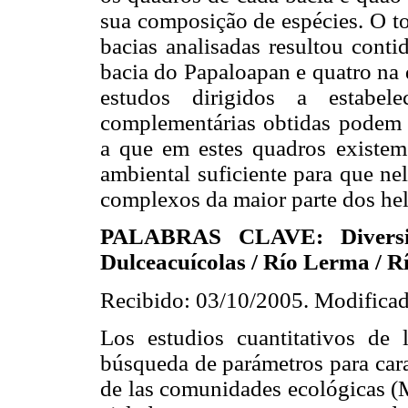
sua composição de espécies. O to
bacias analisadas resultou conti
bacia do Papaloapan e quatro na 
estudos dirigidos a estabel
complementárias obtidas podem 
a que em estes quadros existe
ambiental suficiente para que ne
complexos da maior parte dos hel
PALABRAS CLAVE: Diversid
Dulceacuícolas / Río Lerma / R
Recibido: 03/10/2005. Modificad
Los estudios cuantitativos de 
búsqueda de parámetros para car
de las comunidades ecológicas (