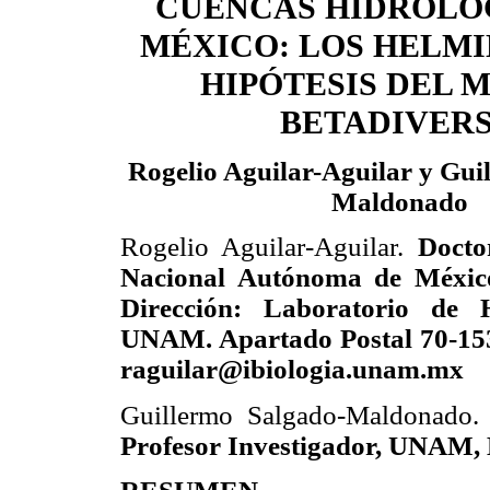
CUENCAS HIDROLÓ
MÉXICO: LOS HELMI
HIPÓTESIS DEL 
BETADIVER
Rogelio Aguilar-Aguilar y Gui
Maldonado
Rogelio Aguilar-Aguilar.
Docto
Nacional Autónoma de Méxic
Dirección: Laboratorio de He
UNAM. Apartado Postal 70-153,
raguilar@ibiologia.unam.mx
Guillermo Salgado-Maldonado
Profesor Investigador, UNAM,