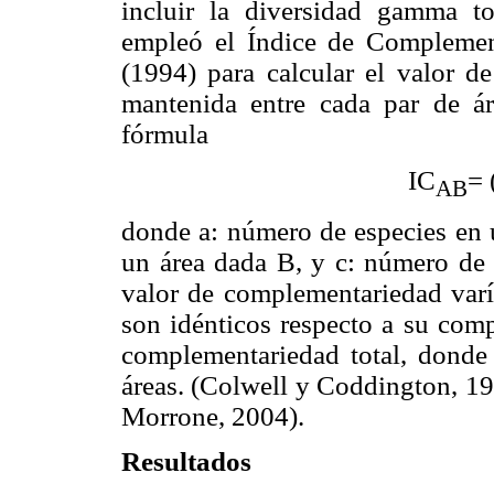
incluir la diversidad gamma t
empleó el Índice de Complemen
(1994) para calcular el valor de
mantenida entre cada par de á
fórmula
IC
= 
AB
donde a: número de especies en 
un área dada B, y c: número de 
valor de complementariedad varía
son idénticos respecto a su comp
complementariedad total, donde 
áreas. (Colwell y Coddington, 
Morrone, 2004).
Resultados