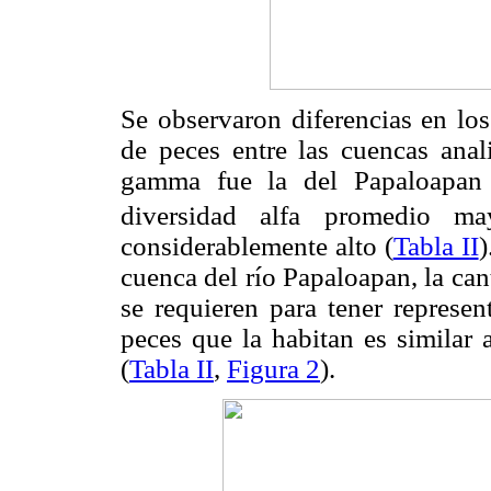
Se observaron diferencias en los
de peces entre las cuencas ana
gamma fue la del Papaloapan
diversidad alfa promedio m
considerablemente alto (
Tabla II
)
cuenca del río Papaloapan, la ca
se requieren para tener represen
peces que la habitan es similar 
(
Tabla II
,
Figura 2
).