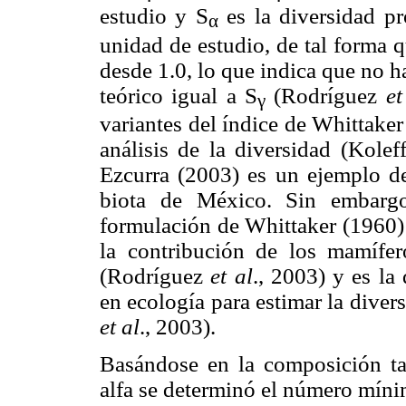
estudio y S
es la diversidad pr
α
unidad de estudio, de tal forma 
desde 1.0, lo que indica que no 
teórico igual a S
(Rodríguez
et
γ
variantes del índice de Whittaker
análisis de la diversidad (Kole
Ezcurra (2003) es un ejemplo de
biota de México. Sin embargo,
formulación de Whittaker (1960) 
la contribución de los mamífer
(Rodríguez
et al
., 2003) y es la
en ecología para estimar la diver
et al
., 2003).
Basándose en la composición t
alfa se determinó el número míni