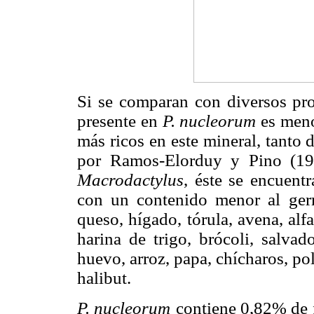
Si se comparan con diversos pro
presente en
P. nucleorum
es meno
más ricos en este mineral, tanto
por Ramos-Elorduy y Pino (19
Macrodactylus
, éste
se encuentr
con un contenido menor al germ
queso, hígado, tórula, avena, alfal
harina de trigo, brócoli, salvad
huevo, arroz, papa, chícharos, po
halibut.
P. nucleorum
contiene 0,82% de 