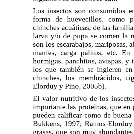
Los insectos son consumidos en
forma de huevecillos, como p
chinches acuáticas, de las famil
larva y/o de pupa se comen la m
son los escarabajos, mariposas, 
manfes, carga palitos, etc. En
hormigas, panchitos, avispas, y 
los que también se ingieren en 
chinches, los membrácidos, ciga
Elorduy y Pino, 2005b).
El valor nutritivo de los insec
importante las proteínas, que en
pueden calificar como de buena
Bukkens, 1997; Ramos-Elordu
grasas, que son muy abundantes s