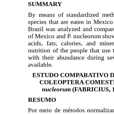
SUMMARY
By means of standardized metho
species that are eaten in Mexic
Brazil was analyzed and compared
of Mexico and P. nucleorum show 
acids, fats, calories, and mine
nutrition of the people that use
with their abundance during se
available.
ESTUDO COMPARATIVO D
COLEOPTERA COMESTI
nucleorum
(FABRICIUS, 
RESUMO
Por meio de métodos normalizado