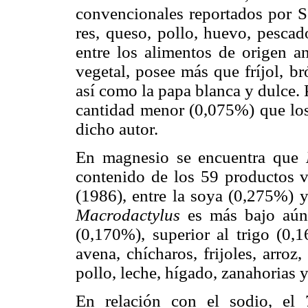
convencionales reportados por Sc
res, queso, pollo, huevo, pescad
entre los alimentos de origen a
vegetal, posee más que fríjol, bró
así como la papa blanca y dulce. 
cantidad menor (0,075%) que los
dicho autor.
En magnesio se encuentra que
contenido de los 59 productos v
(1986), entre la soya (0,275%) y
Macrodactylus
es más bajo aún,
(0,170%), superior al trigo (0,
avena, chícharos, frijoles, arroz
pollo, leche, hígado, zanahorias 
En relación con el sodio, el