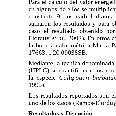
Para el cálculo del valor energét
en algunos de ellos se multiplica
constante 9, los carbohidratos
sumaron los resultados y para o
caso el resultado obtenido po
Elorduy
et al
., 2002). En otros c
la bomba calorimétrica Marca 
17663, c 20 09038SB.
Mediante la técnica denominada c
(HPLC) se cuantificaron los amin
la especie
Callipogon barbatu
1995).
Los resultados reportados son el
uno de los casos (Ramos-Elordu
Resultados y Discusión