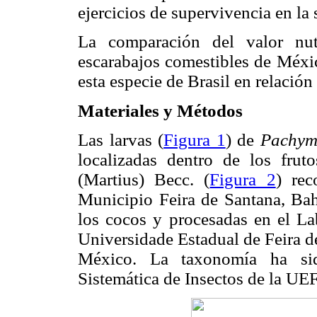
ejercicios de supervivencia en la 
La comparación del valor nut
escarabajos comestibles de Méxic
esta especie de Brasil en relación
Materiales y Métodos
Las larvas (
Figura 1
) de
Pachym
localizadas dentro de los frut
(Martius) Becc. (
Figura 2
) rec
Municipio Feira de Santana, Bahí
los cocos y procesadas en el La
Universidade Estadual de Feira d
México. La taxonomía ha sid
Sistemática de Insectos de la UE