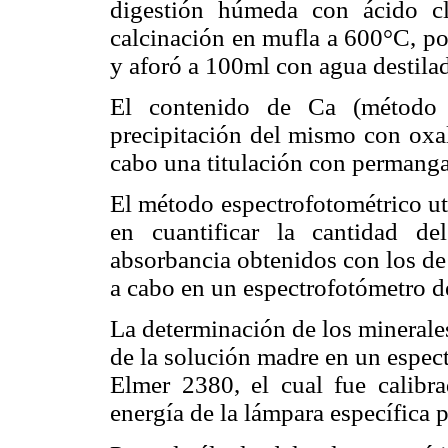
digestión húmeda con ácido cl
calcinación en mufla a 600°C, pos
y aforó a 100ml con agua destila
El contenido de Ca (método d
precipitación del mismo con oxal
cabo una titulación con permanga
El método espectrofotométrico ut
en cuantificar la cantidad d
absorbancia obtenidos con los de 
a cabo en un espectrofotómetro d
La determinación de los minerales
de la solución madre en un espec
Elmer 2380, el cual fue calibr
energía de la lámpara específica 