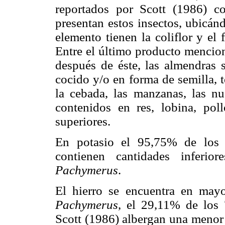
reportados por Scott (1986) co
presentan estos insectos, ubicán
elemento tienen la coliflor y el 
Entre el último producto
mencion
después de éste, las almendras 
cocido y/o en forma de semilla, 
la cebada, las manzanas, las nu
contenidos en res,
lobina, pol
superiores.
En potasio el 95,75% de los 
contienen cantidades inferi
Pachymerus
.
El hierro se encuentra en may
Pachymerus
, el 29,11% de los 
Scott (1986) albergan una menor