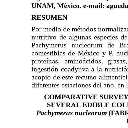
UNAM, México. e-mail: ague
RESUMEN
Por medio de métodos normalizado
nutritivo de algunas especies d
Pachymerus nucleorum de Bras
comestibles de México y P. nucl
proteínas, aminoácidos, grasa
ingestión coadyuva a la nutrici
acopio de este recurso alimentic
diferentes estaciones del año, en 
COMPARATIVE SURVEY 
SEVERAL EDIBLE CO
Pachymerus nucleorum
(FAB