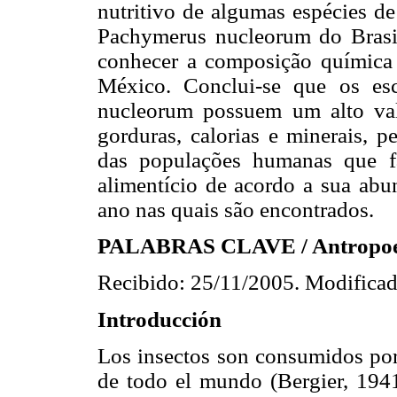
nutritivo de algumas espécies d
Pachymerus nucleorum do Brasil
conhecer a composição química 
México. Conclui-se que os es
nucleorum possuem um alto valo
gorduras, calorias e minerais, p
das populações humanas que f
alimentício de acordo a sua abun
ano nas quais são encontrados.
PALABRAS CLAVE / Antropoento
Recibido: 25/11/2005. Modificad
Introducción
Los insectos son consumidos po
de todo el mundo (Bergier, 19