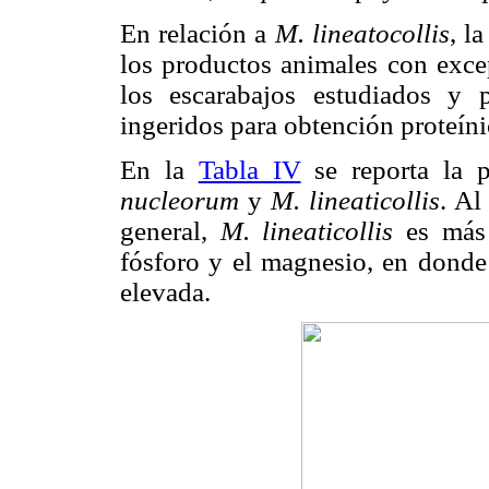
En relación a
M. lineatocollis
, l
los productos animales con exce
los escarabajos estudiados y p
ingeridos para obtención proteíni
En la
Tabla IV
se reporta la 
nucleorum
y
M. lineaticollis
. Al
general,
M. lineaticollis
es más 
fósforo y el magnesio, en dond
elevada.