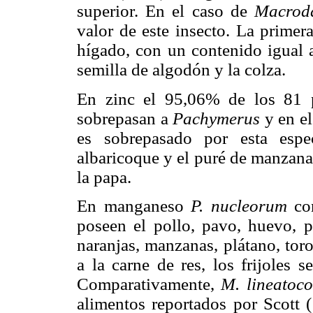
superior. En el caso de
Macrod
valor de este insecto. La primera
hígado, con un contenido igual 
semilla de algodón y la colza.
En zinc el 95,06% de los 81 p
sobrepasan a
Pachymerus
y en e
es sobrepasado por esta espe
albaricoque y el puré de manzan
la papa.
En manganeso
P. nucleorum
con
poseen el pollo, pavo, huevo, pe
naranjas, manzanas, plátano, tor
a la carne de res, los frijoles s
Comparativamente,
M. lineatoco
alimentos reportados por Scott 