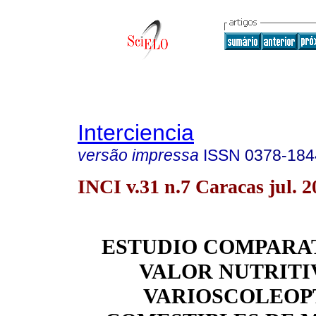
Interciencia
versão impressa
ISSN
0378-184
INCI v.31 n.7 Caracas jul. 2
ESTUDIO COMPARA
VALOR NUTRITI
VARIOSCOLEOP