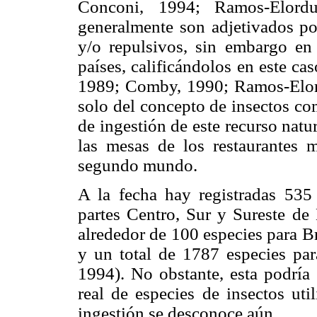
Conconi, 1994; Ramos-Elordu
generalmente son adjetivados por
y/o repulsivos, sin embargo en
países, calificándolos en este ca
1989; Comby, 1990; Ramos-Elord
solo del concepto de insectos co
de ingestión de este recurso natu
las mesas de los restaurantes m
segundo mundo.
A la fecha hay registradas 535 
partes Centro, Sur y Sureste d
alrededor de 100 especies para B
y un total de 1787 especies p
1994). No obstante, esta podría 
real de especies de insectos uti
ingestión se desconoce aún.