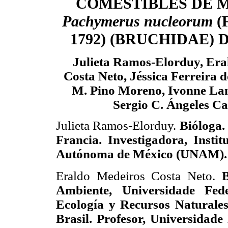
COMESTIBLES DE 
Pachymerus nucleorum
(
1792) (BRUCHIDAE) 
Julieta Ramos-Elorduy, Era
Costa Neto, Jéssica Ferreira d
M. Pino Moreno, Ivonne Lan
Sergio C. Ángeles C
Julieta Ramos-Elorduy.
Bióloga.
Francia. Investigadora, Insti
Autónoma de México (UNAM). 
Eraldo Medeiros Costa Neto.
Ambiente, Universidade Fed
Ecología y Recursos Naturales
Brasil. Profesor, Universidad