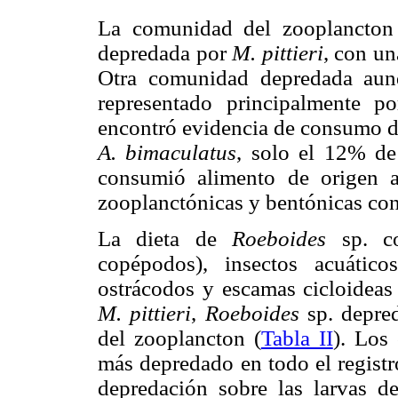
La comunidad del zooplancton 
depredada por
M. pittieri
, con u
Otra comunidad depredada aun
representado principalmente po
encontró evidencia de consumo d
A. bimaculatus
, solo el 12% de
consumió alimento de origen a
zooplanctónicas y bentónicas con
La dieta de
Roeboides
sp. c
copépodos), insectos acuático
ostrácodos y escamas cicloideas
M. pittieri
,
Roeboides
sp. depre
del zooplancton (
Tabla II
). Los
más depredado en todo el registr
depredación sobre las larvas 