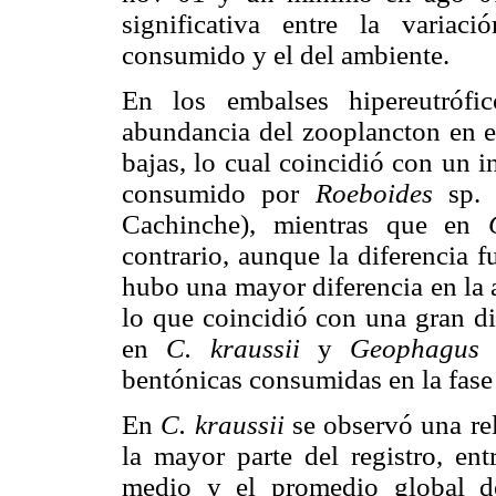
significativa entre la varia
consumido y el del ambiente.
En los embalses hipereutrófi
abundancia del zooplancton en e
bajas, lo cual coincidió con un 
consumido por
Roeboides
sp.
Cachinche), mientras que en
contrario, aunque la diferencia 
hubo una mayor diferencia en la 
lo que coincidió con una gran d
en
C. kraussii
y
Geophagus
s
bentónicas consumidas en la fase
En
C. kraussii
se observó una rel
la mayor parte del registro, ent
medio y el promedio global d