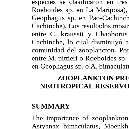
especies se clasificaron en tre
Roeboides sp. en La Mariposa),
Geophagus sp. en Pao-Cachinch
Cachinche). Los resultados mostr
entre C. kraussii y Chaoborus
Cachinche, lo cual disminuyó a
comunidad del zooplancton. Por 
entre M. pittieri o Roeboides sp
en Geophagus sp. o A. bimaculatu
ZOOPLANKTON PRED
NEOTROPICAL RESERVO
SUMMARY
The importance of zooplankton 
Astyanax bimaculatus, Moenkhau