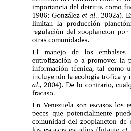
importancia del detritus como f
1986; González
et al
., 2002a). E
limitan la producción planctón
regulación del zooplancton por 
otras comunidades.
El manejo de los embalses o
eutrofización o a promover la p
información técnica, tal como u
incluyendo la ecología trófica y
al
., 2004). De lo contrario, cua
fracaso.
En Venezuela son escasos los es
peces que potencialmente puede
comunidad del zooplancton de e
los escasos estudios (Infante
et 