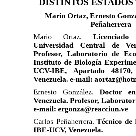
DISTINTOS ESTADOS
Mario Ortaz, Ernesto Gonzá
Peñaherrera
Mario Ortaz.
Licenciado
Universidad Central de Ve
Profesor, Laboratorio de Eco
Instituto de Biología Experim
UCV-IBE, Apartado 48170,
Venezuela. e-mail: aortaz@hot
Ernesto González.
Doctor en
Venezuela. Profesor, Laborato
e-mail: ergonza@reacciun.ve
Carlos Peñaherrera.
Técnico de 
IBE-UCV, Venezuela.