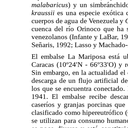
malabaricus
) y un simbránchid
kraussii
es una especie exótica 
cuerpos de agua de Venezuela y
cuenca del río Orinoco que ha 
venezolanos (Infante y LaBar, 19
Señaris, 1992; Lasso y Machado-
El embalse La Mariposa está ub
Caracas (10º24'N - 66º33'O) y re
Sin embargo, en la actualidad el 
descarga de un flujo artificial 
los que se encuentra conectado.
1941. El embalse recibe desca
caseríos y granjas porcinas que
clasificado como hipereutrófico 
se utilizan para consumo humano