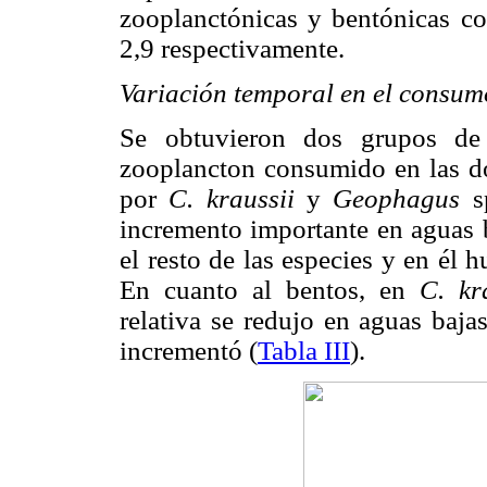
zooplanctónicas y bentónicas 
2,9 respectivamente.
Variación temporal en el consum
Se obtuvieron dos grupos de 
zooplancton consumido en las do
por
C. kraussii
y
Geophagus
sp
incremento importante en aguas 
el resto de las especies y en él
En cuanto al bentos, en
C. kr
relativa se redujo en aguas baja
incrementó (
Tabla III
).