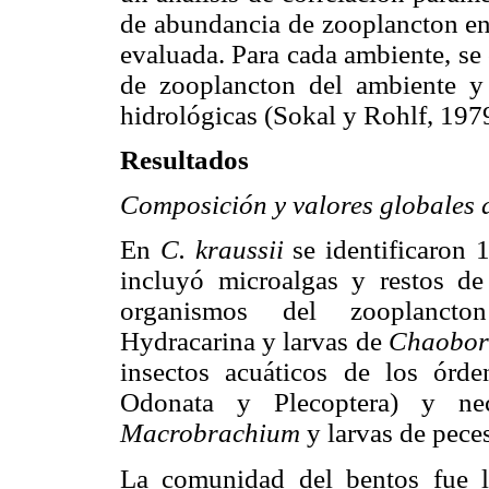
de abundancia de zooplancton en 
evaluada. Para cada ambiente, s
de zooplancton del ambiente y
hidrológicas (Sokal y Rohlf, 197
Resultados
Composición y valores globales d
En
C. kraussii
se identificaron 1
incluyó microalgas y restos de
organismos del zooplancton 
Hydracarina y larvas de
Chaobor
insectos acuáticos de los órde
Odonata y Plecoptera) y ne
Macrobrachium
y larvas de peces
La comunidad del bentos fue 