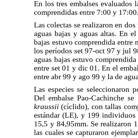
En los tres embalses evaluados l
comprendidas entre 7:00 y 17:00
Las colectas se realizaron en do
aguas bajas y aguas altas. En e
bajas estuvo comprendida entre n
los períodos set 97-oct 97 y jul 
aguas bajas estuvo comprendida e
entre set 01 y dic 01. En el emba
entre abr 99 y ago 99 y la de agua
Las especies se seleccionaron p
Del embalse Pao-Cachinche se
kraussii
(cíclido), con tallas co
estándar (LE), y 199 individuos
15,5 y 84,95mm. Se realizaron 11
las cuales se capturaron ejempla