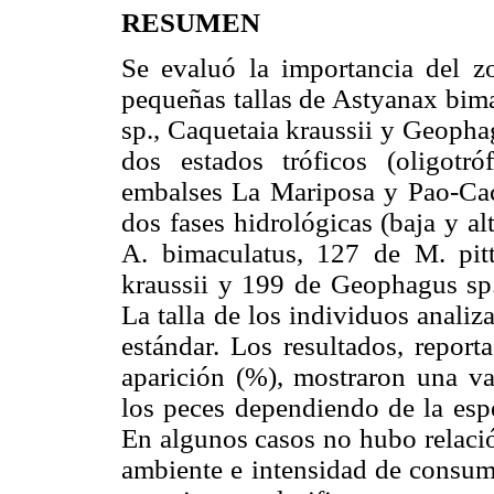
RESUMEN
Se evaluó la importancia del z
pequeñas tallas de Astyanax bima
sp., Caquetaia kraussii y Geopha
dos estados tróficos (oligotró
embalses La Mariposa y Pao-Cac
dos fases hidrológicas (baja y a
A. bimaculatus, 127 de M. pit
kraussii y 199 de Geophagus sp.
La talla de los individuos anali
estándar. Los resultados, repor
aparición (%), mostraron una va
los peces dependiendo de la espe
En algunos casos no hubo relació
ambiente e intensidad de consum