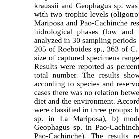
kraussii and Geophagus sp. was 
with two trophic levels (oligotr
Mariposa and Pao-Cachinche rese
hidrological phases (low and
analyzed in 30 sampling periods (
205 of Roeboides sp., 363 of C.
size of captured specimens rang
Results were reported as percen
total number. The results show
according to species and reservo
cases there was no relation betw
diet and the environment. Accor
were classified in three groups: 
sp. in La Mariposa), b) mode
Geophagus sp. in Pao-Cachinch
Pao-Cachinche). The results re