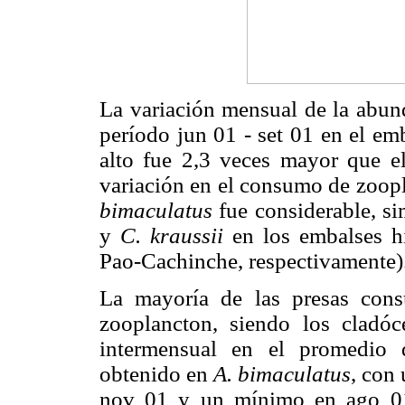
La variación mensual de la abund
período jun 01 - set 01 en el em
alto fue 2,3 veces mayor que e
variación en el consumo de zoopl
bimaculatus
fue considerable, si
y
C. kraussii
en los embalses hi
Pao-Cachinche, respectivamente)
La mayoría de las presas con
zooplancton, siendo los cladó
intermensual en el promedio 
obtenido en
A. bimaculatus
, con
nov 01 y un mínimo en ago 01.