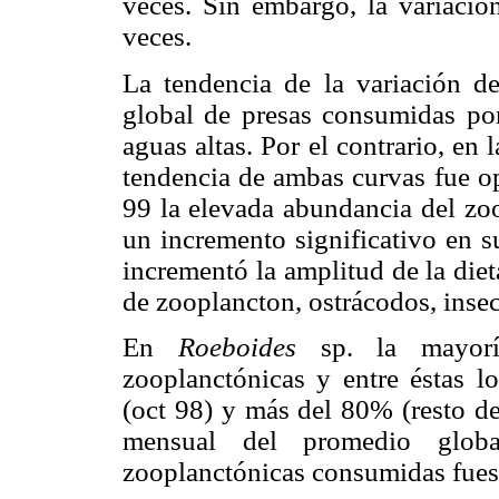
veces. Sin embargo, la variació
veces.
La tendencia de la variación d
global de presas consumidas p
aguas altas. Por el contrario, en 
tendencia de ambas curvas fue op
99 la elevada abundancia del zo
un incremento significativo en 
incrementó la amplitud de la diet
de zooplancton, ostrácodos, insec
En
Roeboides
sp. la mayor
zooplanctónicas y entre éstas l
(oct 98) y más del 80% (resto de
mensual del promedio glob
zooplanctónicas consumidas fues