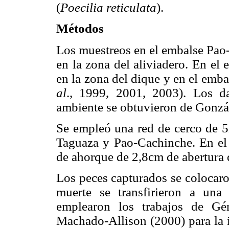
(
Poecilia
reticulata
).
Métodos
Los muestreos en el embalse Pao-
en la zona del aliviadero. En el 
en la zona del dique y en el emb
al
., 1999, 2001, 2003). Los d
ambiente se obtuvieron de Gonz
Se empleó una red de cerco de 5
Taguaza y Pao-Cachinche. En el
de ahorque de 2,8cm de abertura 
Los peces capturados se colocaro
muerte se transfirieron a un
emplearon los trabajos de Gé
Machado-Allison (2000) para la i