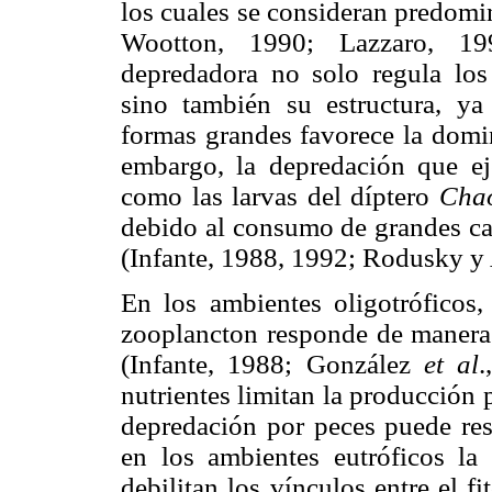
los cuales se consideran predomi
Wootton, 1990; Lazzaro, 19
depredadora no solo regula los
sino también su estructura, ya
formas grandes favorece la domin
embargo, la depredación que ej
como las larvas del díptero
Cha
debido al consumo de grandes ca
(Infante, 1988, 1992; Rodusky y 
En los ambientes oligotróficos,
zooplancton responde de manera d
(Infante, 1988; González
et al
.
nutrientes limitan la producción
depredación por peces puede resu
en los ambientes eutróficos la
debilitan los vínculos entre el 