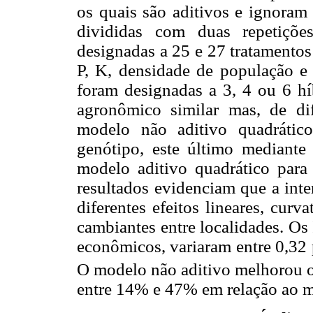
os quais são aditivos e ignoram 
divididas com duas repetiçõe
designadas a 25 e 27 tratamentos
P, K, densidade de população e 
foram designadas a 3, 4 ou 6 h
agronômico similar mas, de di
modelo não aditivo quadrátic
genótipo, este último mediant
modelo aditivo quadrático par
resultados evidenciam que a int
diferentes efeitos lineares, curv
cambiantes entre localidades. Os
econômicos, variaram entre 0,32
O modelo não aditivo melhorou o
entre 14% e 47% em relação ao m