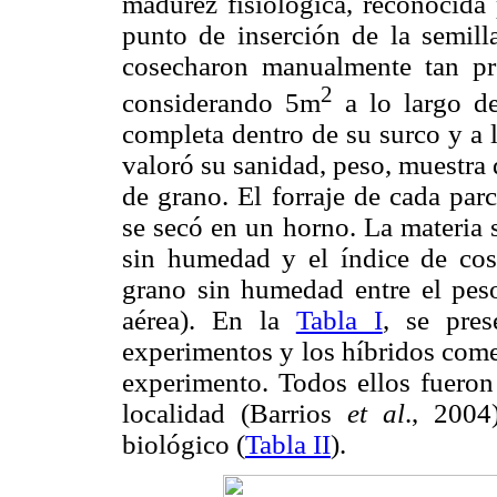
madurez fisiológica, reconocida 
punto de inserción de la semill
cosecharon manualmente tan pro
2
considerando 5m
a lo largo de
completa dentro de su surco y a 
valoró su sanidad, peso, muestra
de grano. El forraje de cada par
se secó en un horno. La materia s
sin humedad y el índice de cos
grano sin humedad entre el peso
aérea). En la
Tabla I
, se pres
experimentos y los híbridos come
experimento. Todos ellos fueron
localidad (Barrios
et al
., 2004
biológico (
Tabla II
).