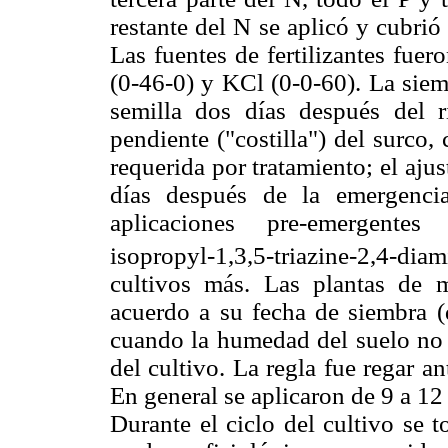
restante del N se aplicó y cubrió
Las fuentes de fertilizantes fuer
(0-46-0) y KCl (0-0-60). La siem
semilla dos días después del r
pendiente ("costilla") del surco,
requerida por tratamiento; el ajus
días después de la emergenci
aplicaciones pre-emergentes
isopropyl-1,3,5-triazine-2,4-dia
cultivos más. Las plantas de 
acuerdo a su fecha de siembra (d
cuando la humedad del suelo no l
del cultivo. La regla fue regar an
En general se aplicaron de 9 a 12
Durante el ciclo del cultivo se 