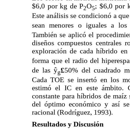
$6,0 por kg de P
O
; $6,0 por 
2
5
Este análisis se condicionó a qu
sean menores o iguales a los
También se aplicó el procedimie
diseños compuestos centrales ro
exploración de cada híbrido en
forma que el radio del hiperespa
de las
ŷ
£
50% del cuadrado m
g
Cada TOE se insertó en los mo
estimó el IC en este ámbito.
constante para híbridos de maíz 
del óptimo económico y así se 
racional (Rodríguez, 1993).
Resultados y Discusión