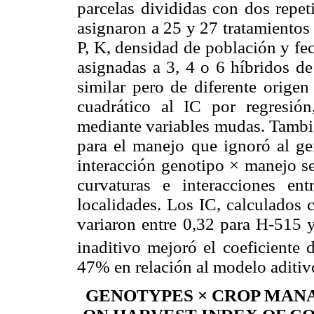
parcelas divididas con dos repet
asignaron a 25 y 27 tratamientos
P, K, densidad de población y fe
asignadas a 3, 4 o 6 híbridos 
similar pero de diferente origen
cuadrático al IC por regresió
mediante variables mudas. Tambié
para el manejo que ignoró al ge
interacción genotipo × manejo se 
curvaturas e interacciones en
localidades. Los IC, calculados 
variaron entre 0,32 para H-515 
inaditivo mejoró el coeficiente 
47% en relación al modelo aditiv
GENOTYPES × CROP MAN