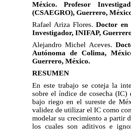
México. Profesor Investiga
(CSAEGRO), Guerrero, México
Rafael Ariza Flores.
Doctor en
Investigador, INIFAP, Guerrero
Alejandro Michel Aceves.
Doct
Autónoma de Colima, México
Guerrero, México.
RESUMEN
En este trabajo se coteja la in
sobre el índice de cosecha (IC
bajo riego en el sureste de Mé
validez de utilizar el IC como c
modelar su crecimiento
a partir
los cuales son aditivos e igno