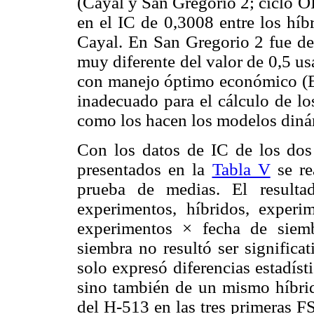
(Cayal y San Gregorio 2; ciclo OI
en el IC de 0,3008 entre los híb
Cayal. En San Gregorio 2 fue de
muy diferente del valor de 0,5 u
con manejo óptimo económico (
inadecuado para el cálculo de lo
como los hacen los modelos dinám
Con los datos de IC de los dos
presentados en la
Tabla V
se re
prueba de medias. El resultad
experimentos, híbridos, experi
experimentos × fecha de siem
siembra no resultó ser significa
solo expresó diferencias estadíst
sino también de un mismo híbrid
del H-513 en las tres primeras F