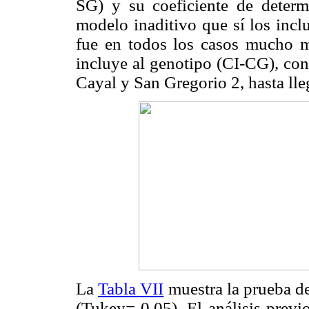
SG) y su coeficiente de determ
modelo inaditivo que sí los incl
fue en todos los casos mucho m
incluye al genotipo (CI-CG), con
Cayal y San Gregorio 2, hasta ll
La
Tabla VII
muestra la prueba d
(Tukey= 0,05). El análisis previ