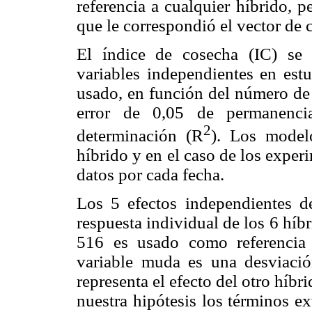
referencia a cualquier híbrido, p
que le correspondió el vector de 
El índice de cosecha (IC) se
variables independientes en estu
usado, en función del número de 
error de 0,05 de permanenci
2
determinación (R
). Los model
híbrido y en el caso de los expe
datos por cada fecha.
Los 5 efectos independientes d
respuesta individual de los 6 híb
516 es usado como referencia 
variable muda es una desviació
representa el efecto del otro híb
nuestra hipótesis los términos e