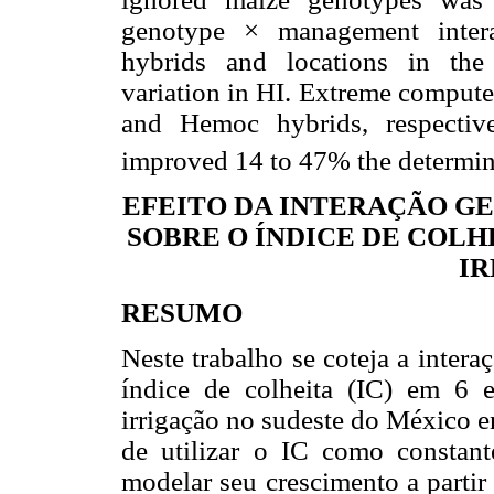
genotype × management intera
hybrids and locations in the 
variation in HI. Extreme compute
and Hemoc hybrids, respective
improved 14 to 47% the determina
EFEITO DA INTERAÇÃO GE
SOBRE O ÍNDICE DE COLH
I
RESUMO
Neste trabalho se coteja a inter
índice de colheita (IC) em 6
irrigação no sudeste do México e
de utilizar o IC como constan
modelar seu crescimento
a parti