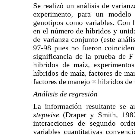
Se realizó un análisis de varian
experimento, para un modelo c
genotipos como variables. Con l
en el número de híbridos y unida
de varianza conjunto (este análi
97-98 pues no fueron coincidente
significancia de la prueba de F
híbridos de maíz, experimento
híbridos de maíz, factores de ma
factores de manejo × híbridos de 
Análisis de regresión
La información resultante se a
stepwise
(Draper y Smith, 1982
interacciones de segundo orden
variables cuantitativas convenc