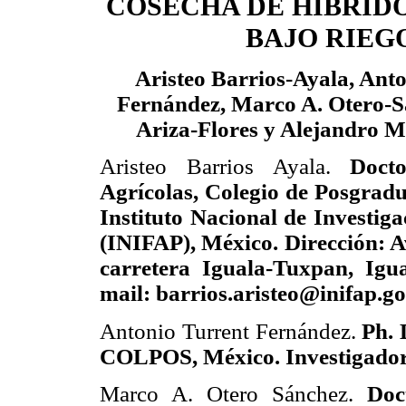
COSECHA DE HÍBRIDO
BAJO RIEG
Aristeo Barrios-Ayala, Ant
Fernández, Marco A. Otero-S
Ariza-Flores y Alejandro M
Aristeo Barrios Ayala.
Doct
Agrícolas, Colegio de Posgrad
Instituto Nacional de Investiga
(INIFAP), México. Dirección: 
carretera Iguala-Tuxpan, Igu
mail: barrios.aristeo@inifap.g
Antonio Turrent Fernández.
Ph. 
COLPOS, México. Investigador
Marco A. Otero Sánchez.
Doc