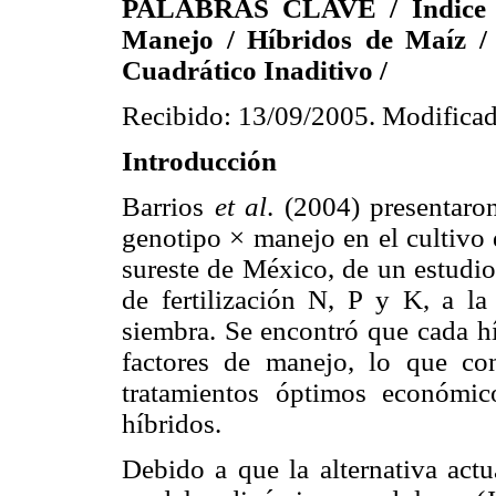
PALABRAS CLAVE / Índice de
Manejo / Híbridos de Maíz /
Cuadrático Inaditivo /
Recibido: 13/09/2005. Modificad
Introducción
Barrios
et al
. (2004) presentaron
genotipo × manejo en el cultivo 
sureste de México, de un estudio
de fertilización N, P y K, a l
siembra. Se encontró que cada hí
factores de manejo, lo que co
tratamientos óptimos económic
híbridos.
Debido a que la alternativa act