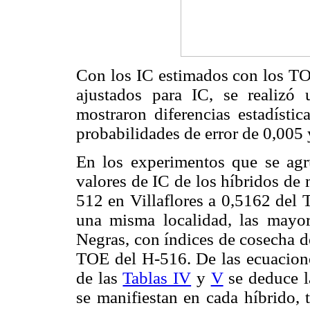
Con los IC estimados con los TOE
ajustados para IC, se realizó 
mostraron diferencias estadístic
probabilidades de error de 0,005 
En los experimentos que se ag
valores de IC de los híbridos de
512 en Villaflores a 0,5162 de
una misma localidad, las mayor
Negras, con índices de cosecha 
TOE del H-516. De las ecuacione
de las
Tablas IV
y
V
se deduce la
se manifiestan en cada híbrido,