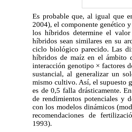
Es probable que, al igual que e
2004), el componente genético y 
los híbridos determine el valo
híbridos sean similares en su ar
ciclo biológico parecido. Las di
híbridos de maíz en el ámbito 
interacción genotipo × factores d
sustancial, al generalizar un s
mismo cultivo. Así, el supuesto g
es de 0,5 falla drásticamente. E
de rendimientos potenciales y d
con los modelos dinámicos (model
recomendaciones de fertilizac
1993).