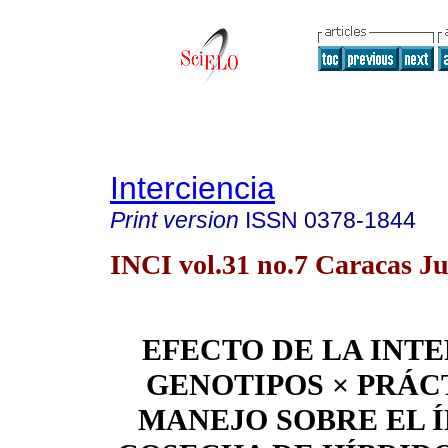
Interciencia
Print version
ISSN
0378-1844
INCI vol.31 no.7 Caracas Ju
EFECTO DE LA INT
GENOTIPOS × PRÁC
MANEJO SOBRE EL Í