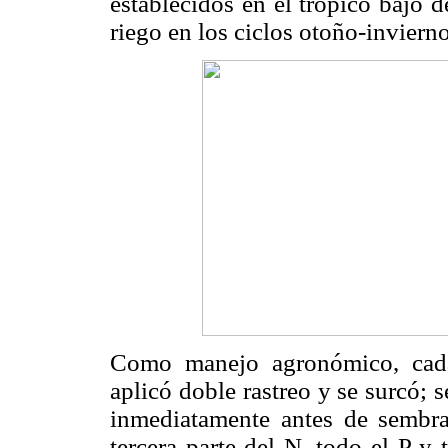
establecidos en el trópico bajo 
riego en los ciclos otoño-invier
Como manejo agronómico, cada 
aplicó doble rastreo y se surcó; 
inmediatamente antes de sembrar
tercera parte del N, todo el P y