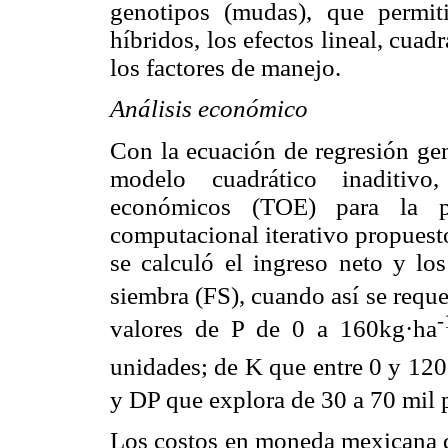
genotipos (mudas), que permit
híbridos, los efectos lineal, cua
los factores de manejo.
Análisis económico
Con la ecuación de regresión gen
modelo cuadrático inaditivo
económicos (TOE) para la 
computacional iterativo propuest
se calculó el ingreso neto y lo
siembra (FS), cuando así se reque
-
valores de P de 0 a 160kg·ha
unidades; de K que entre 0 y 120
y DP que explora de 30 a 70 mil 
Los costos en moneda mexicana q