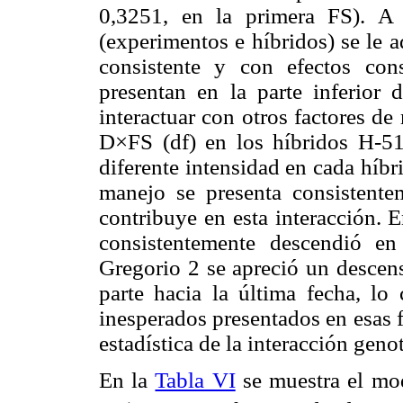
0,3251, en la primera FS). A 
(experimentos e híbridos) se le 
consistente y con efectos co
presentan en la parte inferior 
interactuar con otros factores de
D×FS (df) en los híbridos H-5
diferente intensidad en cada híbr
manejo se presenta consistent
contribuye en esta interacción. E
consistentemente descendió e
Gregorio 2 se apreció un descens
parte hacia la última fecha, lo
inesperados presentados en esas 
estadística de la interacción gen
En la
Tabla VI
se muestra el mod