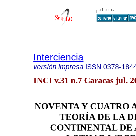
Interciencia
versión impresa
ISSN
0378-184
INCI v.31 n.7 Caracas jul. 2
NOVENTA Y CUATRO 
TEORÍA DE LA D
CONTINENTAL DE