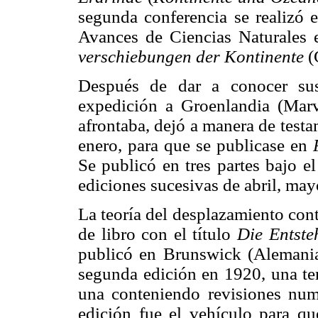
segunda conferencia se realizó 
Avances de Ciencias Naturales 
verschiebungen der Kontinente
(
Después de dar a conocer sus
expedición a Groenlandia (Marv
afrontaba, dejó a manera de testa
enero, para que se publicase en
Se publicó en tres partes bajo el
ediciones sucesivas de abril, may
La teoría del desplazamiento con
de libro con el título
Die Entste
publicó en Brunswick (Alemania
segunda edición en 1920, una te
una conteniendo revisiones nume
edición fue el vehículo para q