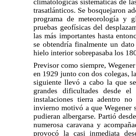
climatológicas sistemáticas de la
trasatlánticos. Se bosquejaron a
programa de meteorología y gl
pruebas geofísicas del desplazam
las más importantes hasta entonc
se obtendría finalmente un dato 
hielo interior sobrepasaba los 1
Previsor como siempre, Wegener 
en 1929 junto con dos colegas, la
siguiente llevó a cabo la que s
grandes dificultades desde el
instalaciones tierra adentro n
invierno motivó a que Wegener se
pudieran albergarse. Partió desd
numerosa caravana y acompañad
provocó la casi inmediata des