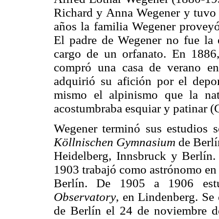
Richard y Anna Wegener y tuvo 
años la familia Wegener proveyó 
El padre de Wegener no fue la 
cargo de un orfanato. En 1886,
compró una casa de verano en 
adquirió su afición por el depor
mismo el alpinismo que la nat
acostumbraba esquiar y patinar (
Wegener terminó sus estudios s
Köllnischen Gymnasium
de Berlí
Heidelberg, Innsbruck y Berlín
1903 trabajó como astrónomo en 
Berlín. De 1905 a 1906 est
Observatory
, en Lindenberg. Se
de Berlín el 24 de noviembre d