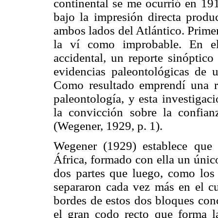
continental se me ocurrió en 19
bajo la impresión directa produ
ambos lados del Atlántico. Prime
la ví como improbable. En e
accidental, un reporte sinóptic
evidencias paleontológicas de u
Como resultado emprendí una r
paleontología, y esta investigac
la convicción sobre la confia
(Wegener, 1929, p. 1).
Wegener (1929) establece que 
África, formado con ella un únic
dos partes que luego, como los
separaron cada vez más en el cu
bordes de estos dos bloques conc
el gran codo recto que forma l