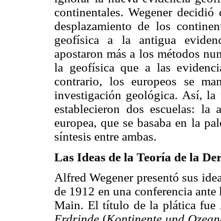
continentales. Wegener decidió d
desplazamiento de los continen
geofísica a la antigua eviden
apostaron más a los métodos num
la geofísica que a las evidenci
contrario, los europeos se man
investigación geológica. Así, la
establecieron dos escuelas: la 
europea, que se basaba en la pal
síntesis entre ambas.
Las Ideas de la Teoría de la De
Alfred Wegener presentó sus idea
de 1912 en una conferencia ante 
Main. El título de la plática fue
Erdrinde
(
Kontinente und Ozean