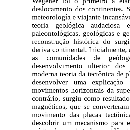
Wegener foi o primeiro a ela
deslocamento dos continentes. S
meteorología e viajante incansáv
teoria geológica audaciosa 
paleontológicas, geológicas e ge
reconstrução histórica do sur
deriva continental. Inicialmente,
as comunidades de geólogo
desenvolvimento ulterior dos
moderna teoria da tectônica de p
desenvolver uma explicação
movimentos horizontais da superf
contrário, surgiu como resultad
magnéticos, que se converteram
movimento das placas tectôni
descobrir um mecanismo para ex