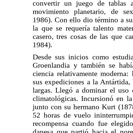
convertir un juego de tablas a
movimiento planetario, de se
1986). Con ello dio término a su
la que se requería talento mat
casero, tres cosas de las que c
1984).
Desde sus inicios como estudia
Groenlandia y también se habí
ciencia relativamente moderna:
sus expediciones a la Antártida
largas. Llegó a dominar el uso
climatológicas. Incursionó en la
junto con su hermano Kurt (1878
52 horas de vuelo ininterrump
recompensa cuando fue elegid
danesa que partió hacia el nor