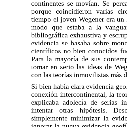
continentes se movían. Se perca
porque coincidieron varias cir
tiempo el joven Wegener era un l
modo que estaba a la vanguard
bibliográfica exhaustiva y escru
evidencia se basaba sobre monog
científicos no bien conocidos fu
Para la mayoría de sus contemp
tomar en serio las ideas de Weg
con las teorías inmovilistas más 
Si bien había clara evidencia ge
conexión intercontinental, la teo
explicaba adolecía de serias 
intentar otras hipótesis. De
simplemente minimizar la evid
ignorar la nueva evidencia geofí