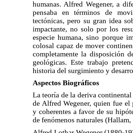
humanas. Alfred Wegener, a dife
pensaba en términos de movim
tectónicas, pero su gran idea so
impactante, no solo por los resu
especie humana, sino porque im
colosal capaz de mover continen
completamente la disposición de
geológicas. Este trabajo preten
historia del surgimiento y desarrol
Aspectos Biográficos
La teoría de la deriva continenta
de Alfred Wegener, quien fue el
y coherentes a favor de su hipó
de fenómenos naturales (Hallam,
Alfred Lothar Wegener (1880-1930