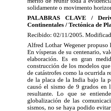
mérito de reunir toda a evidênci
solidamente o movimento horizon
PALABRAS CLAVE / Deriva 
Continentales / Tectónica de Pla
Recibido: 02/11/2005. Modificad
Alfred Lothar Wegener propuso la
En vísperas de su centenario, val
elaboración. Es en gran medi
construcción de los modelos que 
de catástrofes como la ocurrida 
de la placa de la India bajo la 
causó el sismo de 9 grados en l
resultante. Lo que se entien
globalización de las comunicac
sismos, no se haya podido evitar