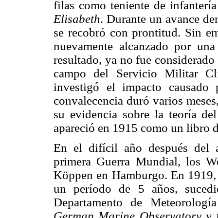
filas como teniente de infantería
Elisabeth
. Durante un avance den
se recobró con prontitud. Sin em
nuevamente alcanzado por una
resultado, ya no fue considerado a
campo del Servicio Militar Cl
investigó el impacto causado
convalecencia duró varios meses,
su evidencia sobre la teoría de
apareció en 1915 como un libro d
En el difícil año después del 
primera Guerra Mundial, los We
Köppen en Hamburgo. En 1919, W
un período de 5 años, sucedi
Departamento de Meteorología
German Marine Observatory
y t