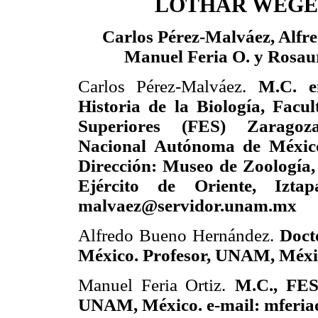
LOTHAR WEG
Carlos Pérez-Malváez, Alfr
Manuel Feria O. y Rosau
Carlos Pérez-Malváez.
M.C. e
Historia de la Biología, Facu
Superiores (FES) Zaragoza
Nacional Autónoma de Méxic
Dirección: Museo de Zoología,
Ejército de Oriente, Izta
malvaez@servidor.unam.mx
Alfredo Bueno Hernández.
Doct
México. Profesor, UNAM, Méxi
Manuel Feria Ortiz.
M.C., FES
UNAM, México. e-mail: mferia