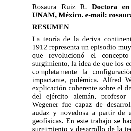
Rosaura Ruiz R.
Doctora en
UNAM, México. e-mail: rosau
RESUMEN
La teoría de la deriva contine
1912 representa un episodio muy i
que revolucionó el concepto
surgimiento, la idea de que los 
completamente la configuraci
impactante, polémica. Alfred 
explicación coherente sobre el d
del ejército alemán, profesor
Wegener fue capaz de desarrol
audaz y novedosa a partir de e
geofísicas. En este trabajo se h
surgimiento y desarrollo de la te