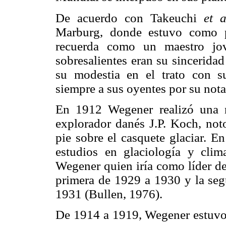
De acuerdo con Takeuchi
et a
Marburg, donde estuvo como p
recuerda como un maestro jo
sobresalientes eran su sinceridad 
su modestia en el trato con su
siempre a sus oyentes por su notab
En 1912 Wegener realizó una 
explorador danés J.P. Koch, noto
pie sobre el casquete glaciar. En
estudios en glaciología y clim
Wegener quien iría como líder de
primera de 1929 a 1930 y la se
1931 (Bullen, 1976).
De 1914 a 1919, Wegener estuvo e