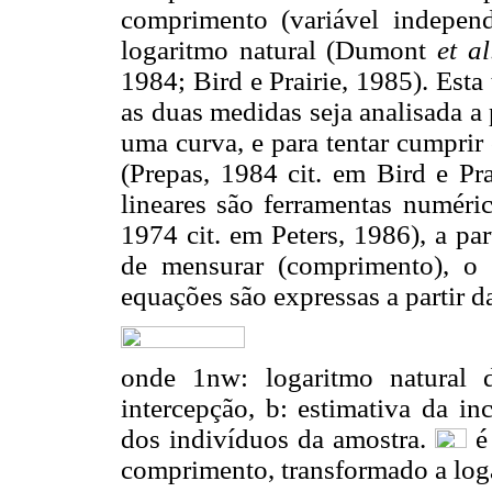
comprimento (variável independ
logaritmo natural (Dumont
et al
1984; Bird e Prairie, 1985). Esta
as duas medidas seja analisada a 
uma curva, e para tentar cumpri
(Prepas, 1984 cit. em Bird e Pra
lineares são ferramentas numéric
1974 cit. em Peters, 1986), a pa
de mensurar (comprimento), o
equações são expressas a partir 
onde 1nw: logaritmo natural 
intercepção, b: estimativa da in
dos indivíduos da amostra.
é
comprimento, transformado a log