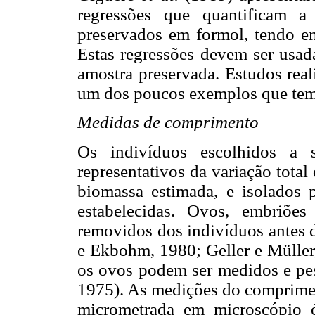
regressões que quantificam 
preservados em formol, tendo e
Estas regressões devem ser usad
amostra preservada. Estudos re
um dos poucos exemplos que tem 
Medidas de comprimento
Os indivíduos escolhidos a
representativos da variação tota
biomassa estimada, e isolados 
estabelecidas. Ovos, embriões
removidos dos indivíduos ante
e Ekbohm, 1980; Geller e Müller,
os ovos podem ser medidos e p
1975). As medições do comprime
micrometrada em microscópio óp