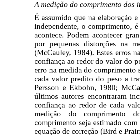
A medição do comprimento dos i
É assumido que na elaboração e 
independente, o comprimento, é
acontece. Podem acontecer gran
por pequenas distorções na m
(McCauley, 1984). Estes erros n
confiança ao redor do valor do pe
erro na medida do comprimento so
cada valor predito do peso a tr
Persson e Ekbohn, 1980; McCaul
últimos autores encontraram in
confiança ao redor de cada valo
medição do comprimento dos
comprimento seja estimado com m
equação de correção (Bird e Prair