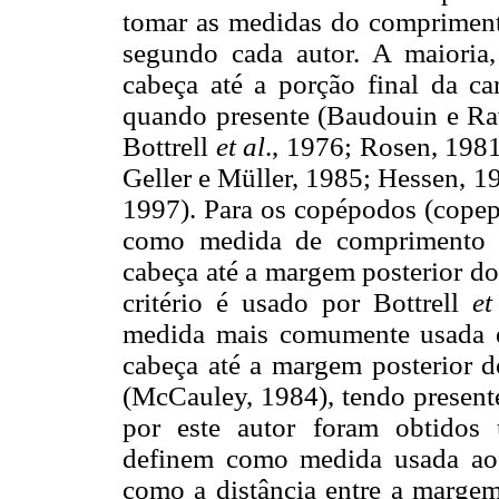
tomar as medidas do compriment
segundo cada autor. A maioria
cabeça até a porção final da ca
quando presente (Baudouin e Ra
Bottrell
et al
.,
1976; Rosen, 1981
Geller e Müller, 1985; Hessen, 
1997). Para os copépodos (copepo
como medida de comprimento a
cabeça até a margem posterior do
critério é usado por Bottrell
et
medida mais comumente usada é 
cabeça até a margem posterior d
(McCauley, 1984), tendo present
por este autor foram obtidos 
definem como medida usada ao t
como a distância entre a margem