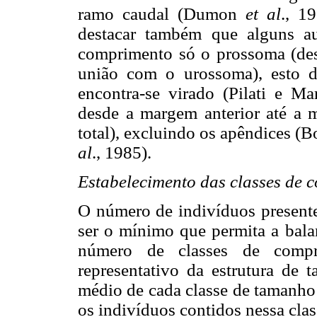
ramo caudal (Dumon
et al
., 1
destacar também que alguns a
comprimento só o prossoma (des
união com o urossoma), esto d
encontra-se virado (Pilati e Mar
desde a margem anterior até a 
total), excluindo os apêndices (B
al
., 1985).
Estabelecimento das classes de 
O número de indivíduos present
ser o mínimo que permita a balan
número de classes de compr
representativo da estrutura d
médio de cada classe de tamanho 
os indivíduos contidos nessa clas