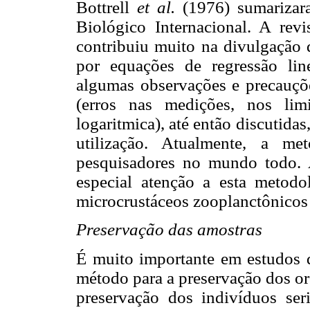
Bottrell
et al.
(1976) sumarizara
Biológico Internacional. A re
contribuiu muito na divulgação 
por equações de regressão lin
algumas observações e precauçõe
(erros nas medições, nos lim
logaritmica), até então discutida
utilização. Atualmente, a me
pesquisadores no mundo todo. A
especial atenção a esta metodo
microcrustáceos zooplanctônicos 
Preservação das amostras
É muito importante em estudos 
método para a preservação dos or
preservação dos indivíduos se