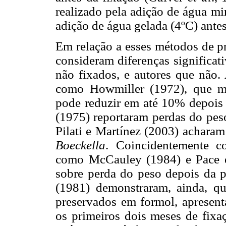
realizado pela adição de água mi
adição de água gelada (4ºC) antes
Em relação a esses métodos de pr
consideram diferenças significat
não fixados, e autores que não. 
como Howmiller (1972), que m
pode reduzir em até 10% depois
(1975) reportaram perdas do pes
Pilati e Martínez (2003) achar
Boeckella
. Coincidentemente co
como McCauley (1984) e Pace e
sobre perda do peso depois da 
(1981) demonstraram, ainda, q
preservados em formol, apresent
os primeiros dois meses de fixa