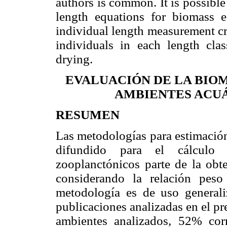
authors is common. It is possible
length equations for biomass es
individual length measurement cr
individuals in each length clas
drying.
EVALUACIÓN DE LA BIO
AMBIENTES ACU
RESUMEN
Las metodologías para estimació
difundido para el cálculo
zooplanctónicos parte de la obte
considerando la relación peso
metodología es de uso general
publicaciones analizadas en el pre
ambientes analizados, 52% cor