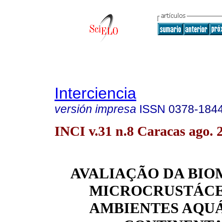
Interciencia
versión impresa
ISSN
0378-184
INCI v.31 n.8 Caracas ago. 
AVALIAÇÃO DA BIO
MICROCRUSTÁCE
AMBIENTES AQU