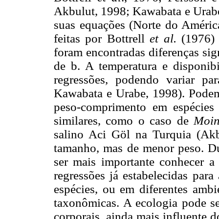
Akbulut, 1998; Kawabata e Urab
suas equações (Norte do Améric
feitas por Bottrell
et al.
(1976) 
foram encontradas diferenças sig
de b. A temperatura
e disponib
regressões, podendo variar p
Kawabata e Urabe, 1998). Podem,
peso-comprimento em espécies e
similares, como o caso de
Moi
salino Aci Göl na Turquia (Akb
tamanho, mas de menor peso. 
ser mais importante conhecer a 
regressões já estabelecidas para
espécies, ou em diferentes ambie
taxonômicas. A ecologia pode se
corporais, ainda mais influente 