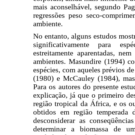
mais aconselhável, segundo Pagg
regressões peso seco-comprimen
ambiente.
No entanto, alguns estudos most
significativamente para esp
estreitamente aparentadas, ne
ambientes.
Masundire (1994) c
espécies, com aqueles prévios 
(1980) e McCauley (1984), mas n
Para os autores do presente estud
explicação, já que o primeiro d
região tropical da África, e os o
obtidos em região temperada 
desconsiderar as conseqüência
determinar a biomassa de um