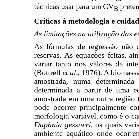
técnicas usar para um CV
preten
B
Críticas à metodologia e cuidad
As limitações na utilização das 
As fórmulas de regressão não 
reservas. As equações feitas, 
variar tanto nos valores da int
(Bottrell
et al
., 1976). A biomass
amostrada, numa determinada 
determinada a partir de uma e
amostrada em uma outra região
pode ocorrer principalmente co
morfologia variável, como é o c
Daphnia gessneri,
os quais vari
ambiente aquático onde ocorrem