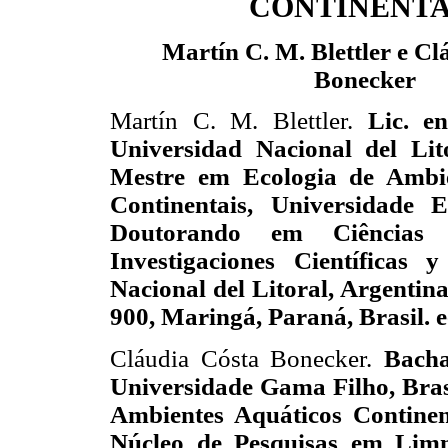
CONTINENTA
Martín C. M. Blettler e Cl
Bonecker
Martín C. M. Blettler.
Lic. en
Universidad Nacional del Lito
Mestre em Ecologia de Ambie
Continentais, Universidade 
Doutorando em Ciências B
Investigaciones Científicas
Nacional del Litoral, Argentina
900, Maringá, Paraná, Brasil. 
Cláudia Cósta Bonecker.
Bacha
Universidade Gama Filho, Bras
Ambientes Aquáticos Continen
Núcleo de Pesquisas em Limno