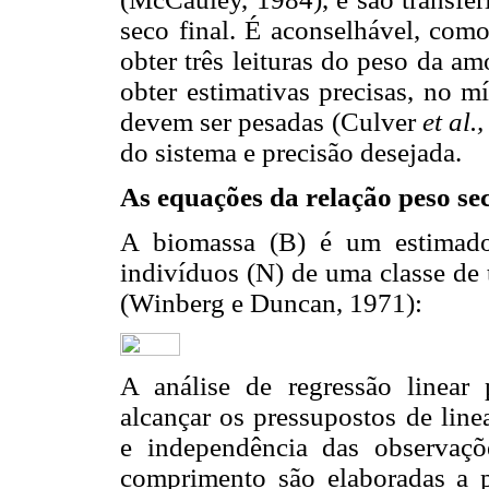
seco final. É aconselhável, com
obter três leituras do peso da am
obter estimativas precisas, no m
devem ser pesadas (Culver
et al.
do sistema e precisão desejada.
As equações da relação peso s
A biomassa (B) é um estimad
indivíduos (N) de uma classe de
(Winberg e Duncan, 1971):
A análise de regressão linear
alcançar os pressupostos de line
e independência das observaçõ
comprimento são elaboradas a p