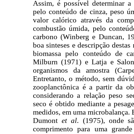
Assim, é possível determinar a
pelo conteúdo de cinza, peso úm
valor calórico através da compo
combustão úmida, pelo conteúdo 
carbono (Winberg e Duncan, 197
boa sinteses e descripção destas
biomassa pelo conteúdo de ca
Milburn (1971) e Latja e Salon
organismos da amostra (Carpe
Entretanto, o método, sem dúvid
zooplanctônica é a partir da ob
considerando a relação
peso se
seco é obtido mediante a pesag
medidos, em uma microbalança. E
Dumont
et al
. (1975), onde s
comprimento para uma grande v