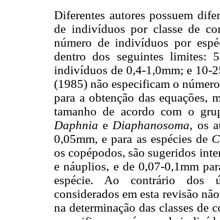
Diferentes autores possuem difer
de indivíduos por classe de c
número de indivíduos por espéc
dentro dos seguintes limites:
indivíduos de 0,4-1,0mm; e 10-25
(1985) não especificam o número
para a obtenção das equações, m
tamanho de acordo com o grupo
Daphnia
e
Diaphanosoma,
os a
0,05mm, e para as espécies de
C
os copépodos, são sugeridos int
e náuplios, e de 0,07-0,1mm pa
espécie. Ao contrário dos úl
considerados em esta revisão não 
na determinação das classes de c