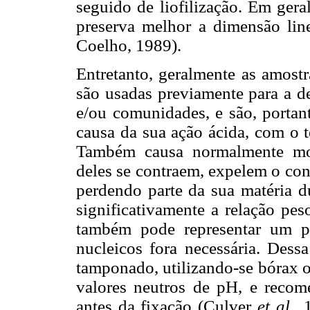
seguido de liofilização. Em gera
preserva melhor a dimensão lin
Coelho, 1989).
Entretanto, geralmente as amostr
são usadas previamente para a d
e/ou comunidades, e são, portan
causa da sua ação ácida, com o 
Também causa normalmente mor
deles se contraem, expelem o con
perdendo parte da sua matéria d
significativamente a relação pe
também pode representar um p
nucleicos fora necessária. Dess
tamponado, utilizando-se bórax o
valores neutros de pH, e recom
antes da fixação (Culver
et al
.,