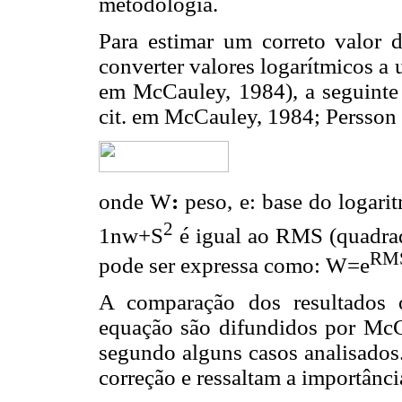
metodologia.
Para estimar um correto valor d
converter valores logarítmicos a 
em McCauley, 1984), a seguinte
cit. em McCauley, 1984; Persson
onde W
:
peso, e: base do logarit
2
1nw+S
é igual ao RMS (quadra
RM
pode ser expressa como: W=e
A comparação dos resultados 
equação são difundidos por McC
segundo alguns casos analisados
correção e ressaltam a importância