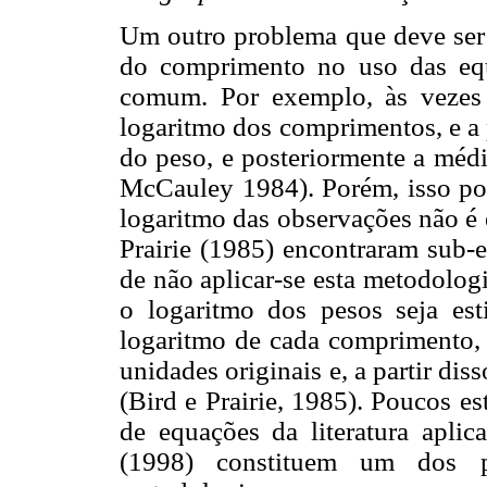
Um outro problema que deve ser
do comprimento no uso das equ
comum. Por exemplo, às vezes
logaritmo dos comprimentos, e a 
do peso, e posteriormente a méd
McCauley 1984). Porém, isso pode
logaritmo das observações não é 
Prairie (1985) encontraram sub-
de não aplicar-se esta metodologi
o logaritmo dos pesos seja est
logaritmo de cada comprimento,
unidades originais e, a partir di
(Bird e Prairie, 1985). Poucos e
de equações da literatura apli
(1998) constituem um dos p