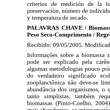
criterios de medición de la l
preservación, número de individu
y temperatura de secado.
PALAVRAS CHAVE / Biomassa /
Peso Seco-Comprimento / Regre
Recibido: 09/05/2005. Modificad
Informações sobre a biomassa z
pode ser explicado pela carê
algumas metodologias pouco prát
do verdadeiro significado ec
zooplanctônica não deve-se lim
abundância dos organismos, o q
tanto simplistas, também req
biomassas (Pinto-Coelho, 2004)
mais abundantes, os microcrust