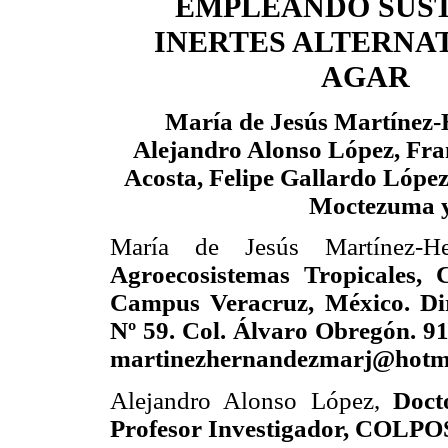
EMPLEANDO SUS
INERTES ALTERNAT
AGAR
María de Jesús Martínez-
Alejandro Alonso López, Fra
Acosta, Felipe Gallardo Lópe
Moctezuma y
María de Jesús Martínez-H
Agroecosistemas Tropicales,
Campus Veracruz, México. Di
Nº 59. Col. Álvaro Obregón. 91
martinezhernandezmarj@hotm
Alejandro Alonso López,
Doct
Profesor Investigador, COLPO