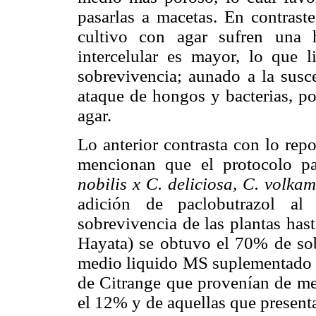
pasarlas a macetas. En contraste
cultivo con agar sufren una h
intercelular es mayor, lo que 
sobrevivencia; aunado a la susce
ataque de hongos y bacterias, po
agar.
Lo anterior contrasta con lo re
mencionan que el protocolo p
nobilis x C. deliciosa, C. volka
adición de paclobutrazol al
sobrevivencia de las plantas has
Hayata) se obtuvo el 70% de sob
medio liquido MS suplementado c
de Citrange que provenían de me
el 12% y de aquellas que present