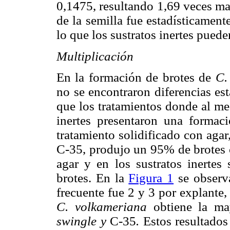
0,1475, resultando 1,69 veces ma
de la semilla fue estadísticamen
lo que los sustratos inertes pueden
Multiplicación
En la formación de brotes de
C.
no se encontraron diferencias es
que los tratamientos donde al med
inertes presentaron una formaci
tratamiento solidificado con agar
C-35, produjo un 95% de brotes c
agar y en los sustratos inerte
brotes. En la
Figura 1
se observ
frecuente fue 2 y 3 por explante,
C. volkameriana
obtiene la ma
swingle y
C-35
.
Estos resultados