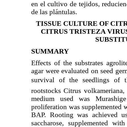
en el cultivo de tejidos, reduci
de las plántulas.
TISSUE CULTURE OF CI
CITRUS TRISTEZA VIRUS
SUBSTIT
SUMMARY
Effects of the substrates agrolit
agar were evaluated on seed germ
survival of the seedlings of th
rootstocks Citrus volkameriana,
medium used was Murashige
proliferation was supplemented 
BAP. Rooting was achieved u
saccharose, supplemented with