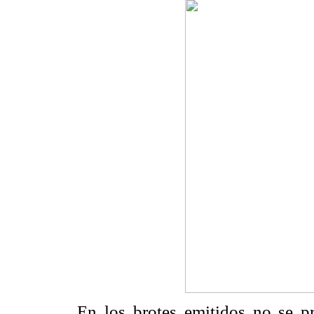
En los brotes emitidos no se pre