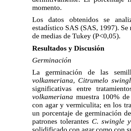
momento.
Los datos obtenidos se anali
estadístico SAS (SAS, 1997). Se 
de medias de Tukey (P<0,05).
Resultados y Discusión
Germinación
La germinación de las semil
volkameriana, Citrumelo swing
significativas entre tratamien
volkameriana
muestra 100% de s
con agar y vermiculita; en los tr
un porcentaje de germinación de
patrones tolerantes
C. swingle 
solidificado con agar como con su