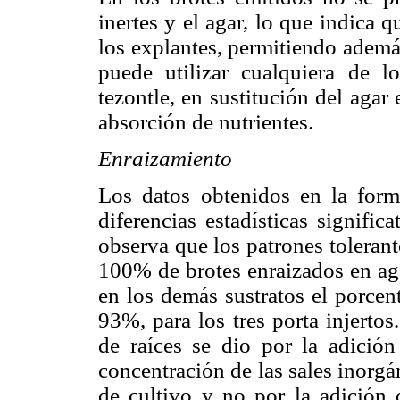
inertes y el agar, lo que indica 
los explantes, permitiendo además
puede utilizar cualquiera de los
tezontle, en sustitución del agar
absorción de nutrientes.
Enraizamiento
Los datos obtenidos en la for
diferencias estadísticas signific
observa que los patrones toleran
100% de brotes enraizados en ag
en los demás sustratos el porcen
93%, para los tres porta injerto
de raíces se dio por la adición
concentración de las sales inorg
de cultivo y no por la adición d