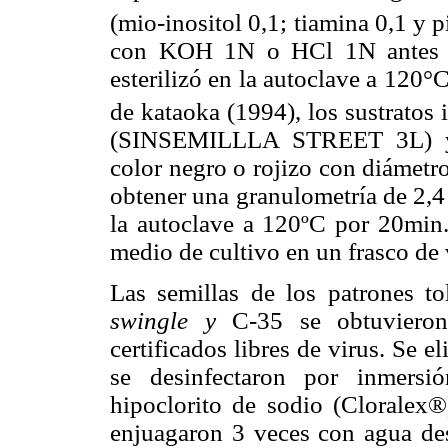
(mio-inositol 0,1; tiamina 0,1 y 
con KOH 1N o HCl 1N antes de 
esterilizó en la autoclave a 120
de kataoka (1994), los sustratos i
(SINSEMILLLA STREET 3L) y te
color negro o rojizo con diámetr
obtener una granulometría de 2,4
la autoclave a 120ºC por 20min.
medio de cultivo en un frasco de
Las semillas de los patrones to
swingle y
C-35 se obtuviero
certificados libres de virus. Se 
se desinfectaron por inmers
hipoclorito de sodio (Cloralex
enjuagaron 3 veces con agua dest