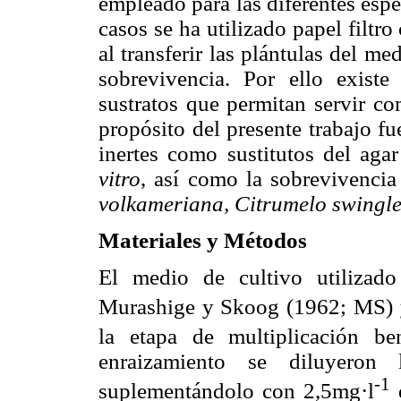
empleado para las diferentes espe
casos se ha utilizado papel filt
al transferir las plántulas del me
sobrevivencia. Por ello existe
sustratos que permitan servir co
propósito del presente trabajo fue
inertes como sustitutos del aga
vitro
, así como la sobrevivencia
volkameriana, Citrumelo swingl
Materiales y Métodos
El medio de cultivo utilizado
Murashige y Skoog (1962; MS) 
la etapa de multiplicación b
enraizamiento se diluyeron
-1
suplementándolo con 2,5mg·l
d