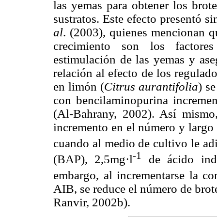
las yemas para obtener los brot
sustratos. Este efecto presentó 
al
. (2003), quienes mencionan qu
crecimiento son los factore
estimulación de las yemas y ase
relación al efecto de los regulad
en limón (
Citrus aurantifolia
) s
con bencilaminopurina incremen
(Al-Bahrany, 2002). Así mismo
incremento en el número y largo 
cuando al medio de cultivo le ad
-1
(BAP), 2,5mg·l
de ácido indo
embargo, al incrementarse la co
AIB, se reduce el número de brot
Ranvir, 2002b).