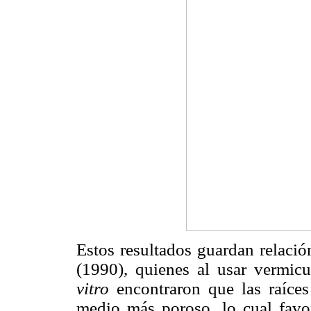
Estos resultados guardan relaci
(1990), quienes al usar vermicu
vitro
encontraron que las raíces
medio más poroso, lo cual favor