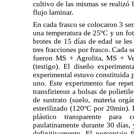
cultivo de las mismas se realizó
flujo laminar.
En cada frasco se colocaron 3 se
una temperatura de 25ºC y un fot
brotes de 15 días de edad se les
tres fracciones por frasco. Cada 
fueron MS + Agrolita, MS + Ve
(testigo). El diseño experiment
experimental estuvo constituida 
uno. Este experimento fue repet
transfirieron a bolsas de poliet
de sustrato (suelo, materia orgá
esterilizado (120ºC por 20min). 
plástico transparente para 
paulatinamente durante 30 días, 
definitivamente. El porcentaje 