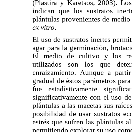
(Plastira y Karetsos, 2003). Lo
indican que los sustratos iner
plántulas provenientes de medio
ex vitro
.
El uso de sustratos inertes permi
agar para la germinación, brotaci
El medio de cultivo y los re
utilizados son los que dete
enraizamiento. Aunque a parti
gradual de éstos parámetros para l
fue estadísticamente signific
significativamente con el uso de 
plántulas a las macetas sus raíce
posibilidad de usar sustratos e
estrés que sufren las plántulas a
permitiendo explorar su uso comer