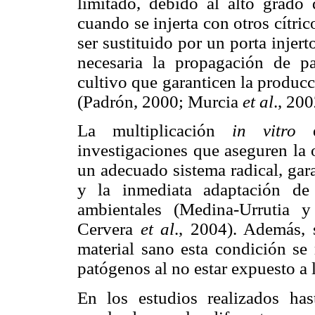
limitado, debido al alto grado
cuando se injerta con otros cítri
ser sustituido por un porta injerto
necesaria la propagación de pa
cultivo que garanticen la produc
(Padrón, 2000; Murcia
et al
., 200
La multiplicación
in vitro
de
investigaciones que aseguren la 
un adecuado sistema radical, gar
y la inmediata adaptación de
ambientales (Medina-Urrutia 
Cervera
et al
., 2004). Además, 
material sano esta condición se 
patógenos al no estar expuesto a 
En los estudios realizados ha