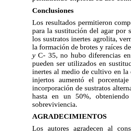
Conclusiones
Los resultados permitieron compr
para la sustitución del agar por
los sustratos inertes agrolita, ve
la formación de brotes y raíces d
y
C-
35,
no hubo diferencias ent
pueden ser utilizados en sustitu
inertes al medio de cultivo en la
injertos aumentó el porcentaje
incorporación de sustratos altern
hasta en un 50%, obteniendo
sobreviviencia.
AGRADECIMIENTOS
Los autores agradecen al con