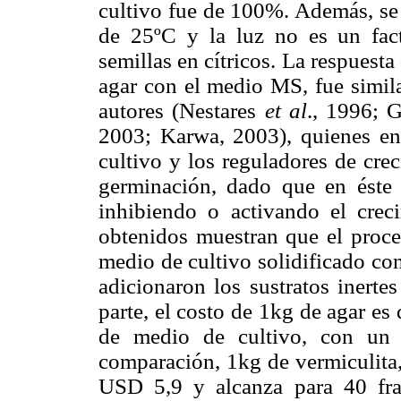
cultivo fue de 100%. Además, se
de 25ºC y la luz no es un fac
semillas en cítricos. La respuesta
agar con el medio MS, fue simila
autores (Nestares
et al
., 1996;
2003; Karwa, 2003), quienes en 
cultivo y los reguladores de cre
germinación, dado que en éste 
inhibiendo o activando el creci
obtenidos muestran que el proce
medio de cultivo solidificado co
adicionaron los sustratos inertes
parte, el costo de 1kg de agar e
de medio de cultivo, con un
comparación, 1kg de vermiculita, 
USD 5,9 y alcanza para 40 fr