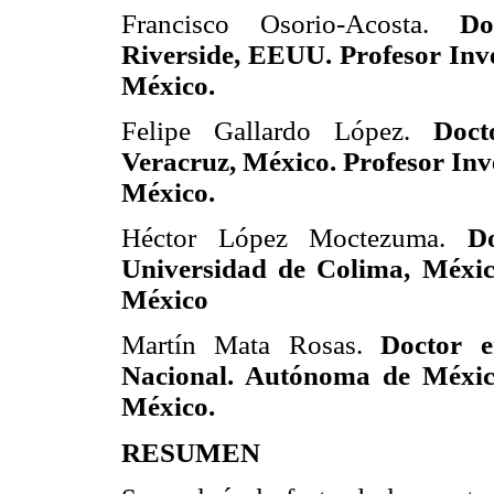
Francisco Osorio-Acosta.
Do
Riverside, EEUU. Profesor In
México.
Felipe Gallardo López.
Doc
Veracruz, México. Profesor I
México.
Héctor López Moctezuma.
D
Universidad de Colima, Méxic
México
Martín Mata Rosas.
Doctor e
Nacional. Autónoma de México.
México.
RESUMEN