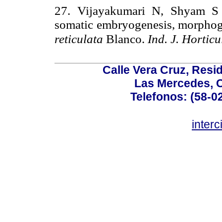
27. Vijayakumari N, Shyam S 
somatic embryogenesis, morphoge
reticulata
Blanco.
Ind. J. Horticu
Calle Vera Cruz, Resi
Las Mercedes, 
Telefonos: (58-0
inter