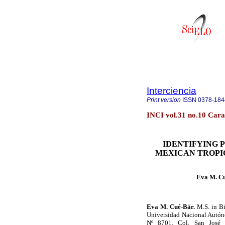
Interciencia
Print version
ISSN
0378-184
INCI vol.31 no.10 Cara
IDENTIFYING 
MEXICAN TROPI
Eva M. Cu
Eva M. Cué-Bär.
M.S. in Bi
Universidad Nacional Autón
Nº 8701. Col. San José 