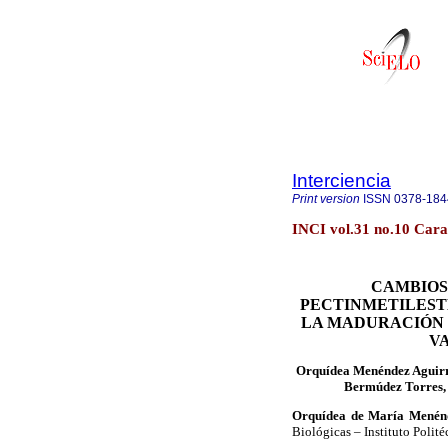
Interciencia
Print version
ISSN
0378-184
INCI vol.31 no.10 Cara
CAMBIOS
PECTINMETILEST
LA MADURACIÓN 
V
Orquídea Menéndez Aguirr
Bermúdez Torres, 
Orquídea de María Menén
Biológicas – Instituto Poli