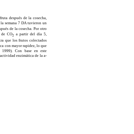
fruta después de la cosecha,
de la semana 7 DA tuvieron un
spués de la cosecha. Por otro
n de CO
a partir del día 5,
2
tra que los frutos colectados
ica con mayor rapidez, lo que
, 1999). Con base en este
actividad enzimática de la a-