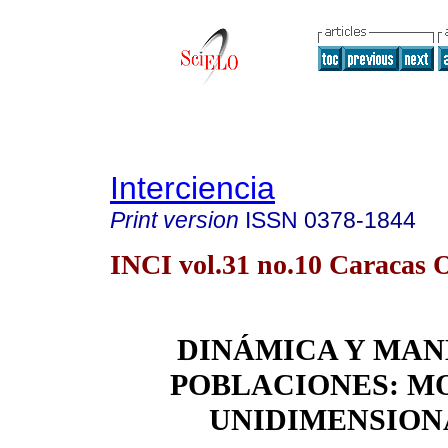
Interciencia
Print version
ISSN
0378-1844
INCI vol.31 no.10 Caracas O
DINÁMICA Y MAN
POBLACIONES: M
UNIDIMENSION