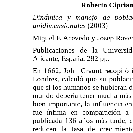
Roberto Ciprian
Dinámica y manejo de poblac
unidimensionales
(2003)
Miguel F. Acevedo y Josep Raven
Publicaciones de la Universid
Alicante, España. 282 pp.
En 1662, John Graunt recopiló 
Londres, calculó que su poblaci
que si los humanos se hubieran du
mundo debería tener mucha más ge
bien importante, la influencia e
fue ínfima en comparación a 
publicada 136 años más tarde, e
reducen la tasa de crecimient