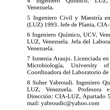
4 Ingeniero Químico, LUZ, 
Venezuela.
5
Ingeniero Civil y Maestría e
(LUZ) 1993. Jefe de Planta, CIA
6 Ingeniero Químico, UCV, Venez
LUZ, Venezuela. Jefa del Labora
Venezuela.
7 Ismenia Araujo. Licenciada en
Microbiología, University 
Coordinadora del Laboratorio de
8 Suher Yabroudi.
Ingeniero Qu
LUZ, Venezuela. Profesora e
Dirección: CIA-LUZ, Apartado 52
mail: yabroudic@yahoo.com