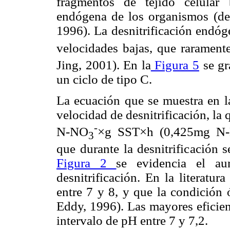
fragmentos de tejido celular
endógena de los organismos (des
1996). La desnitrificación endóg
velocidades bajas, que rarame
Jing, 2001). En la
Figura 5
se gr
un ciclo de tipo C.
La ecuación que se muestra en l
velocidad de desnitrificación, l
-
N-NO
×g SST×h (0,425mg N
3
que durante la desnitrificación 
Figura 2
se evidencia el a
desnitrificación. En la literatu
entre 7 y 8, y que la condición 
Eddy, 1996). Las mayores eficien
intervalo de pH entre 7 y 7,2.