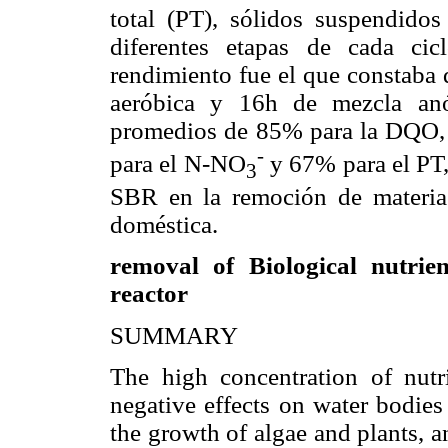
total (PT), sólidos suspendidos
diferentes etapas de cada ci
rendimiento fue el que constaba 
aeróbica y 16h de mezcla anó
promedios de 85% para la DQO,
-
para el N-NO
y 67% para el PT,
3
SBR en la remoción de materia 
doméstica.
removal of Biological nutri
reactor
SUMMARY
The high concentration of nutr
negative effects on water bodies
the growth of algae and plants, an