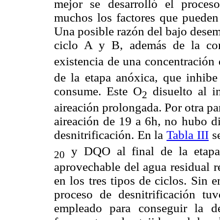
mejor se desarrolló el proceso
muchos los factores que pueden i
Una posible razón del bajo desemp
ciclo A y B, además de la cor
existencia de una concentración
de la etapa anóxica, que inhib
consume. Este O
disuelto al i
2
aireación prolongada. Por otra pa
aireación de 19 a 6h, no hubo di
desnitrificación. En la
Tabla III
se
y DQO al final de la etapa 
20
aprovechable del agua residual re
en los tres tipos de ciclos. Sin
proceso de desnitrificación tu
empleado para conseguir la de