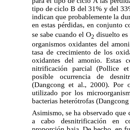
para el tipo de ciclo A las pérd
tipo de ciclo B del 31% y del 33%
indican que probablemente la dur
en estas pérdidas, en conjunto 
se sabe cuando el O
disuelto es
2
organismos oxidantes del amonio
tasa de crecimiento de los oxid
oxidantes del amonio. Estas c
nitrificación parcial (Pollice 
posible ocurrencia de desnitr
(Dangcong et al., 2000). Por o
utilizado por los microorganism
bacterias heterótrofas (Dangcong e
Asimismo, se ha observado que ci
a cabo desnitrificación en c
proporción baja. De hecho, en f