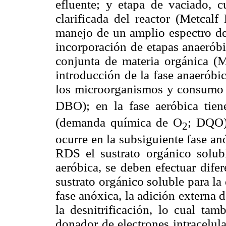
efluente; y etapa de vaciado, c
clarificada del reactor (Metcalf
manejo de un amplio espectro de
incorporación de etapas anaeróbi
conjunta de materia orgánica (M
introducción de la fase anaeróbi
los microorganismos y consumo
DBO); en la fase aeróbica tien
(demanda química de O
; DQO) 
2
ocurre en la subsiguiente fase a
RDS el sustrato orgánico solub
aeróbica, se deben efectuar dife
sustrato orgánico soluble para la 
fase anóxica, la adición externa 
la desnitrificación, lo cual ta
donador de electrones intracelul