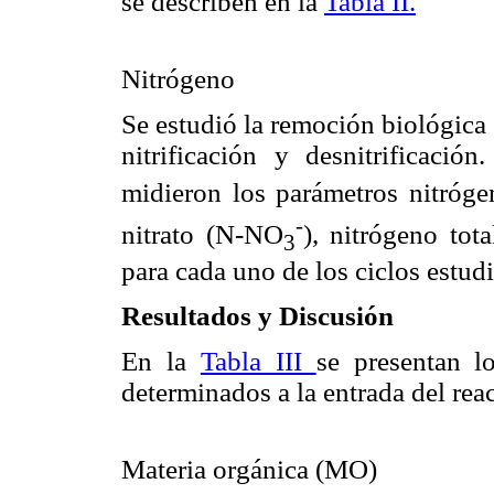
se describen en la
Tabla II.
Nitrógeno
Se estudió la remoción biológica
nitrificación y desnitrificació
midieron los parámetros nitróg
-
nitrato (N-NO
), nitrógeno tot
3
para cada uno de los ciclos estud
Resultados y Discusión
En la
Tabla III
se presentan l
determinados a la entrada del reac
Materia orgánica (MO)