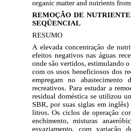
organic matter and nutrients from
REMOÇÃO DE NUTRIENTE
SEQÜENCIAL
RESUMO
A elevada concentração de nutri
efeitos negativos nas águas rece
onde são vertidos, estimulando o c
com os usos beneficiosos dos re
empregam no abastecimento d
recreativos. Para estudar a rem
residual doméstica se utilizou 
SBR, por suas siglas em inglês)
litros. Os ciclos de operação c
enchimento, misturas anaeróbi
esvaziamento, com variação d