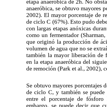
etapa anaeróbica de 2h. No obstan
anaeróbica, se obtuvo mayores po
2002). El mayor porcentaje de re
de ciclo C (67%). Esto pudo deber
con largas etapas anóxicas duran
como un fermentador (Sharman, 
que originó la producción de áci
volumen de agua que no se extraí
también la mayor liberación de 
en la etapa anaeróbica del siguie
de remoción (Park et al., 2002), 
Se obtuvo mayores porcentajes de
de ciclo C, y también se puede 
entre el porcentaje de fósforo
embargo, se puede decir que c