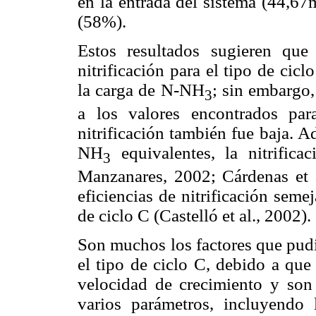
en la entrada del sistema (44,67
(58%).
Estos resultados sugieren que
nitrificación para el tipo de cic
la carga de N-NH
; sin embargo
3
a los valores encontrados par
nitrificación también fue baja. 
NH
equivalentes, la nitrifica
3
Manzanares, 2002; Cárdenas et a
eficiencias de nitrificación seme
de ciclo C (Castelló et al., 2002).
Son muchos los factores que pudie
el tipo de ciclo C, debido a que 
velocidad de crecimiento y son
varios parámetros, incluyendo 