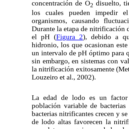
concentración de O
disuelto, t
2
los cuales pueden impedir el
organismos, causando fluctuaci
Durante la etapa de nitrificación
el pH (
Figura 2
), debido a qu
hidronio, los que ocasionan este
un intervalo de pH óptimo para qu
sin embargo, en sistemas con va
la nitrificación exitosamente (Me
Louzeiro et al., 2002).
La edad de lodo es un factor 
población variable de bacterias 
bacterias nitrificantes crecen y 
de lodo altas favorecen la nitrif