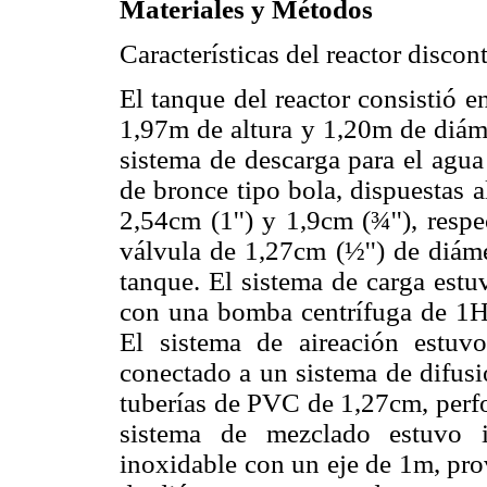
Materiales y Métodos
Características del reactor discon
El tanque del reactor consistió e
1,97m de altura y 1,20m de diáme
sistema de descarga para el agua
de bronce tipo bola, dispuestas 
2,54cm (1'') y 1,9cm (¾''), resp
válvula de 1,27cm (½'') de diáme
tanque. El sistema de carga est
con una bomba centrífuga de 1H
El sistema de aireación estu
conectado a un sistema de difusi
tuberías de PVC de 1,27cm, perfo
sistema de mezclado estuvo 
inoxidable con un eje de 1m, pro