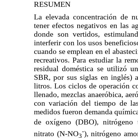
RESUMEN
La elevada concentración de nu
tener efectos negativos en las a
donde son vertidos, estimuland
interferir con los usos beneficio
cuando se emplean en el abasteci
recreativos. Para estudiar la re
residual doméstica se utilizó u
SBR, por sus siglas en inglés) 
litros. Los ciclos de operación 
llenado, mezclas anaeróbica, aer
con variación del tiempo de la
medidos fueron demanda químic
de oxígeno (DBO), nitrógeno t
-
nitrato (N-NO
), nitrógeno am
3