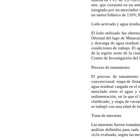
aire, que consistió en un ar
integrado por un mezclador 
un motor bifásico de 110V; 0
Lodo activado y agua residu
El lodo utilizado fue obten
Oriental del lago de Maracai
y descarga de agua residual.
condiciones de trabajo. El a
de la región norte de la ciu
Centro de Investigación del 
Proceso de tratamiento
El proceso de tratamiento 
convencional: etapa de llena
agua residual cargada en el r
mezclado entre el agua y e
sedimentación, en la que el
clarificado; y etapa de vacia
se trabajó con una edad de lo
Toma de muestras
Las muestras fueron tomadas 
análisis definidos para cada
ciclo evaluado, según las 