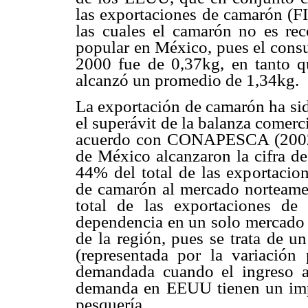
las exportaciones de camarón (FI
las cuales el camarón no es r
popular en México, pues el con
2000 fue de 0,37kg, en tanto
alcanzó un promedio de 1,34kg.
La exportación de camarón ha sid
el superávit de la balanza comer
acuerdo con CONAPESCA (2002)
de México alcanzaron la cifra d
44% del total de las exportacion
de camarón al mercado norteame
total de las exportaciones d
dependencia en un solo mercado h
de la región, pues se trata de u
(representada por la variación
demandada cuando el ingreso a
demanda en EEUU tienen un impa
pesquería.