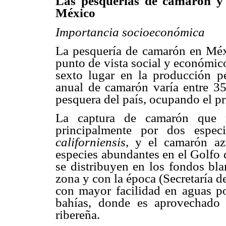
Las pesquerías de camarón y 
México
Importancia socioeconómica
La pesquería de camarón en Méxi
punto de vista social y económico
sexto lugar en la producción pe
anual de camarón varía entre 35
pesquera del país, ocupando el pr
La captura de camarón que r
principalmente por dos espec
californiensis
, y el camarón a
especies abundantes en el Golfo 
se distribuyen en los fondos bl
zona y con la época (Secretaría d
con mayor facilidad en aguas p
bahías, donde es aprovechado p
ribereña.