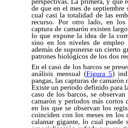
perspectivas. La primera, y que r
de que en el mes de septiembre s
cual casi la totalidad de las em
recurso. Por otro lado, en los
captura de camarón existen largo
lo que expone la idea de la com
sino en los niveles de empleo 
además de suponerse un cierto gr
patrones biológicos de los dos re
En el caso de los barcos se prese
análisis mensual (
Figura 5
) ind
pangas, las capturas de camarón 
Existe un periodo definido para l
caso de los barcos, se observan
camarón y periodos más cortos d
en los que se observan los regi
coinciden con los meses en los q
calamar gigante, lo cual puede 