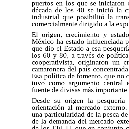
puertos en los que se iniciaron 
década de los 40 se inició la cr
industrial que posibilitó la tr
comercialmente dirigido a la exp
El origen, crecimiento y estad
México ha estado influenciada p
que dio el Estado a esa pesquería
los 60 y 80, a través de polític
cooperativista, originaron un c
camaronera del país concentrada 
Esa política de fomento, que no c
tuvo como argumento central 
fuente de divisas más importante 
Desde su origen la pesquería
orientación al mercado externo
una particularidad de la pesca d
de la demanda del mercado exte
de los EEUU, que en conjunto c