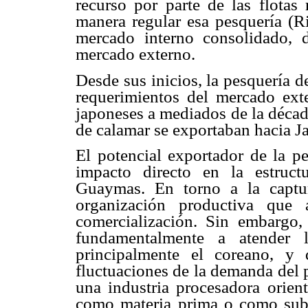
recurso por parte de las flotas
manera regular esa pesquería (Ri
mercado interno consolidado, 
mercado externo.
Desde sus inicios, la pesquería d
requerimientos del mercado exte
japoneses a mediados de la década
de calamar se exportaban hacia J
El potencial exportador de la p
impacto directo en la estruct
Guaymas. En torno a la captu
organización productiva que 
comercialización. Sin embargo, 
fundamentalmente a atender l
principalmente el coreano, y
fluctuaciones de la demanda del 
una industria procesadora orien
como materia prima o como subp