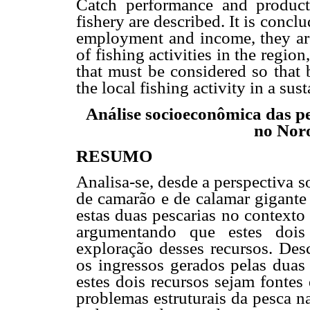
Catch performance and produc
fishery are described. It is concl
employment and income, they are 
of fishing activities in the region
that must be considered so that 
the local fishing activity in a su
Análise socioeconômica das p
no Nor
RESUMO
Analisa-se, desde a perspectiva 
de camarão e de calamar gigante
estas duas pescarias no contexto
argumentando que estes doi
exploração desses recursos. Des
os ingressos gerados pelas duas 
estes dois recursos sejam fontes
problemas estruturais da pesca na