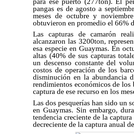
para ese puerto (277ton). El pe
pangas es de agosto a septiembr
meses de octubre y noviembre
obtuvieron en promedio el 66% de
Las capturas de camarón reali
alcanzaron las 3200ton, represen
esa especie en Guaymas. En octu
altas (40% de sus capturas total
un descenso constante del volu
costos de operación de los barc
disminución en la abundancia de
rendimientos económicos de los b
captura de ese recurso en los mes
Las dos pesquerías han sido un s
en Guaymas. Sin embargo, duran
tendencia creciente de la captur
decreciente de la captura anual d