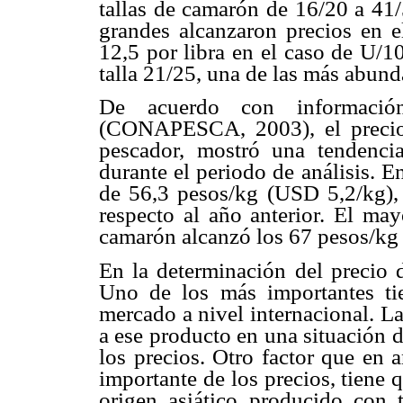
tallas de camarón de 16/20 a 41/
grandes alcanzaron precios en 
12,5 por libra en el caso de U/1
talla 21/25, una de las más abund
De acuerdo con información
(CONAPESCA, 2003), el precio 
pescador, mostró una tendencia
durante el periodo de análisis. 
de 56,3 pesos/kg (USD 5,2/kg),
respecto al año anterior. El may
camarón alcanzó los 67 pesos/kg
En la determinación del precio d
Uno de los más importantes ti
mercado a nivel internacional. L
a ese producto en una situación d
los precios. Otro factor que en 
importante de los precios, tiene
origen asiático producido con t