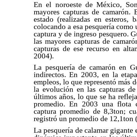
En el noroeste de México, Son
mayores capturas de camarón. 
estado (realizadas en esteros, 
colocando a esa pesquería como u
captura y de ingreso pesquero. G
las mayores capturas de camaró
capturas de ese recurso en alta
2004).
La pesquería de camarón en G
indirectos. En 2003, en la etap
empleos, lo que representó más d
la evolución en las capturas d
últimos años, lo que se ha refle
promedio. En 2003 una flota 
captura promedio de 8,3ton; c
registró un promedio de 12,1ton 
La pesquería de calamar gigante 