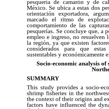
pesquería de camarón y de cal
México. Se ubica a estas dos pes
orientación exportadora, arg
marcado el ritmo de explotac
comportamiento de las captura
pesquerías. Se concluye que, a p
empleo e ingreso, no resuelven l
la región, ya que existen factor
considerados para que estas
sustentables y económicamente ef
Socio-economic analysis of 
North
SUMMARY
This study provides a socio-ec
shrimp fisheries in the northwes
the context of their origins and ex
factors have influenced the dyna