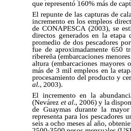
que representó 160% más de capt
El repunte de las capturas de ca
incremento en los empleos direct
de CONAPESCA (2003), se esti
directos generados en la etapa 
promedio de dos pescadores por 
fue de aproximadamente 650 trab
ribereña (embarcaciones menores 
altura (embarcaciones mayores o
más de 3 mil empleos en la etap
procesamiento del producto y ce
al.,
2003).
El incremento en la abundanc
(Nevárez
et al
., 2006) y la dispon
de Guaymas durante la mayor
representa para los pescadores 
seis a ocho meses al año, obteni
2500-3500 pesos mensuales (USD