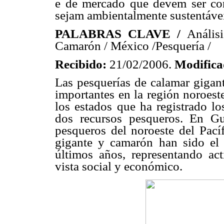
e de mercado que devem ser con
sejam ambientalmente sustentávei
PALABRAS CLAVE /
Anális
Camarón / México /Pesquería /
Recibido:
21/02/2006.
Modific
Las pesquerías de calamar gigan
importantes en la región noroest
los estados que ha registrado l
dos recursos pesqueros. En Gu
pesqueros del noroeste del Pací
gigante y camarón han sido el 
últimos años, representando ac
vista social y económico.