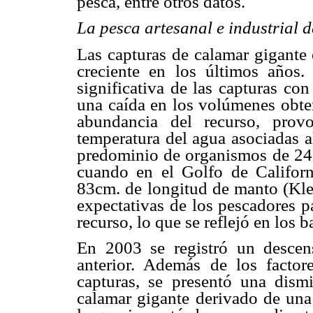
pesca, entre otros datos.
La pesca artesanal e industrial
Las capturas de calamar gigant
creciente en los últimos años
significativa de las capturas co
una caída en los volúmenes obten
abundancia del recurso, prov
temperatura del agua asociadas a
predominio de organismos de 24c
cuando en el Golfo de Califor
83cm. de longitud de manto (Klet
expectativas de los pescadores p
recurso, lo que se reflejó en los 
En 2003 se registró un descen
anterior. Además de los factor
capturas, se presentó una dism
calamar gigante derivado de una