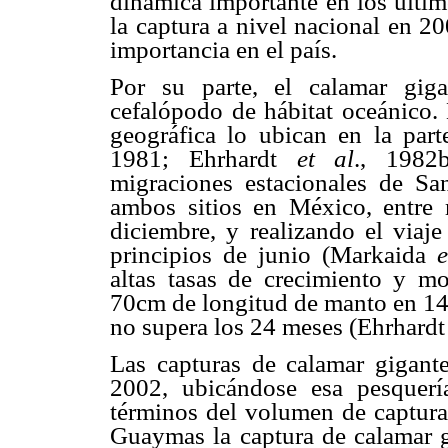
dinámica importante en los últim
la captura a nivel nacional en 2
importancia en el país.
Por su parte, el calamar giga
cefalópodo de hábitat oceánico. 
geográfica lo ubican en la parte
1981; Ehrhardt
et al
., 1982
migraciones estacionales de Sa
ambos sitios en México, entre
diciembre, y realizando el viaj
principios de junio (Markaida
e
altas tasas de crecimiento y mor
70cm de longitud de manto en 14-
no supera los 24 meses (Ehrhard
Las capturas de calamar gigant
2002, ubicándose esa pesquer
términos del volumen de captu
Guaymas la captura de calamar g