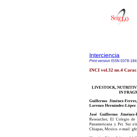
Interciencia
Print version
ISSN
0378-184
INCI vol.32 no.4 Carac
LIVESTOCK, NUTRITI
IN FRAG
Guillermo Jiménez-Ferrer,
Lorenzo Hernández-López 
José Guillermo Jiménez-
Researcher, El Colegio de
Panamericana y Per. Sur s/
Chiapas, Mexico. e-mail: gf