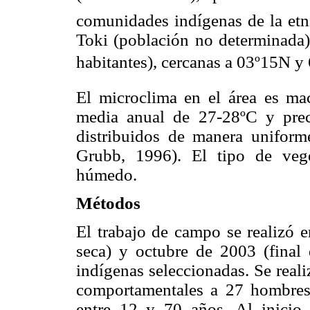
comunidades indígenas de la etn
Toki (población no determinada)
habitantes), cercanas a 03º15N 
El microclima en el área es ma
media anual de 27-28ºC y prec
distribuidos de manera unifor
Grubb, 1996). El tipo de vege
húmedo.
Métodos
El trabajo de campo se realizó 
seca) y octubre de 2003 (final 
indígenas seleccionadas. Se reali
comportamentales a 27 hombres
entre 12 y 70 años. Al inicio d