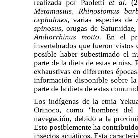
realizada por Paoletti
et al.
(20
Metamasius
,
Rhinostomus barb
cephalotes
, varias especies de
spinosus
, orugas de Saturnidae
Andiorrhinus motto
. En el pre
invertebrados que fueron vistos 
posible haber subestimado el n
parte de la dieta de estas etnias. 
exhaustivas en diferentes épocas
información disponible sobre la
parte de la dieta de estas comuni
Los indígenas de la etnia Yeku
Orinoco, como "hombres del a
navegación, debido a la proxim
Esto posiblemente ha contribuido 
insectos acuáticos. Esta caracterís