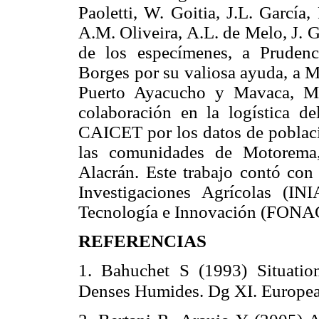
Paoletti, W. Goitia, J.L. García, 
A.M. Oliveira, A.L. de Melo, J. G
de los especímenes, a Prudenc
Borges por su valiosa ayuda, a
Puerto Ayacucho y Mavaca, Mi
colaboración en la logística d
CAICET por los datos de poblacio
las comunidades de Motorema
Alacrán. Este trabajo contó con 
Investigaciones Agrícolas (I
Tecnología e Innovación (FONA
REFERENCIAS
1. Bahuchet S (1993) Situatio
Denses Humides. Dg XI. Europe