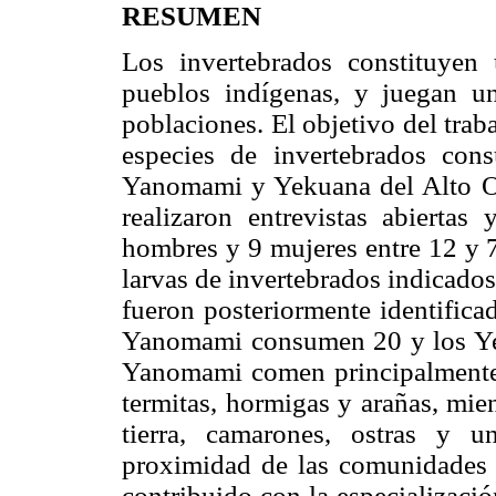
RESUMEN
Los invertebrados constituyen 
pueblos indígenas, y juegan un
poblaciones. El objetivo del trab
especies de invertebrados con
Yanomami y Yekuana del Alto O
realizaron entrevistas abierta
hombres y 9 mujeres entre 12 y 7
larvas de invertebrados indicado
fueron posteriormente identifica
Yanomami consumen 20 y los Yek
Yanomami comen principalmente o
termitas, hormigas y arañas, mi
tierra, camarones, ostras y u
proximidad de las comunidades 
contribuido con la especialización