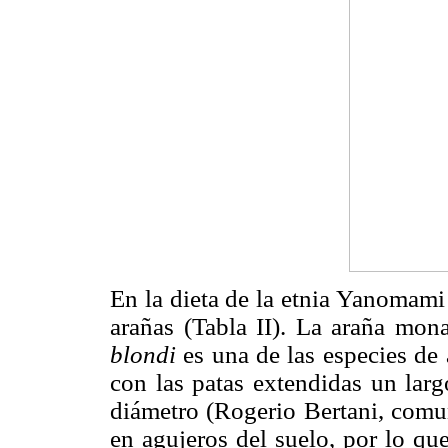
En la dieta de la etnia Yanomami 
arañas (Tabla II). La araña mo
blondi
es una de las especies de
con las patas extendidas un la
diámetro (Rogerio Bertani, comun
en agujeros del suelo, por lo qu