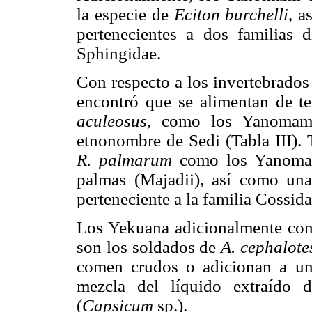
la especie de
Eciton burchelli
, a
pertenecientes a dos familias d
Sphingidae.
Con respecto a los invertebrados
encontró que se alimentan de te
aculeosus,
como los Yanomami
etnonombre de Sedi (Tabla III).
R. palmarum
como los Yanom
palmas (Majadii), así como una
perteneciente a la familia Cossida
Los Yekuana adicionalmente con
son los soldados de
A. cephalot
comen crudos o adicionan a una
mezcla del líquido extraído 
(
Capsicum
sp.).