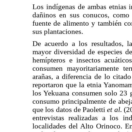
Los indígenas de ambas etnias i
dañinos en sus conucos, como 
fuente de alimento y también con
sus plantaciones.
De acuerdo a los resultados,
mayor diversidad de especies de
hemípteros e insectos acuátic
consumen mayoritariamente term
arañas, a diferencia de lo citad
reportaron que la etnia Yanoma
los Yekuana consumen solo 23 g
consumo principalmente de abejas
que los datos de Paoletti
et al.
(20
entrevistas realizadas a los i
localidades del Alto Orinoco. En