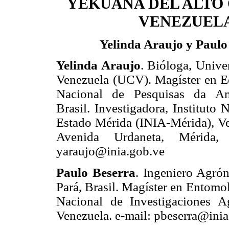
YEKUANA DEL ALTO
VENEZUEL
Yelinda Araujo y Paulo
Yelinda Araujo
. Bióloga, Unive
Venezuela (UCV). Magíster en Ec
Nacional de Pesquisas da Am
Brasil. Investigadora, Instituto
Estado Mérida (INIA-Mérida), Ve
Avenida Urdaneta, Mérida, 
yaraujo@inia.gob.ve
Paulo Beserra
. Ingeniero Agró
Pará, Brasil. Magíster en Entomol
Nacional de Investigaciones Ag
Venezuela. e-mail: pbeserra@ini