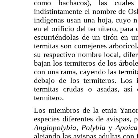
como bachacos), las cuales
indistintamente el nombre de Osh
indígenas usan una hoja, cuyo n
en el orificio del termitero, para
escurriéndolas de un tirón en un
termitas son comejenes arboríco
su respectivo nombre local, dife
bajan los termiteros de los árbol
con una rama, cayendo las termit
debajo de los termiteros. Los 
termitas crudas o asadas, así
termitero.
Los miembros de la etnia Yano
especies diferentes de avispas, 
Angiopolybia
,
Polybia
y
Apoica
alejando las avispas adultas con