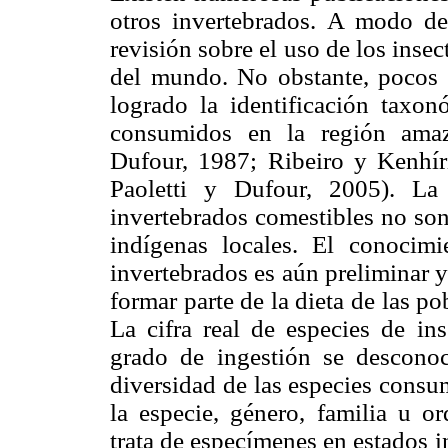
otros invertebrados. A modo de
revisión sobre el uso de los inse
del mundo. No obstante, pocos 
logrado la identificación taxon
consumidos en la región amaz
Dufour, 1987; Ribeiro y Kenhí
Paoletti y Dufour, 2005). La
invertebrados comestibles no son
indígenas locales. El conocim
invertebrados es aún preliminar 
formar parte de la dieta de las p
La cifra real de especies de ins
grado de ingestión se descono
diversidad de las especies consum
la especie, género, familia u o
trata de especímenes en estados 