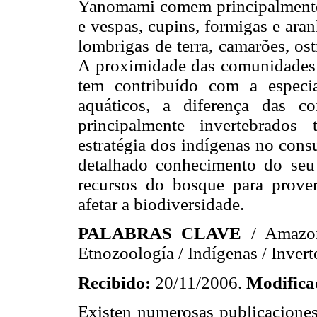
Yanomami comem principalmente 
e vespas, cupins, formigas e ar
lombrigas de terra, camarões, os
A proximidade das comunidades 
tem contribuído com a especia
aquáticos, a diferença das 
principalmente invertebrados
estratégia dos indígenas no con
detalhado conhecimento do seu
recursos do bosque para prove
afetar a biodiversidade.
PALABRAS CLAVE
/ Amazo
Etnozoología / Indígenas / Inver
Recibido:
20/11/2006.
Modifica
Existen numerosas publicacione