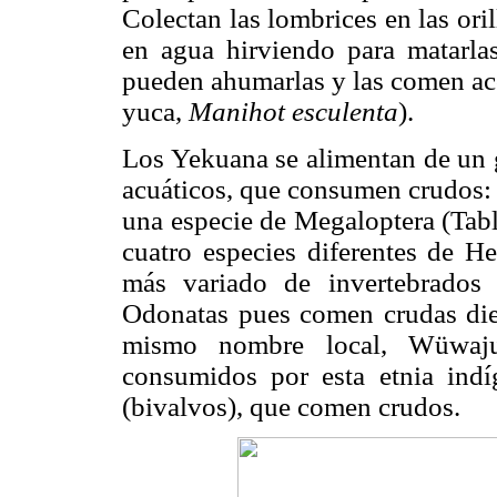
Colectan las lombrices en las oril
en agua hirviendo para matarla
pueden ahumarlas y las comen aco
yuca,
Manihot esculenta
).
Los Yekuana se alimentan de un 
acuáticos, que consumen crudos: 
una especie de Megaloptera (Tab
cuatro especies diferentes de H
más variado de invertebrados
Odonatas pues comen crudas diez 
mismo nombre local, Wüwaju
consumidos por esta etnia ind
(bivalvos), que comen crudos.