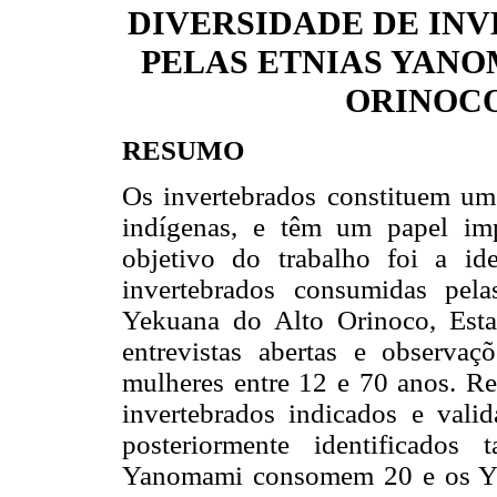
DIVERSIDADE DE IN
PELAS ETNIAS YANO
ORINOCO
RESUMO
Os invertebrados constituem um 
indígenas, e têm um papel imp
objetivo do trabalho foi a id
invertebrados consumidas pel
Yekuana do Alto Orinoco, Esta
entrevistas abertas e observ
mulheres entre 12 e 70 anos. Re
invertebrados indicados e vali
posteriormente identificados
Yanomami consomem 20 e os Yek