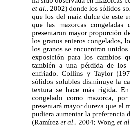
ha sido observada en mazorcas c
et al
., 2002) donde los sólidos s
que los del maíz dulce de este 
que las mazorcas congeladas 
presentaron mayor proporción de
los granos enteros congelados, l
los granos se encuentran unidos 
exposición para los cambios q
también a una pérdida de los 
enfriado. Collins y Taylor (19
sólidos solubles disminuye la c
textura se hace más rígida. E
congelado como mazorca, por 
presentará mayor dureza que el m
pudiera aumentar la preferencia 
(Ramírez
et al
., 2004; Wong
et al