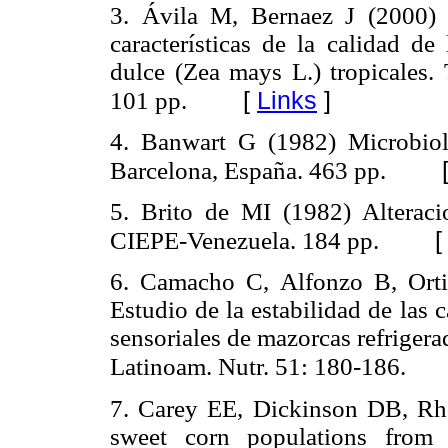
3. Ávila M, Bernaez J (2000) E
características de la calidad d
dulce (Zea mays L.) tropicales. 
[
Links
]
101 pp.
4. Banwart G (1982) Microbiolo
Barcelona, España. 463 pp.
5. Brito de MI (1982) Alteracio
CIEPE-Venezuela. 184 pp.
6. Camacho C, Alfonzo B, Orti
Estudio de la estabilidad de las 
sensoriales de mazorcas refrigera
Latinoam. Nutr. 51: 180-186.
7. Carey EE, Dickinson DB, Rho
sweet corn populations from 