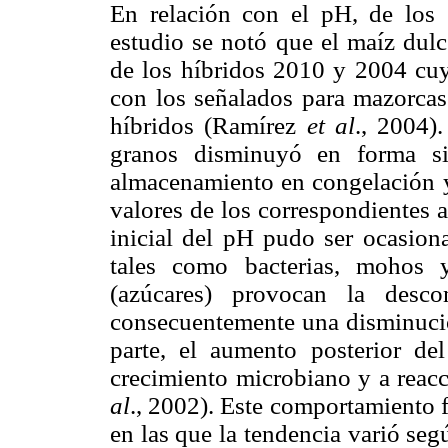
En relación con el pH, de los 
estudio se notó que el maíz dulc
de los híbridos 2010 y 2004 cuy
con los señalados para mazorcas
híbridos (Ramírez
et al
., 2004)
granos disminuyó en forma sig
almacenamiento en congelación y 
valores de los correspondientes 
inicial del pH pudo ser ocasion
tales como bacterias, mohos y
(azúcares) provocan la desc
consecuentemente una disminución
parte, el aumento posterior de
crecimiento microbiano y a reac
al
., 2002). Este comportamiento f
en las que la tendencia varió seg