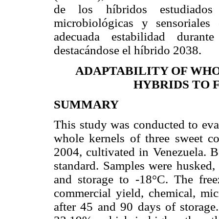
de los híbridos estudiados p
microbiológicas y sensoriales
adecuada estabilidad durant
destacándose el híbrido 2038.
ADAPTABILITY OF WH
HYBRIDS TO 
SUMMARY
This study was conducted to eval
whole kernels of three sweet c
2004, cultivated in Venezuela. 
standard. Samples were husked, 
and storage to -18°C. The free
commercial yield, chemical, micr
after 45 and 90 days of storage