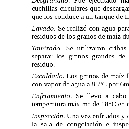
Desgranado
. Fue ejecutado ma
cuchillas circulares que descarg
que los conduce a un tanque de fl
Lavado
. Se realizó con agua para
residuos de los granos de maíz du
Tamizado
. Se utilizaron cribas
separar los granos grandes de 
residuo.
Escaldado
. Los granos de maíz 
con vapor de agua a 88°C por 6m
Enfriamiento
. Se llevó a cabo
temperatura máxima de 18°C en el
Inspección
. Una vez enfriados y 
la sala de congelación e inspe