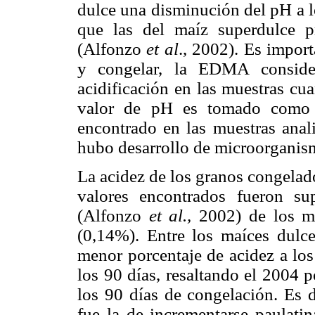
dulce una disminución del pH a 
que las del maíz superdulce 
(Alfonzo
et al
., 2002). Es import
y congelar, la EDMA conside
acidificación en las muestras cu
valor de pH es tomado como 
encontrado en las muestras anal
hubo desarrollo de microorganism
La acidez de los granos congelado
valores encontrados fueron su
(Alfonzo
et al.,
2002) de los m
(0,14%). Entre los maíces dulce
menor porcentaje de acidez a los
los 90 días, resaltando el 2004 
los 90 días de congelación. Es d
fue la de incrementarse paulatin