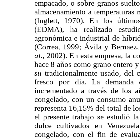
empacado, o sobre granos sueltos
almacenamiento a temperaturas m
(Inglett, 1970). En los últi
(EDMA), ha realizado estudi
agronómica e industrial de híbri
(Correa, 1999; Ávila y Bernae
al
., 2002). En esta empresa, la c
hace 8 años como grano entero y 
su
tradicionalmente usado, del
fresco por día. La demanda 
incrementado a través de los a
congelado, con un consumo anu
representa 16,15% del total de 
el presente trabajo se estudió l
dulce cultivados en Venezuel
congelado, con el fin de evalua