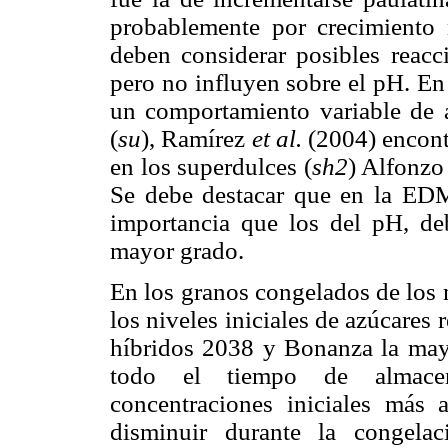
probablemente por crecimiento 
deben considerar posibles reacc
pero no influyen sobre el pH. En
un comportamiento variable de a
(
su
), Ramírez
et al.
(2004) encont
en los superdulces (
sh2
) Alfonz
Se debe destacar que en la EDM
importancia que los del pH, deb
mayor grado.
En los granos congelados de los 
los niveles iniciales de azúcares 
híbridos 2038 y Bonanza la may
todo el tiempo de almacen
concentraciones iniciales más a
disminuir durante la congela