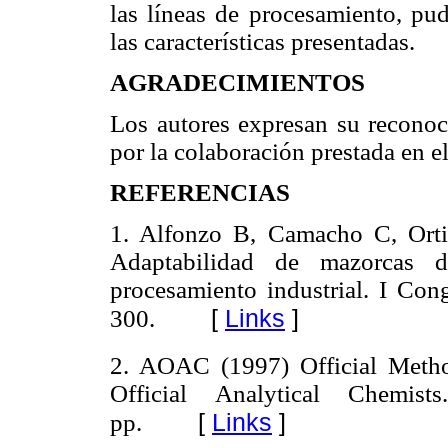
las líneas de procesamiento, pu
las características presentadas.
AGRADECIMIENTOS
Los autores expresan su recono
por la colaboración prestada en el
REFERENCIAS
1. Alfonzo B, Camacho C, Orti
Adaptabilidad de mazorcas 
procesamiento industrial. I Con
[
Links
]
300.
2. AOAC (1997) Official Metho
Official Analytical Chemi
[
Links
]
pp.