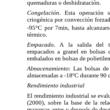
quemaduras o deshidratación.
Congelación
. Esta operación 
criogénica por convección forza
-95°C por 7min, hasta alcanzars
térmico.
Empacado
. A la salida del 
empacados a granel en bolsas d
embalados en bolsas de polietile
Almacenamiento
: Las bolsas de
almacenadas a -18ºC durante 90 d
Rendimiento industrial
El rendimiento industrial se ev
(2000), sobre la base de la rel
mazorcas antes y después de desg