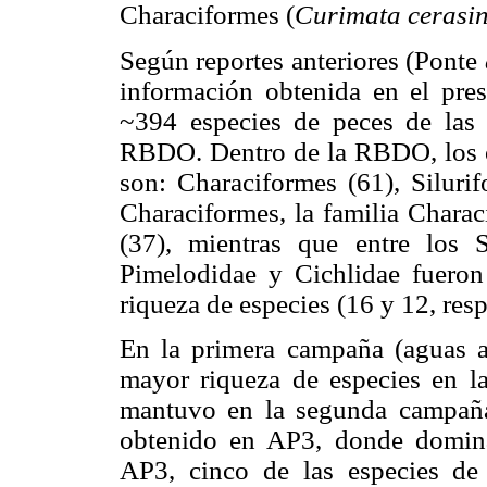
Characiformes (
Curimata cerasi
Según reportes anteriores (Ponte
información obtenida en el pres
~394 especies de peces de las 
RBDO. Dentro de la RBDO, los ó
son: Characiformes (61), Silurif
Characiformes, la familia Charac
(37), mientras que entre los S
Pimelodidae y Cichlidae fueron
riqueza de especies (16 y 12, res
En la primera campaña (aguas al
mayor riqueza de especies en la
mantuvo en la segunda campaña
obtenido en AP3, donde domina
AP3, cinco de las especies de 