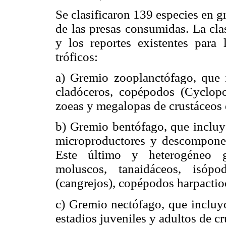
Se clasificaron 139 especies en g
de las presas consumidas. La cla
y los reportes existentes para 
tróficos:
a) Gremio zooplanctófago, que 
cladóceros, copépodos (Cyclopo
zoeas y megalopas de crustáceos
b) Gremio bentófago, que incluyó
microproductores y descomponed
Este último y heterogéneo g
moluscos, tanaidáceos, isópo
(cangrejos), copépodos harpactio
c) Gremio nectófago, que incluy
estadios juveniles y adultos de 