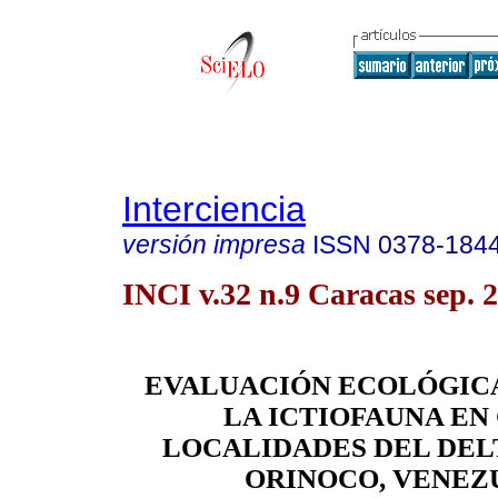
Interciencia
versión impresa
ISSN
0378-184
INCI v.32 n.9 Caracas sep. 
EVALUACIÓN ECOLÓGICA
LA ICTIOFAUNA EN
LOCALIDADES DEL DEL
ORINOCO, VENEZ