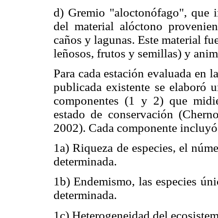
d) Gremio "aloctonófago", que i
del material alóctono provenien
caños y lagunas. Este material fue
leñosos, frutos y semillas) y anim
Para cada estación evaluada en 
publicada existente se elaboró 
componentes (1 y 2) que midier
estado de conservación (Chern
2002). Cada componente incluyó s
1a) Riqueza de especies, el núme
determinada.
1b) Endemismo, las especies únic
determinada.
1c) Heterogeneidad del ecosistem