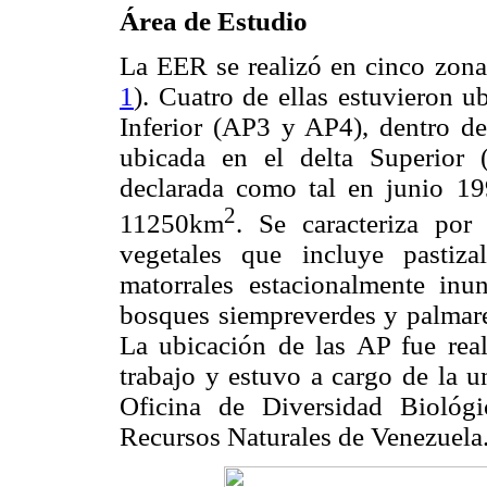
Área de Estudio
La EER se realizó en cinco zon
1
). Cuatro de ellas estuvieron 
Inferior (AP3 y AP4), dentro d
ubicada en el delta Superio
declarada como tal en junio 19
2
11250km
. Se caracteriza po
vegetales que incluye pastiza
matorrales estacionalmente inun
bosques siempreverdes y palmar
La ubicación de las AP fue real
trabajo y estuvo a cargo de la u
Oficina de Diversidad Biológ
Recursos Naturales de Venezuela