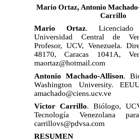
Mario Ortaz, Antonio Machado-A
Carrillo
Mario Ortaz
. Licenciado
Universidad Central de Ve
Profesor, UCV, Venezuela. Dir
48170, Caracas 1041A, Vene
maortaz@hotmail.com
Antonio Machado-Allison
. Bi
Washington University. EEUU
amachado@ciens.ucv.ve
Víctor Carrillo
. Biólogo, UCV,
Tecnología Venezolana par
carrillovs@pdvsa.com
RESUMEN