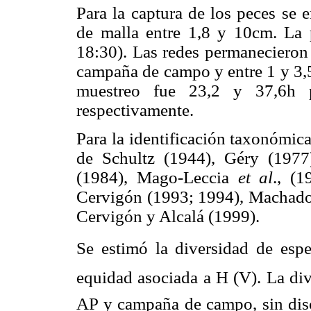
Para la captura de los peces se 
de malla entre 1,8 y 10cm. La p
18:30). Las redes permanecieron 
campaña de campo y entre 1 y 3,5
muestreo fue 23,2 y 37,6h 
respectivamente.
Para la identificación taxonómica
de Schultz (1944), Géry (1977
(1984), Mago-Leccia
et al
., (
Cervigón (1993; 1994), Machado-
Cervigón y Alcalá (1999).
Se estimó la diversidad de espe
equidad asociada a H (V). La d
AP y campaña de campo, sin disc