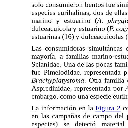
solo consumieron bentos fue simi
especies eurihalinas, dos de ella
marino y estuarino (
A. phrygi
dulceacuícola y estuarino (
P. cot
estuarinas (16) y dulceacuícolas 
Las consumidoras simultáneas d
mayoría, a familias marino-estua
Scianidae. Una de las pocas fami
fue Pimelodidae, representada 
Brachyplatystoma
. Otra familia
Aspredinidae, representada por
embargo, como una especie eurih
La información en la
Figura 2
co
en las campañas de campo del p
especies) se detectó materia