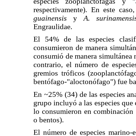
especies zooplanctófagas y "
respectivamente). En este caso
guainensis
y
A. surinamensis
Engraulidae.
El 54% de las especies clasif
consumieron de manera simultán
consumió de manera simultánea ne
contrario, el número de especies
gremios tróficos (zooplanctófag
bentófago-"aloctonófago") fue ba
En ~25% (34) de las especies ana
grupo incluyó a las especies que 
lo consumieron en combinación c
o bentos).
El número de especies marino-es