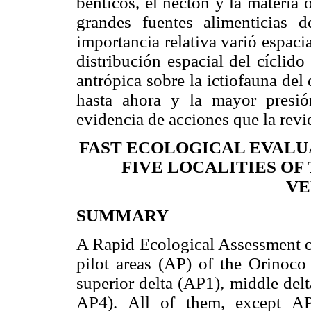
bénticos, el necton y la materia o
grandes fuentes alimenticias d
importancia relativa varió espaci
distribución espacial del cíclido
antrópica sobre la ictiofauna del
hasta ahora y la mayor presión
evidencia de acciones que la revi
FAST ECOLOGICAL EVALU
FIVE LOCALITIES OF
VE
SUMMARY
A Rapid Ecological Assessment o
pilot areas (AP) of the Orinoco 
superior delta (AP1), middle de
AP4). All of them, except AP