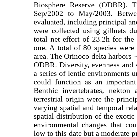
Biosphere Reserve (ODBR). Th
Sep/2002 to May/2003. Betwe
evaluated, including principal a
were collected using gillnets d
total net effort of 23.2h for th
one. A total of 80 species were 
area. The Orinoco delta harbors 
ODBR. Diversity, evenness and s
a series of lentic environments u
could function as an important 
Benthic invertebrates, nekton
terrestrial origin were the princ
varying spatial and temporal rel
spatial distribution of the exoti
environmental changes that coul
low to this date but a moderate p