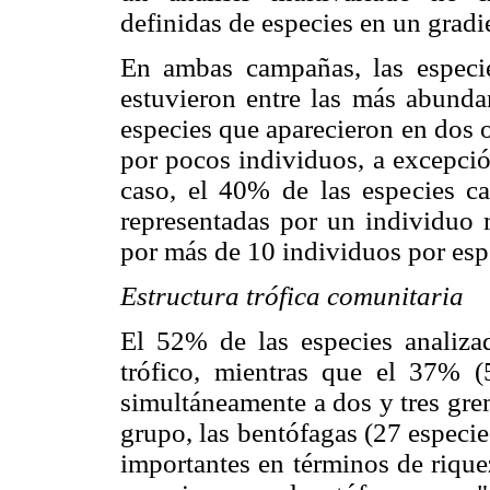
definidas de especies en un gradi
En ambas campañas, las especi
estuvieron entre las más abundan
especies que aparecieron en dos 
por pocos individuos, a excepci
caso, el 40% de las especies c
representadas por un individuo 
por más de 10 individuos por esp
Estructura trófica comunitaria
El 52% de las especies analiza
trófico, mientras que el 37% (
simultáneamente a dos y tres gre
grupo, las bentófagas (27 especie
importantes en términos de rique