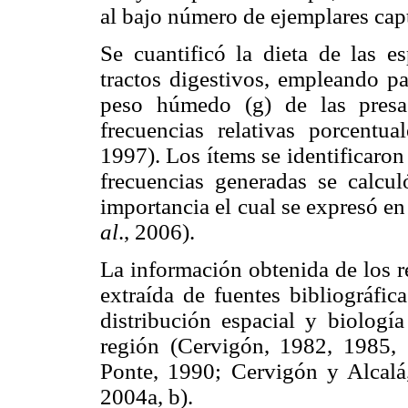
al bajo número de ejemplares capt
Se cuantificó la dieta de las e
tractos digestivos, empleando pa
peso húmedo (g) de las presa
frecuencias relativas porcentu
1997). Los ítems se identificaro
frecuencias generadas se calcu
importancia el cual se expresó en
al
., 2006).
La información obtenida de los 
extraída de fuentes bibliográfic
distribución espacial y biología
región (Cervigón, 1982, 1985,
Ponte, 1990; Cervigón y Alcal
2004a, b).