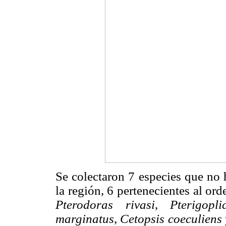
Se colectaron 7 especies que no 
la región, 6 pertenecientes al ord
Pterodoras rivasi
,
Pterigopli
marginatus
,
Cetopsis coeculiens