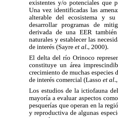
existentes y/o potenciales que p
Una vez identificadas las amenaz
alterable del ecosistema y su 
desarrollar programas de miti
derivada de una EER también p
naturales y establecer las neces
de interés (Sayre
et al
., 2000).
El delta del río Orinoco represe
constituye un área imprescindib
crecimiento de muchas especies d
de interés comercial (Lasso
et al
.
Los estudios de la ictiofauna de
mayoría a evaluar aspectos como 
pesquerías que operan en la regió
y reproductiva de algunas espec