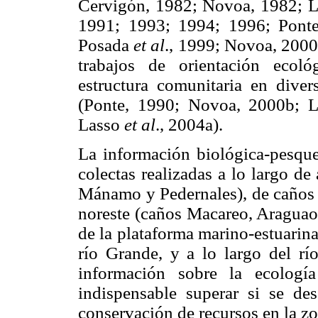
Cervigón, 1982; Novoa, 1982; 
1991; 1993; 1994; 1996; Pon
Posada
et al
., 1999; Novoa, 200
trabajos de orientación ecol
estructura comunitaria en diver
(Ponte, 1990; Novoa, 2000b; 
Lasso
et al
., 2004a).
La información biológica-pesque
colectas realizadas a lo largo d
Mánamo y Pedernales), de caños e
noreste (caños Macareo, Araguao,
de la plataforma marino-estuarina
río Grande, y a lo largo del río
información sobre la ecología
indispensable superar si se de
conservación de recursos en la zo