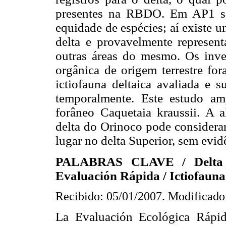
presentes na RBDO. Em AP1 se 
equidade de espécies; aí existe 
delta e provavelmente represent
outras áreas do mesmo. Os inver
orgânica de origem terrestre for
ictiofauna deltaica avaliada e s
temporalmente. Este estudo amp
forâneo Caquetaia kraussii. A a
delta do Orinoco pode considerar
lugar no delta Superior, sem evid
PALABRAS CLAVE / Delta de
Evaluación Rápida / Ictiofauna 
Recibido: 05/01/2007. Modificado
La Evaluación Ecológica Rápid