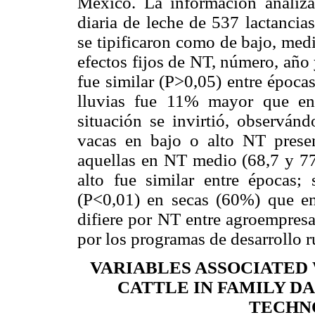
México. La información analiz
diaria de leche de 537 lactancia
se tipificaron como de bajo, med
efectos fijos de NT, número, año
fue similar (P>0,05) entre época
lluvias fue 11% mayor que en
situación se invirtió, observánd
vacas en bajo o alto NT prese
aquellas en NT medio (68,7 y 7
alto fue similar entre épocas
(P<0,01) en secas (60%) que en
difiere por NT entre agroempresa
por los programas de desarrollo r
VARIABLES ASSOCIATED 
CATTLE IN FAMILY D
TECHN