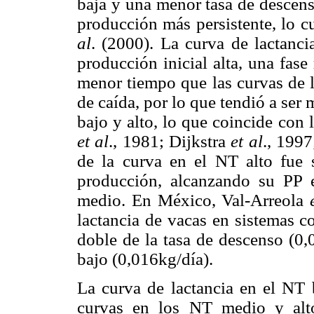
baja y una menor tasa de descens
producción más persistente, lo cu
al
. (2000). La curva de lactanc
producción inicial alta, una fas
menor tiempo que las curvas de l
de caída, por lo que tendió a ser
bajo y alto, lo que coincide con
et al
., 1981; Dijkstra
et al
., 1997
de la curva en el NT alto fue 
producción, alcanzando su PP
medio. En México, Val-Arreola
lactancia de vacas en sistemas 
doble de la tasa de descenso (0
bajo (0,016kg/día).
La curva de lactancia en el NT b
curvas en los NT medio y alt