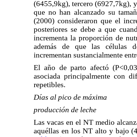
(6455,9kg), tercero (6927,7kg), 
que no han alcanzado su tama
(2000) consideraron que el incr
posteriores se debe a que cuan
incrementa la proporción de nutr
además de que las células d
incrementan sustancialmente entre
El año de parto afectó (P<0,03
asociada principalmente con di
repetibles.
Días al pico de máxima
producción de leche
Las vacas en el NT medio alcanz
aquéllas en los NT alto y bajo (