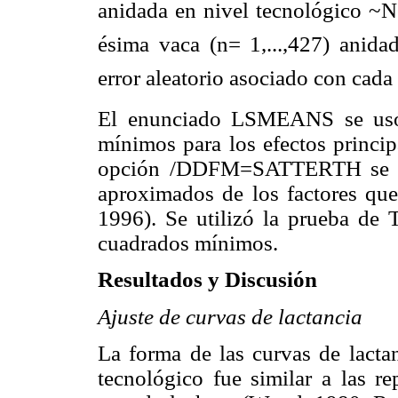
anidada en nivel tecnológico ~
ésima vaca (n= 1,...,427) anid
error aleatorio asociado con cad
El enunciado LSMEANS se usó 
mínimos para los efectos princip
opción /DDFM=SATTERTH se usó
aproximados de los factores qu
1996). Se utilizó la prueba de
cuadrados mínimos.
Resultados y Discusión
Ajuste de curvas de lactancia
La forma de las curvas de lactan
tecnológico fue similar a las r