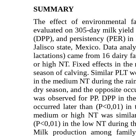
SUMMARY
The effect of environmental f
evaluated on 305-day milk yield 
(DPP), and persistency (PER) in 
Jalisco state, Mexico. Data anal
lactations) came from 16 dairy f
or high NT. Fixed effects in th
season of calving. Similar PLT 
in the medium NT during the rai
dry season, and the opposite occu
was observed for PP. DPP in the
occurred later than (P<0,01) i
medium or high NT was similar 
(P<0,01) in the low NT during th
Milk production among family