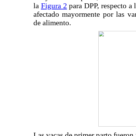
la
Figura 2
para DPP, respecto a l
afectado mayormente por las var
de alimento.
Las vacas de primer parto fueron