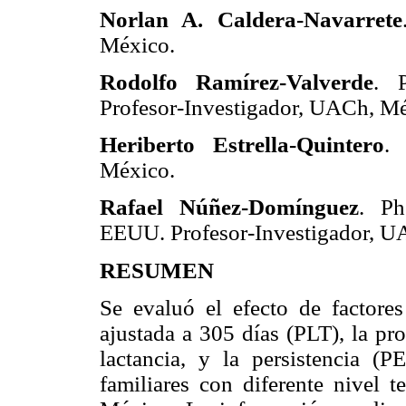
Norlan A. Caldera-Navarrete
México.
Rodolfo Ramírez-Valverde
. 
Profesor-Investigador, UACh, Mé
Heriberto Estrella-Quintero
.
México.
Rafael Núñez-Domínguez
. Ph
EEUU. Profesor-Investigador, U
RESUMEN
Se evaluó el efecto de factore
ajustada a 305 días (PLT), la pr
lactancia, y la persistencia (
familiares con diferente nivel t