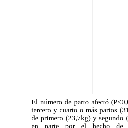
El número de parto afectó (P<0,
tercero y cuarto o más partos (3
de primero (23,7kg) y segundo (
en parte por el hecho de 