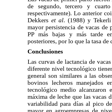
de segundo, tercero y cuart
respectivamente). Lo anterior co
Dekkers
et al
. (1988) y Tekerl
mayor persistencia de vacas de p
PP más bajas y más tarde en 
posteriores, por lo que la tasa de 
Conclusiones
Las curvas de lactancia de vacas
diferente nivel tecnológico tiene
general son similares a las obse
bovinos lecheros manejados en
tecnológico medio alcanzaron 
máxima de leche que las vacas de
variabilidad para días al pico d
mayor en agroempresas de nivel