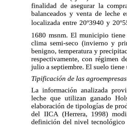
finalidad de asegurar la compr
balanceados y venta de leche e
localizada entre 20º3940 y 20º55
1680 msnm. El municipio tiene
clima semi-seco (invierno y pri
benigno, temperatura y precipit
respectivamente, con régimen de
julio a septiembre. El suelo tie
Tipificación de las agroempresas
La información analizada prov
leche que utilizan ganado Hols
elaboración de tipologías de prod
del IICA (Herrera, 1998) mod
definición del nivel tecnológico