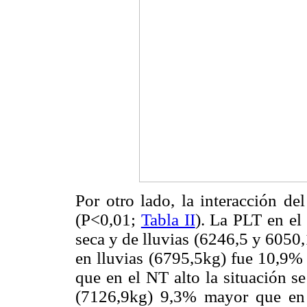
Por otro lado, la interacción de
(P<0,01;
Tabla II
). La PLT en el
seca y de lluvias (6246,5 y 6050
en lluvias (6795,5kg) fue 10,9%
que en el NT alto la situación s
(7126,9kg) 9,3% mayor que en l