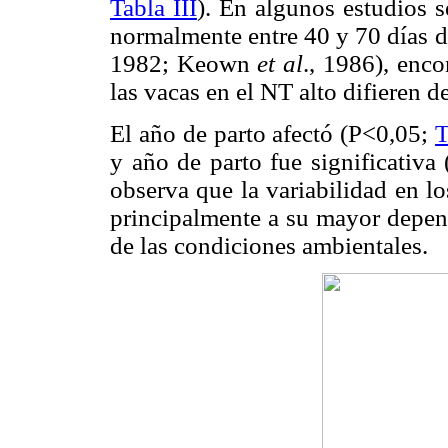
Tabla III
). En algunos estudios 
normalmente entre 40 y 70 días 
1982; Keown
et al
., 1986), enco
las vacas en el NT alto difieren d
El año de parto afectó (P<0,05;
T
y año de parto fue significativa
observa que la variabilidad en l
principalmente a su mayor depend
de las condiciones ambientales.