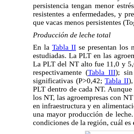
persistencia tengan menor estré
resistentes a enfermedades, y pr
que vacas menos persistentes (To
Producción de leche total
En la
Tabla II
se presentan los n
estudiadas. La PLT en las agroem
La PLT del NT alto fue 11,0 y 5,
respectivamente (
Tabla III
); si
significativas (P>0,42;
Tabla II
)
PLT dentro de cada NT. Aunque n
los NT, las agroempresas con NT 
en infraestructura y en alimentaci
una mayor producción de leche. P
condiciones de la región, cuál es