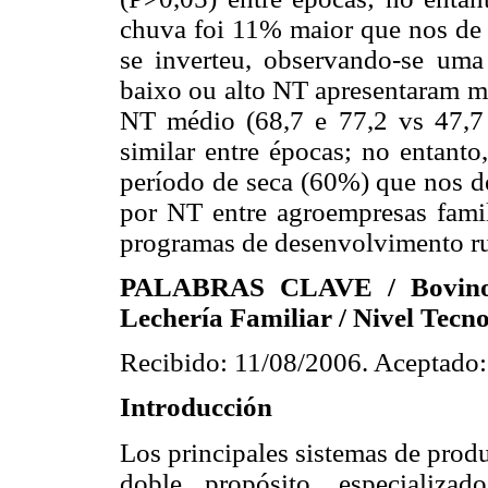
chuva foi 11% maior que nos de 
se inverteu, observando-se uma
baixo ou alto NT apresentaram m
NT médio (68,7 e 77,2 vs 47,7
similar entre épocas; no entant
período de seca (60%) que nos de
por NT entre agroempresas famil
programas de desenvolvimento ru
PALABRAS CLAVE / Bovinos 
Lechería Familiar / Nivel Tecno
Recibido: 11/08/2006. Aceptado:
Introducción
Los principales sistemas de prod
doble propósito, especializad