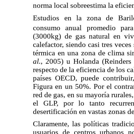
norma local sobreestima la eficien
Estudios en la zona de Baril
consumo anual promedio para
(3000kg) de gas natural en viv
calefactor, siendo casi tres vece
térmica en una zona de clima s
al.
, 2005) u Holanda (Reinder
respecto de la eficiencia de los c
países OECD, puede contribuir,
Figura en un 50%. Por el contrar
red de gas, en su mayoría rurales
el GLP, por lo tanto recurre
desertificación en vastas zonas de
Claramente, las políticas tradic
usuarios de centros urbanos 