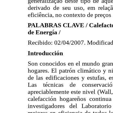
generalização deste tipo de aqu
derivado de seu uso, em relaç
eficiência, no contexto de preços 
PALABRAS CLAVE / Calefactores
de Energía /
Recibido: 02/04/2007. Modificad
Introducción
Son conocidos en el mundo gran 
hogares. El patrón climático y ni
de las edificaciones y estufas, 
Las técnicas de conservac
apreciablemente este nivel (Wall,
calefacción hogareños continua
investigadores del Laboratori
mejoras en eficiencia de todos