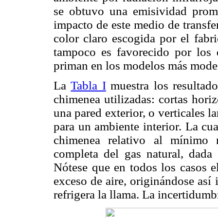
se obtuvo una emisividad prom
impacto de este medio de transfe
color claro escogida por el fabr
tampoco es favorecido por los 
priman en los modelos más mode
La
Tabla I
muestra los resultado
chimenea utilizadas: cortas hori
una pared exterior, o verticales l
para un ambiente interior. La cua
chimenea relativo al mínimo 
completa del gas natural, dada p
Nótese que en todos los casos el
exceso de aire, originándose así 
refrigera la llama. La incertidumb