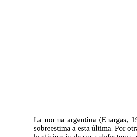
La norma argentina (Enargas, 19
sobreestima a esta última. Por otr
la eficiencia de sus calefactores