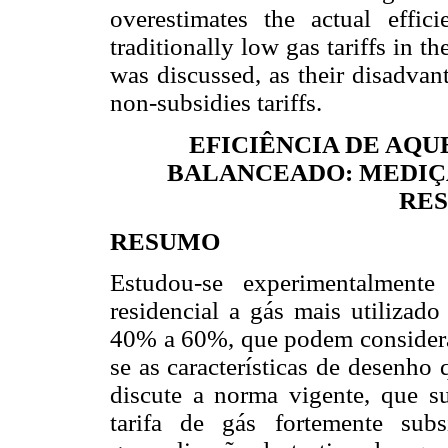
overestimates the actual effic
traditionally low gas tariffs in t
was discussed, as their disadvan
non-subsidies tariffs.
EFICIÊNCIA DE AQU
BALANCEADO: MEDIÇ
RES
RESUMO
Estudou-se experimentalment
residencial a gás mais utilizado
40% a 60%, que podem considerar-
se as características de desenho
discute a norma vigente, que su
tarifa de gás fortemente sub