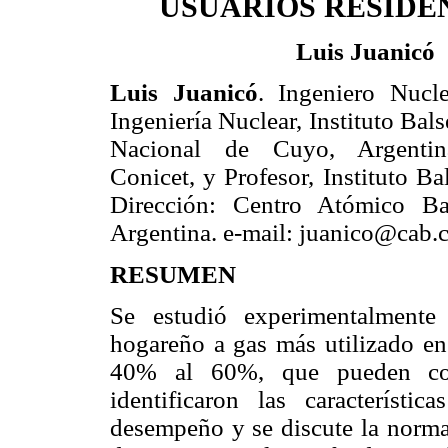
USUARIOS RESIDE
Luis Juanicó
Luis Juanicó
. Ingeniero Nucl
Ingeniería Nuclear, Instituto Bal
Nacional de Cuyo, Argentina
Conicet, y Profesor, Instituto Ba
Dirección: Centro Atómico Ba
Argentina. e-mail: juanico@cab.c
RESUMEN
Se estudió experimentalmente 
hogareño a gas más utilizado en 
40% al 60%, que pueden cons
identificaron las característ
desempeño y se discute la norma 