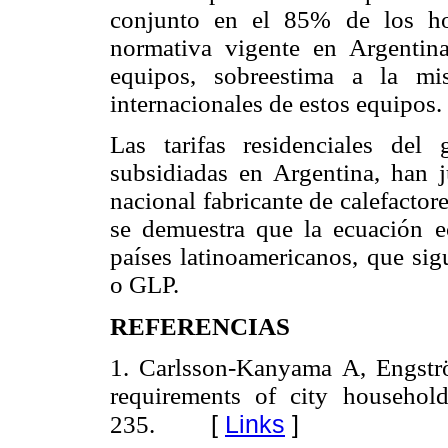
conjunto en el 85% de los ho
normativa vigente en Argentina
equipos, sobreestima a la mi
internacionales de estos equipos.
Las tarifas residenciales del 
subsidiadas en Argentina, han ju
nacional fabricante de calefactor
se demuestra que la ecuación 
países latinoamericanos, que sigu
o GLP.
REFERENCIAS
1. Carlsson-Kanyama A, Engstr
requirements of city househo
[
Links
]
235.