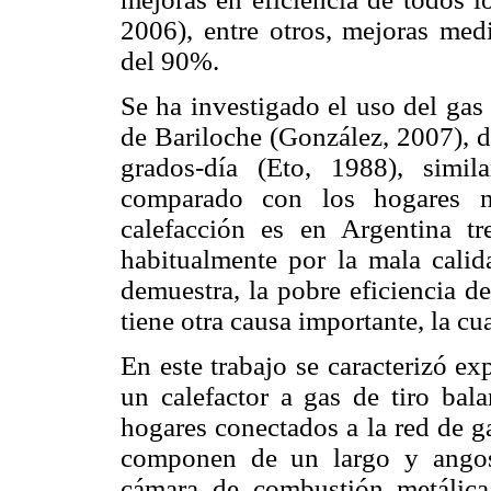
2006), entre otros, mejoras medi
del 90%.
Se ha investigado el uso del gas
de Bariloche (González, 2007), 
grados-día (Eto, 1988), simi
comparado con los hogares n
calefacción es en Argentina tr
habitualmente por la mala calid
demuestra, la pobre eficiencia d
tiene otra causa importante, la c
En este trabajo se caracterizó e
un calefactor a gas de tiro bal
hogares conectados a la red de ga
componen de un largo y angos
cámara de combustión metálica 