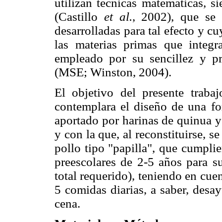
utilizan técnicas matemáticas, s
(Castillo
et al.
, 2002), que se
desarrolladas para tal efecto y c
las materias primas que integ
empleado por su sencillez y pr
(MSE; Winston, 2004).
El objetivo del presente traba
contemplara el diseño de una fo
aportado por harinas de quinua y
y con la que, al reconstituirse, 
pollo tipo "papilla", que cumpli
preescolares de 2-5 años para 
total requerido), teniendo en cu
5 comidas diarias, a saber, desa
cena.