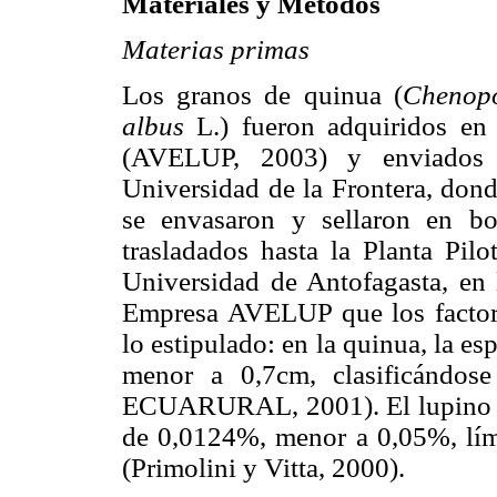
Materiales y Métodos
Materias primas
Los granos de quinua (
Chenop
albus
L.) fueron adquiridos e
(AVELUP, 2003) y enviados 
Universidad de la Frontera, dond
se envasaron y sellaron en bo
trasladados hasta la Planta Pil
Universidad de Antofagasta, en 
Empresa AVELUP que los factores
lo estipulado: en la quinua, la e
menor a 0,7cm, clasificándos
ECUARURAL, 2001). El lupino se
de 0,0124%, menor a 0,05%, lím
(Primolini y Vitta, 2000).