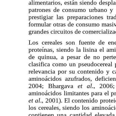
alimentarios, están siendo despl
patrones de consumo urbano y fo
prestigiar las preparaciones tr
formular otras de consumo masiv
grandes circuitos de comercializ
Los cereales son fuente de en
proteínas, siendo la lisina el a
de quinua, a pesar de no perte
clasifica como un pseudocereal 
relevancia por su contenido y ca
aminoácidos azufrados, deficien
2004; Bhargava
et al
., 200
aminoácidos limitantes para el pr
et al
., 2001). El contenido prote
los cereales, siendo los aminoáci
contienen una cantidad elevada