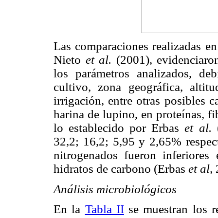
Las comparaciones realizadas en
Nieto
et al.
(2001), evidenciaro
los parámetros analizados, deb
cultivo, zona geográfica, altitu
irrigación, entre otras posibles
harina de lupino, en proteínas, fi
lo establecido por Erbas
et al.
32,2; 16,2; 5,95 y 2,65% respec
nitrogenados fueron inferiore
hidratos de carbono (Erbas
et al
,
Análisis microbiológicos
En la
Tabla II
se muestran los re