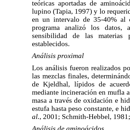
teóricas aportadas de aminoác
lupino (Tapia, 1997) y lo requer
en un intervalo de 35-40% al
programa analizó los datos, a
sensibilidad de las materias
establecidos.
Análisis proximal
Los análisis fueron realizados po
las mezclas finales, determinán
de Kjeldhal, lípidos de acuerd
mediante incineración en mufla a
masa a través de oxidación e hid
estufa hasta peso constante, e hi
al.
, 2001; Schmith-Hebbel, 1981; 
Análisis de aminoácidos