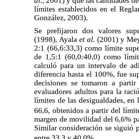
al.
, 2001) y que las cantidades de
límites establecidos en el Regl
González, 2003).
Se prefijaron dos valores supu
(1998), Ayala
et al.
(2001) y Meyh
2:1 (66,6:33,3) como límite supe
de 1,5:1 (60,0:40,0) como límit
calculó para un intervalo de ad
diferencia hasta el 100%, fue sup
decisiones se tomaron a partir
evaluadores adultos para la raci
límites de las desigualdades, en
66,6, obtenidos a partir del lím
margen de movilidad del 6,6% para
Similar consideración se siguió 
entre 33,3 y 40,0%.