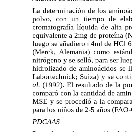
La determinación de los aminoác
polvo, con un tiempo de elab
cromatografía líquida de alta 
equivalente a 2mg de proteína (N
luego se añadieron 4ml de HCl 6
(Merck, Alemania) como estánda
nitrógeno y se selló, para ser lu
hidrolizado de aminoácidos se 
Labortechnick; Suiza) y se cont
al.
(1992). El resultado de la p
comparó con la cantidad de amino
MSE y se procedió a la comparac
para los niños de 2-5 años (FAO
PDCAAS