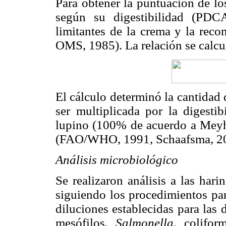
Para obtener la puntuación de lo
según su digestibilidad (PDC
limitantes de la crema y la rec
OMS, 1985). La relación se calcu
El cálculo determinó la cantidad
ser multiplicada por la digesti
lupino (100% de acuerdo a Meyh
(FAO/WHO, 1991, Schaafsma, 2
Análisis microbiológico
Se realizaron análisis a las hari
siguiendo los procedimientos par
diluciones establecidas para las
mesófilos,
Salmonella
, colifo