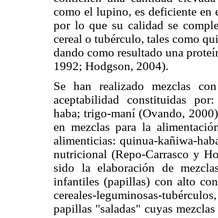
como el lupino, es deficiente en
por lo que su calidad se comp
cereal o tubérculo, tales como qui
dando como resultado una prote
1992; Hodgson, 2004).
Se han realizado mezclas con
aceptabilidad constituidas por:
haba; trigo-maní (Ovando, 2000).
en mezclas para la alimentaci
alimenticias: quinua-kañiwa-haba
nutricional (Repo-Carrasco y Ho
sido la elaboración de mezcla
infantiles (papillas) con alto co
cereales-leguminosas-tubérculos,
papillas "saladas" cuyas mezcla