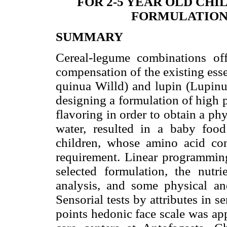
FOR 2-5 YEAR OLD CH
FORMULATION
SUMMARY
Cereal-legume combinations off
compensation of the existing es
quinua Willd) and lupin (Lupinus
designing a formulation of high 
flavoring in order to obtain a p
water, resulted in a baby foo
children, whose amino acid con
requirement. Linear programming
selected formulation, the nutr
analysis, and some physical an
Sensorial tests by attributes in s
points hedonic face scale was ap