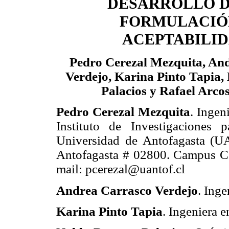
DESARROLLO D
FORMULACIÓ
ACEPTABILI
Pedro Cerezal Mezquita, An
Verdejo, Karina Pinto Tapia
Palacios y Rafael Arco
Pedro Cerezal Mezquita
. Ingen
Instituto de Investigaciones p
Universidad de Antofagasta (UA
Antofagasta # 02800. Campus Col
mail: pcerezal@uantof.cl
Andrea Carrasco Verdejo
. Ing
Karina Pinto Tapia
. Ingeniera 