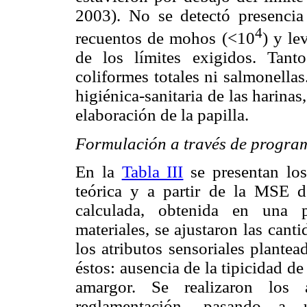
2003). No se detectó presencia
4
recuentos de mohos (<10
) y le
de los límites exigidos. Tan
coliformes totales ni salmonellas
higiénica-sanitaria de las harina
elaboración de la papilla.
Formulación a través de program
En la
Tabla III
se presentan los
teórica y a partir de la MSE d
calculada, obtenida en una 
materiales, se ajustaron las cant
los atributos sensoriales plantea
éstos: ausencia de la tipicidad de
amargor. Se realizaron los 
reglamentación, pasando a 