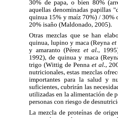
30% de papa, o bien 80% (ar
aquellas denominadas papillas "
quinua 15% y maíz 70%) / 30% o
20% isaño (Maldonado, 2005).
Otras mezclas que se han elab
quinua, lupino y maca (Reyna
et
y amaranto (Pérez
et al.
, 1995
1992), de quinua y maca (Rey
trigo (Wittig de Penna
et al.
, 20
nutricionales, estas mezclas ofre
importantes para la salud y n
suficientes, cubrirán las necesid
utilizadas en la alimentación de 
personas con riesgo de desnutri
La mezcla de proteínas de orige