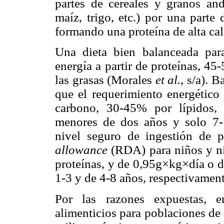
partes de cereales y granos and
maíz, trigo, etc.) por una parte 
formando una proteína de alta ca
Una dieta bien balanceada par
energía a partir de proteínas, 4
las grasas (Morales
et al.
, s/a). 
que el requerimiento energético
carbono, 30-45% por lípidos, 
menores de dos años y solo 7-
nivel seguro de ingestión de 
allowance
(RDA) para niños y n
proteínas, y de 0,95g×kg×día o d
1-3 y de 4-8 años, respectivame
Por las razones expuestas, e
alimenticios para poblaciones de 