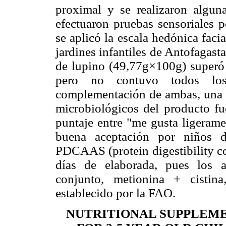
proximal y se realizaron alguna
efectuaron pruebas sensoriales p
se aplicó la escala hedónica faci
jardines infantiles de Antofagasta
de lupino (49,77g×100g) superó 
pero no contuvo todos los 
complementación de ambas, una p
microbiológicos del producto fue
puntaje entre "me gusta ligeram
buena aceptación por niños 
PDCAAS (protein digestibility co
días de elaborada, pues los a
conjunto, metionina + cistin
establecido por la FAO.
NUTRITIONAL SUPPLEME