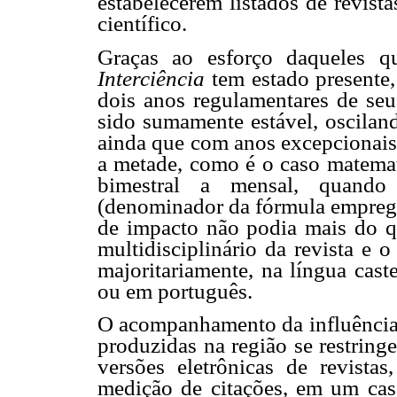
estabelecerem listados de revista
científico.
Graças ao esforço daqueles q
Interciência
tem estado presente,
dois anos regulamentares de seu
sido sumamente estável, oscilan
ainda que com anos excepcionais
a metade, como é o caso matemat
bimestral a mensal, quando
(denominador da fórmula empregad
de impacto não podia mais do qu
multidisciplinário da revista e 
majoritariamente, na língua ca
ou em português.
O acompanhamento da influência o
produzidas na região se restring
versões eletrônicas de revistas
medição de citações, em um caso,