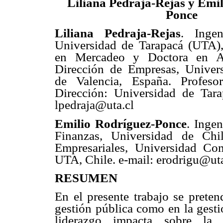
Liliana Pedraja-Rejas y Emi
Ponce
Liliana Pedraja-Rejas
. Ingen
Universidad de Tarapacá (UTA),
en Mercadeo y Doctora en Ad
Dirección de Empresas, Univers
de Valencia, España. Profeso
Dirección: Universidad de Tarap
lpedraja@uta.cl
Emilio Rodríguez-Ponce
. Inge
Finanzas, Universidad de Chi
Empresariales, Universidad Co
UTA, Chile. e-mail: erodrigu@uta
RESUMEN
En el presente trabajo se preten
gestión pública como en la gesti
liderazgo impacta sobre la 