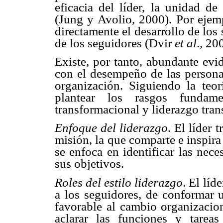
eficacia del líder, la unidad de
(Jung y Avolio, 2000). Por ejemp
directamente el desarrollo de lo
de los seguidores (Dvir
et al
., 20
Existe, por tanto, abundante evi
con el desempeño de las personas
organización. Siguiendo la teo
plantear los rasgos fundame
transformacional y liderazgo tran
Enfoque del liderazgo
. El líder 
misión, la que comparte e inspira
se enfoca en identificar las nec
sus objetivos.
Roles del estilo liderazgo
. El líd
a los seguidores, de conformar 
favorable al cambio organizacion
aclarar las funciones y tareas 