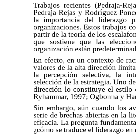
Trabajos recientes (Pedraja-Re
Pedraja-Rejas y Rodríguez-Ponce
la importancia del liderazgo p
organizaciones. Estos trabajos co
partir de la teoría de los escala
que sostiene que las eleccio
organización están predeterminada
En efecto, en un contexto de rac
valores de la alta dirección limi
la percepción selectiva, la in
selección de la estrategia. Uno de
dirección lo constituye el estilo
Ryhammar, 1997; Ogbonna y Harr
Sin embargo, aún cuando los av
serie de brechas abiertas en la li
eficacia. La pregunta fundamenta
¿cómo se traduce el liderazgo en 