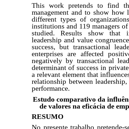
This work pretends to find th
management and to show how lea
different types of organizati
institutions and 119 managers of
studied. Results show that in
leadership and value congruence 
success, but transactional lead
enterprises are affected positi
negatively by transactional lea
determinant of success in private 
a relevant element that influenc
relationship between leadership,
performance.
Estudo comparativo da influênc
de valores na eficácia de emp
RESUMO
No presente trabalho pretende-se