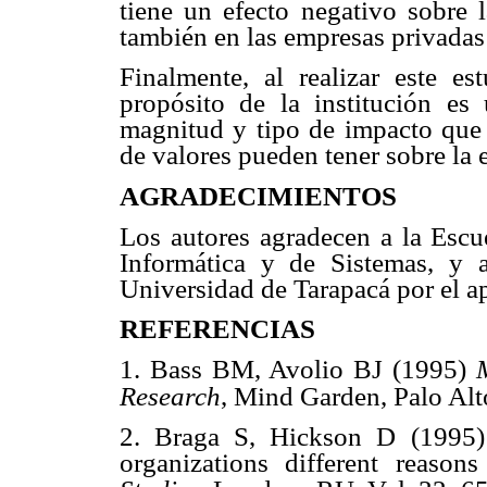
tiene un efecto negativo sobre l
también en las empresas privadas 
Finalmente, al realizar este e
propósito de la institución es
magnitud y tipo de impacto que l
de valores pueden tener sobre la e
AGRADECIMIENTOS
Los autores agradecen a la Escue
Informática y de Sistemas, y a
Universidad de Tarapacá por el ap
REFERENCIAS
1. Bass BM, Avolio BJ (1995)
Research
, Mind Garden, Palo Al
2. Braga S, Hickson D (1995) 
organizations different reason