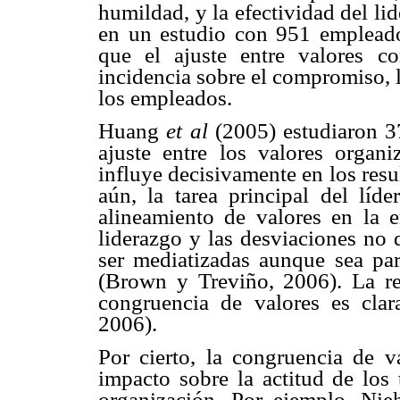
humildad, y la efectividad del li
en un estudio con 951 empleado
que el ajuste entre valores co
incidencia sobre el compromiso, l
los empleados.
Huang
et al
(2005) estudiaron 3
ajuste entre los valores organ
influye decisivamente en los res
aún, la tarea principal del líde
alineamiento de valores en la e
liderazgo y las desviaciones no 
ser mediatizadas aunque sea par
(Brown y Treviño, 2006). La rel
congruencia de valores es clar
2006).
Por cierto, la congruencia de v
impacto sobre la actitud de los
organización. Por ejemplo, Nie