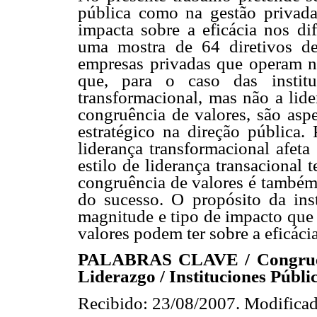
pública como na gestão privada
impacta sobre a eficácia nos dif
uma mostra de 64 diretivos de
empresas privadas que operam n
que, para o caso das institu
transformacional, mas não a lide
congruência de valores, são aspe
estratégico na direção pública.
liderança transformacional afeta
estilo de liderança transacional 
congruência de valores é também
do sucesso. O propósito da ins
magnitude e tipo de impacto que 
valores podem ter sobre a eficáci
PALABRAS CLAVE / Congruencia
Liderazgo / Instituciones Públic
Recibido: 23/08/2007. Modificad