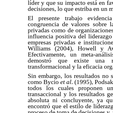
líder y que su impacto está en f
decisiones, lo que estriba en un
El presente trabajo evidenci
congruencia de valores sobre l
privadas como de organizaciones
influencia positiva del liderazgo
empresas privadas e institucione
Williams (2004), Howell y Av
Efectivamente, un meta-anál
demostró que existe una re
transformacional y la eficacia org
Sin embargo, los resultados no s
como Bycio
et al
. (1995), Podsa
todos los cuales proponen una
transaccional y los resultados g
absoluta ni concluyente, ya q
encontró que el estilo de lideraz
proceso de toma de decisiones y, p