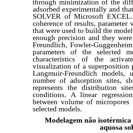
through minimization of the diff
adsorbed experimentally and that
SOLVER of Microsoft EXCEL. T
coherence of results, parameter 
that were used to build the mode
enough precision and they were 
Freundlich, Fowler-Guggenheim
parameters of the selected m
characteristics of the activ
visualization of a superpositio
Langmuir-Freundlich models, u
number of adsorption sites, s
represents the distribution si
conditions. A linear regressio
between volume of micropores a
selected models.
Modelagem não isotérmica a
aquosa so