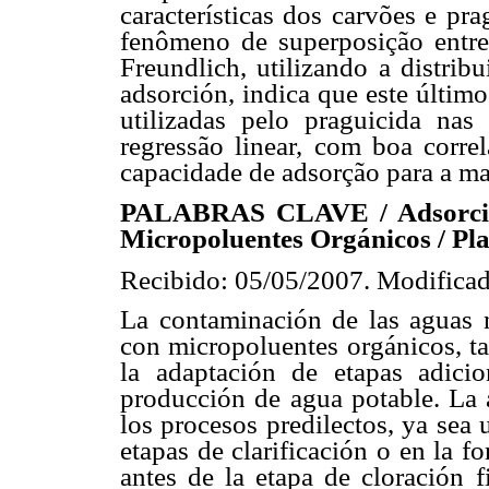
características dos carvões e pr
fenômeno de superposição entr
Freundlich, utilizando a distri
adsorción, indica que este último
utilizadas pelo praguicida na
regressão linear, com boa corre
capacidade de adsorção para a ma
PALABRAS CLAVE / Adsorción
Micropoluentes Orgánicos / Pla
Recibido: 05/05/2007. Modificad
La contaminación de las aguas 
con micropoluentes orgánicos, ta
la adaptación de etapas adicio
producción de agua potable. La 
los procesos predilectos, ya sea 
etapas de clarificación o en la fo
antes de la etapa de cloración 