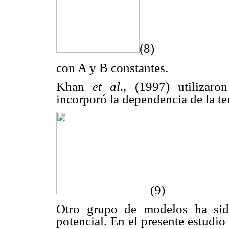
(8)
con A y B constantes.
Khan
et al
., (1997) utilizar
incorporó la dependencia de la t
(9)
Otro grupo de modelos ha sido
potencial. En el presente estudi