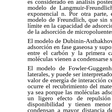
es considerado en análisis poste
modelo de Langmuir-Freundlich
exponencial n. Por otra parte, e
modelo de Freundlich, que sin se
límite en la capacidad de adsorc
de la adsorción de micropoluente
El modelo de Dubinin-Asthakhov e
adsorción en fase gaseosa y supo
entre el carbón y la primera c
moléculas vienen a condensarse so
El modelo de Fowler-Guggenhei
laterales, y puede ser interpreta
valor de energía de interacción 
ocurre el recubrimiento del mate
ya sea porque las moléculas ads
un ligero efecto de repulsió
disponibilidad y tienen menor
condensan a mayor distancia de 