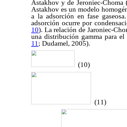
Astakhov y de Jeroniec-Choma 
Astakhov es un modelo homogéne
a la adsorción en fase gaseosa
adsorción ocurre por condensaci
10
). La relación de Jaroniec-C
una distribución gamma para el i
11
; Dudamel, 2005).
(10)
(11)