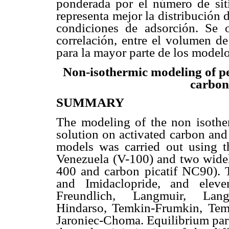
ponderada por el número de siti
representa mejor la distribución d
condiciones de adsorción. Se 
correlación, entre el volumen d
para la mayor parte de los model
Non-isothermic modeling of pe
carbon
SUMMARY
The modeling of the non isother
solution on activated carbon and 
models was carried out using t
Venezuela (V-100) and two wide
400 and carbon picatif NC90). T
and Imidaclopride, and eleve
Freundlich, Langmuir, Langm
Hindarso, Temkin-Frumkin, Tem
Jaroniec-Choma. Equilibrium par