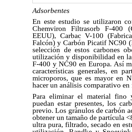
Adsorbentes
En este estudio se utilizaron c
Chemviron Filtrasorb F-400 (
EEUU), Carbac V-100 (Fabric
Falcón) y Carbón Picatif NC90
selección de estos carbones ob
utilización y disponibilidad en 
F-400 y NC90 en Europa. Así mis
características generales, en pa
microporos, que es mayor en N
hacer un análisis comparativo en f
Para eliminar el material fino
puedan estar presentes, los car
previo. Los gránulos de carbón a
obtener un tamaño de partícula <
ultra pura, filtrado, secado en e
utilización. Randke y Snoeyin