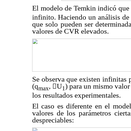
El modelo de Temkin indicó que
infinito. Haciendo un análisis de
que solo pueden ser determinadas
valores de CVR elevados.
Se observa que existen infinitas 
(q
,

U
) para un mismo valor
max
1
los resultados experimentales.
El caso es diferente en el mod
valores de los parámetros ciert
despreciables: