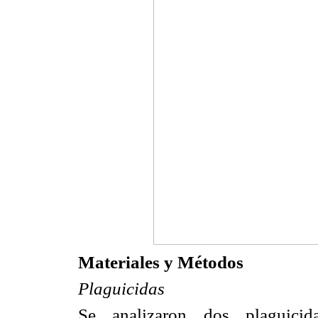
Materiales y Métodos
Plaguicidas
Se analizaron dos plaguici