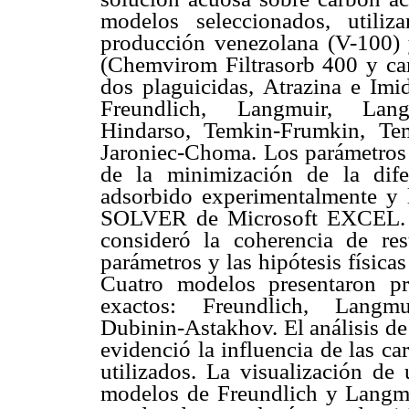
modelos seleccionados, utili
producción venezolana (V-100) 
(Chemvirom Filtrasorb 400 y ca
dos plaguicidas, Atrazina e Imi
Freundlich, Langmuir, Langm
Hindarso, Temkin-Frumkin, Te
Jaroniec-Choma. Los parámetros 
de la minimización de la dife
adsorbido experimentalmente y l
SOLVER de Microsoft EXCEL. Pa
consideró la coherencia de res
parámetros y las hipótesis física
Cuatro modelos presentaron pre
exactos: Freundlich, Langmu
Dubinin-Astakhov. El análisis de
evidenció la influencia de las ca
utilizados. La visualización de
modelos de Freundlich y Langmui