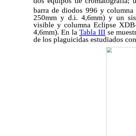
dos equipos de cromatografía; u
barra de diodos 996 y column
250mm y d.i. 4,6mm) y un sis
visible y columna Eclipse XDB
4,6mm). En la
Tabla III
se muestr
de los plaguicidas estudiados co