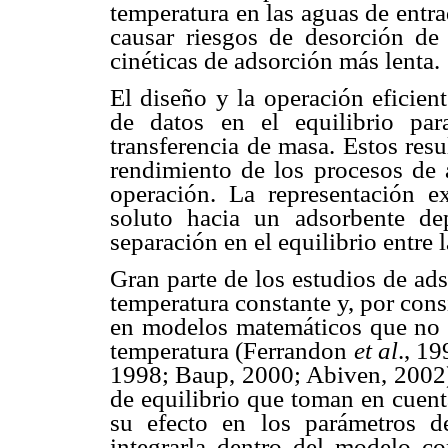
temperatura en las aguas de entra
causar riesgos de desorción de
cinéticas de adsorción más lenta.
El diseño y la operación eficien
de datos en el equilibrio pa
transferencia de masa. Estos res
rendimiento de los procesos de 
operación. La representación e
soluto hacia un adsorbente d
separación en el equilibrio entre l
Gran parte de los estudios de ads
temperatura constante y, por consi
en modelos matemáticos que no co
temperatura (Ferrandon
et al
., 1
1998; Baup, 2000; Abiven, 2002).
de equilibrio que toman en cuent
su efecto en los parámetros d
integrarla dentro del modelo c