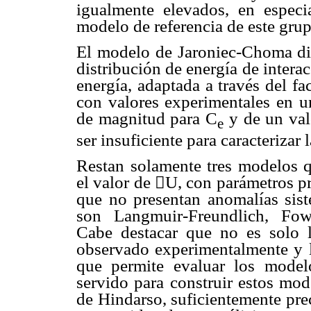
igualmente elevados, en especi
modelo de referencia de este gru
El modelo de Jaroniec-Choma dif
distribución de energía de intera
energía, adaptada a través del fa
con valores experimentales en u
de magnitud para C
y de un val
e
ser insuficiente para caracterizar 
Restan solamente tres modelos qu
el valor de

U, con parámetros p
que no presentan anomalías sist
son Langmuir-Freundlich, Fow
Cabe destacar que no es solo 
observado experimentalmente y l
que permite evaluar los model
servido para construir estos mod
de Hindarso, suficientemente pre