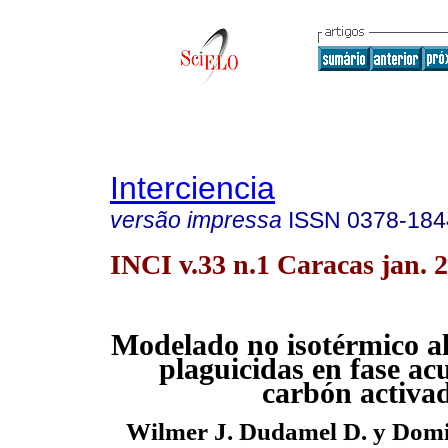
Interciencia
versão impressa
ISSN
0378-184
INCI v.33 n.1 Caracas jan. 
Modelado no isotérmico al
plaguicidas en fase ac
carbón activa
Wilmer J. Dudamel D. y Dom