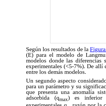
Según los resultados de la
Figura
(E) para el modelo de Langmui
modelos donde las diferencias 
experimentales (<5-7%). De allí 
entre los demás modelos.
Un segundo aspecto considerado 
para un parámetro y su significa
que presenta una anomalía sis
adsorbida (q
) es inferior
max
experimentales q
, razón por la 