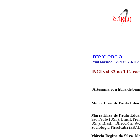
Interciencia
Print version
ISSN
0378-184
INCI vol.33 no.1 Carac
Artesanía con fibra de ban
Maria Elisa de Paula Edua
Maria Elisa de Paula Edua
São Paulo (USP), Brasil. Pro
USP), Brasil. Dirección: A
Sociologia Piracicaba (ESAL
Márcia Regina da Silva
. Ma