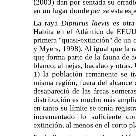
(2003) dan por sentada su erradi
en un lugar donde
per se
esta esp
La raya
Dipturus laevis
es otra 
Habita en el Atlántico de EEU
primera "quasi-extinción" de un 
y Myers, 1998). Al igual que la 
que forma parte de la fauna de 
blanco, almejas, bacalao y otras
1) la población remanente se t
misma región, fuera del alcance 
desapareció de las áreas somera
distribución es mucho más amplia
en tanto su límite se tenía regis
incrementado lo suficiente c
extinción, al menos en el corto 