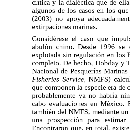
crítica y la dialéctica que de el
algunos de los casos en los que
(2003) no apoya adecuadamente
extirpaciones marinas.
Considérese el caso que impulsó
abulón chino. Desde 1996 se s
explotada sin regulación en los 
completo. De hecho, Hobday y Te
Nacional de Pesquerías Marinas 
Fisheries Service
, NMFS) calcul
que componen la especie era de c
probablemente ya no habría nin
cabo evaluaciones en México.
también del NMFS, mediante un so
una prospección para estimar
Encontraron que, en total, exist