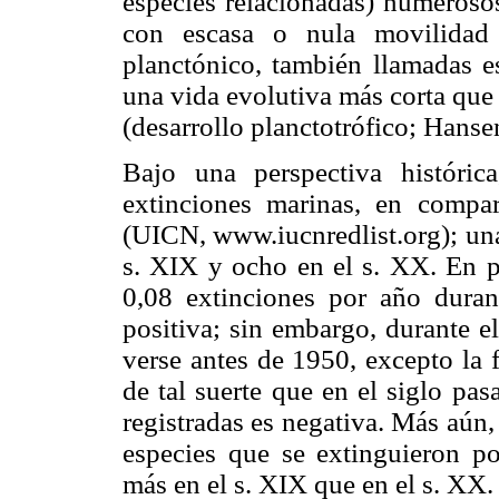
especies relacionadas) numerosos
con escasa o nula movilidad 
planctónico, también llamadas es
una vida evolutiva más corta que 
(desarrollo planctotrófico; Hanse
Bajo una perspectiva históri
extinciones marinas, en comp
(UICN, www.iucnredlist.org); una 
s. XIX y ocho en el s. XX. En 
0,08 extinciones por año duran
positiva; sin embargo, durante e
verse antes de 1950, excepto la 
de tal suerte que en el siglo pas
registradas es negativa. Más aún, 
especies que se extinguieron po
más en el s. XIX que en el s. XX.