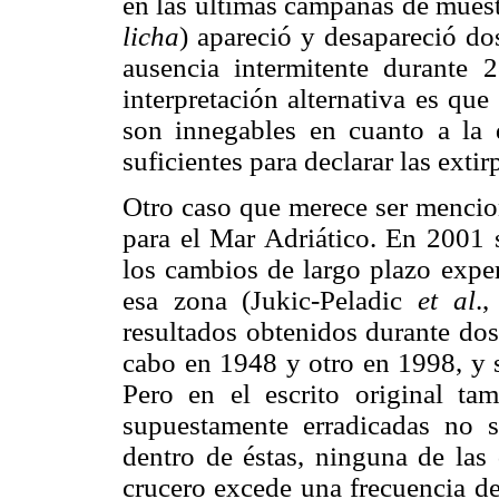
en las últimas campañas de muestr
licha
) apareció y desapareció d
ausencia intermitente durante 
interpretación alternativa es que
son innegables en cuanto a la 
suficientes para declarar las extir
Otro caso que merece ser mencion
para el Mar Adriático. En 2001 
los cambios de largo plazo expe
esa zona (Jukic-Peladic
et al
.
resultados obtenidos durante dos
cabo en 1948 y otro en 1998, y s
Pero en el escrito original ta
supuestamente erradicadas no 
dentro de éstas, ninguna de las
crucero excede una frecuencia de