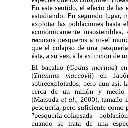
En este sentido, el efecto de las
estudiando. En segundo lugar, 
explotar las poblaciones hasta e
económicamente insostenibles
recursos pesqueros a nivel mund
que el colapso de una pesquería
éste, a su vez, a la extinción de u
El bacalao (
Gadus morhua
) en
(
Thunnus maccoyii
) en Japó
sobreexplotados, pero aun así, l
cerca de un millón y medio m
(Matsuda
et al
., 2000), tamaño 
pesquería, pero suficiente como 
"pesquería colapsada - población
cuando se trata de una espe