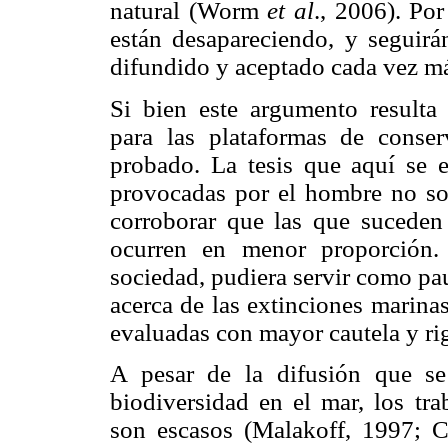
natural (Worm
et al
., 2006). Por
están desapareciendo, y seguirá
difundido y aceptado cada vez má
Si bien este argumento resulta
para las plataformas de conser
probado. La tesis que aquí se 
provocadas por el hombre no so
corroborar que las que suceden 
ocurren en menor proporción.
sociedad, pudiera servir como pa
acerca de las extinciones marina
evaluadas con mayor cautela y rig
A pesar de la difusión que s
biodiversidad en el mar, los tra
son escasos (Malakoff, 1997; 