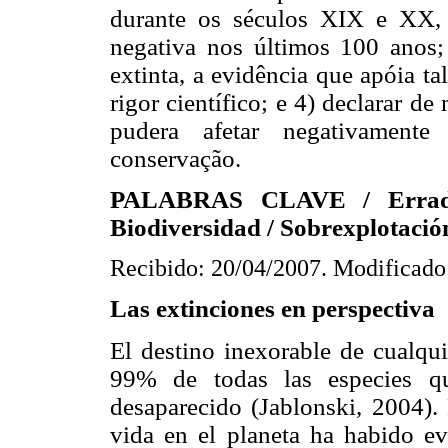
durante os séculos XIX e XX, a
negativa nos últimos 100 anos;
extinta, a evidência que apóia t
rigor científico; e 4) declarar d
pudera afetar negativamente
conservação.
PALABRAS CLAVE / Erradic
Biodiversidad / Sobrexplotación
Recibido: 20/04/2007. Modificado
Las extinciones en perspectiva
El destino inexorable de cualqui
99% de todas las especies qu
desaparecido (Jablonski, 2004). 
vida en el planeta ha habido e