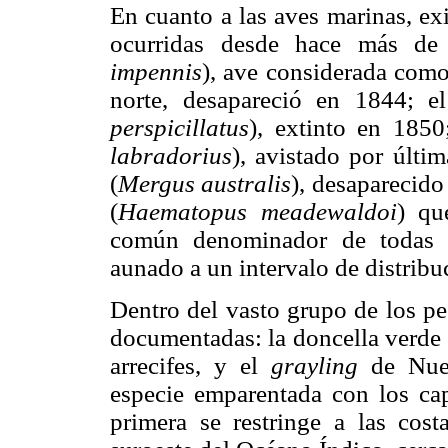
En cuanto a las aves marinas, exi
ocurridas desde hace más de 
impennis
), ave considerada como
norte, desapareció en 1844; el
perspicillatus
), extinto en 1850
labradorius
), avistado por últi
(
Mergus australis
), desaparecido
(
Haematopus meadewaldoi
) qu
común denominador de todas es
aunado a un intervalo de distribu
Dentro del vasto grupo de los pe
documentadas: la doncella verde 
arrecifes, y el
grayling
de Nuev
especie emparentada con los cap
primera se restringe a las cost