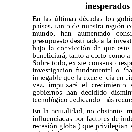
inesperados
En las últimas décadas los gob
países,
tanto de nuestra región c
mundo, han
aumentado consi
presupuesto destinado a la
invest
bajo la convicción de que este 
beneficiará, tanto a corto como a
Sobre todo, existe consenso
resp
investigación
fundamental o "bás
innegable que la excelencia en c
vez, impulsará el crecimiento 
gobiernos han decidido dismin
tecnológico dedicando
más recur
En la actualidad, no obstante, mu
influenciadas por factores de ín
recesión global) que privilegian