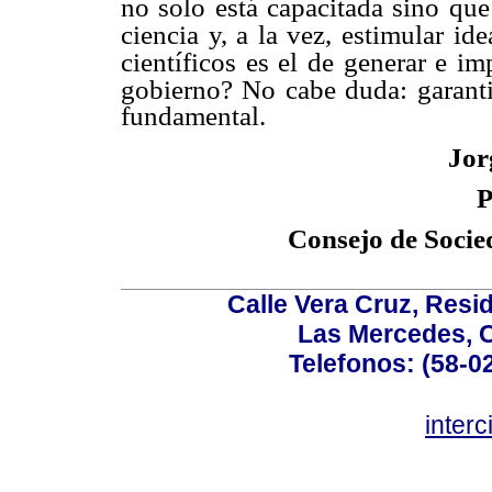
no solo está capacitada sino que
ciencia y, a la vez, estimular
ide
científicos es el de generar e i
gobierno? No cabe duda: garanti
fundamental.
Jor
P
Consejo de Socied
Calle Vera Cruz, Resi
Las Mercedes, 
Telefonos: (58-0
inter