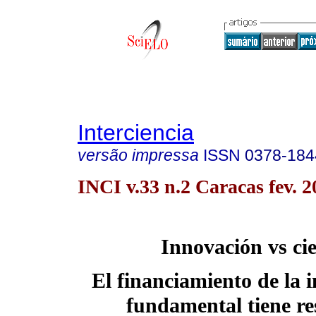
Interciencia
versão impressa
ISSN
0378-184
INCI v.33 n.2 Caracas fev. 2
Innovación vs ci
El financiamiento de la i
fundamental tiene re