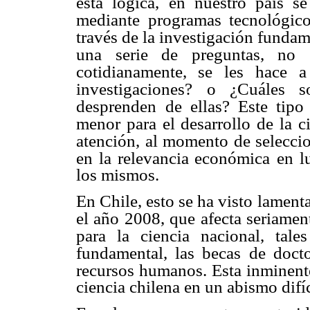
esta lógica,
en nuestro país se
mediante programas tecnológico
través de la investigación fundam
una serie de preguntas, no
cotidianamente, se les
hace a
investigaciones?
o ¿Cuáles so
desprenden
de ellas? Este tipo
menor para el desarrollo de la ci
atención, al momento de seleccio
en la relevancia económica
en l
los mismos.
En Chile, esto se ha visto lament
el año 2008, que afecta seriament
para la ciencia nacional, tales
fundamental, las becas
de doct
recursos humanos.
Esta inminent
ciencia chilena en un abismo difíc