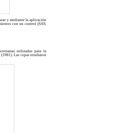
 azar y mediante la aplicación
mientos con un control (SAS,
terianas utilizadas para la
 (1981). Las cepas resultaron