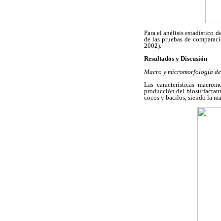
Para el análisis estadístico 
de las pruebas de comparaci
2002).
Resultados y Discusión
Macro y micromorfología de 
Las características macrom
producción del biosurfactant
cocos y bacilos, siendo la m